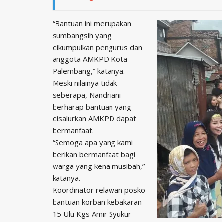
“Bantuan ini merupakan
sumbangsih yang
dikumpulkan pengurus dan
anggota AMKPD Kota
Palembang,” katanya.
Meski nilainya tidak
seberapa, Nandriani
berharap bantuan yang
disalurkan AMKPD dapat
bermanfaat.
“Semoga apa yang kami
berikan bermanfaat bagi
warga yang kena musibah,”
katanya.
Koordinator relawan posko
bantuan korban kebakaran
15 Ulu Kgs Amir Syukur