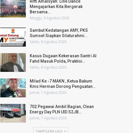
Riffi Amalsyah: Line Dance
Mengajarkan Kita Bergerak
Bersama…
Minggu, 9 Agustus 2026
Sambut Kedatangan AMY, PKS
Sumsel Siapkan Silaturahmi…
Sabtu, 8 Agustus 2026
Kasus Dugaan Kekerasan Santri Al
Fahd Masuk Polda, Praktisi…
Sabtu, 8 Agustus 2026
Milad Ke -7 MAKN , Ketua Bakum
Kms Herman Dorong Penguatan…
Jumat, 7 Agustus 2026
702 Pegawai Ambil Bagian, Clean
Energy Day PLN UID S2JB…
Jumat, 7 Agustus 2026
TAMPILKAN LAGI