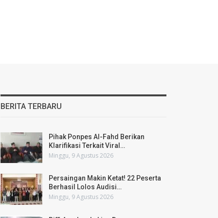
BERITA TERBARU
Pihak Ponpes Al-Fahd Berikan
Klarifikasi Terkait Viral…
Minggu, 9 Agustus 2026
Persaingan Makin Ketat! 22 Peserta
Berhasil Lolos Audisi…
Minggu, 9 Agustus 2026