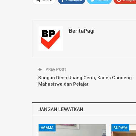
BeritaPagi
PREV POST
Bangun Desa Upang Ceria, Kades Gandeng
Mahasiswa dan Pelajar
JANGAN LEWATKAN
AGAMA
BUDAYA