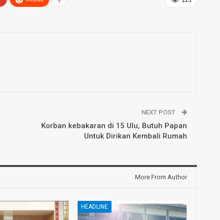
NEXT POST
Korban kebakaran di 15 Ulu, Butuh Papan
Untuk Dirikan Kembali Rumah
More From Author
HEADLINE