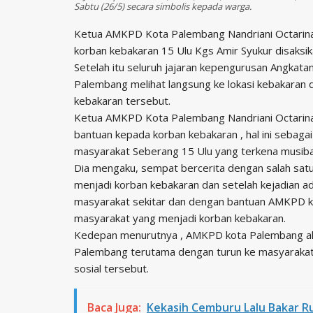
Sabtu (26/5) secara simbolis kepada warga.
Ketua AMKPD Kota Palembang Nandriani Octarina
korban kebakaran 15 Ulu Kgs Amir Syukur disaksik
Setelah itu seluruh jajaran kepengurusan Angka
Palembang melihat langsung ke lokasi kebakaran
kebakaran tersebut.
Ketua AMKPD Kota Palembang Nandriani Octarina 
bantuan kepada korban kebakaran , hal ini seba
masyarakat Seberang 15 Ulu yang terkena musibah 
Dia mengaku, sempat bercerita dengan salah sat
menjadi korban kebakaran dan setelah kejadian 
masyarakat sekitar dan dengan bantuan AMKPD 
masyarakat yang menjadi korban kebakaran.
Kedepan menurutnya , AMKPD kota Palembang akan
Palembang terutama dengan turun ke masyarakat
sosial tersebut.
Baca Juga:
Kekasih Cemburu Lalu Bakar R