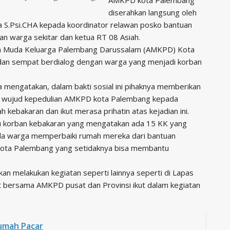
diserahkan langsung oleh
 S.Psi.CHA kepada koordinator relawan posko bantuan
an warga sekitar dan ketua RT 08 Asiah.
tan Muda Keluarga Palembang Darussalam (AMKPD) Kota
 dan sempat berdialog dengan warga yang menjadi korban
mengatakan, dalam bakti sosial ini pihaknya memberikan
gai wujud kepedulian AMKPD kota Palembang kepada
kebakaran dan ikut merasa prihatin atas kejadian ini.
u korban kebakaran yang mengatakan ada 15 KK yang
ada warga memperbaiki rumah mereka dari bantuan
kota Palembang yang setidaknya bisa membantu
 melakukan kegiatan seperti lainnya seperti di Lapas
 bersama AMKPD pusat dan Provinsi ikut dalam kegiatan
umah Pacar