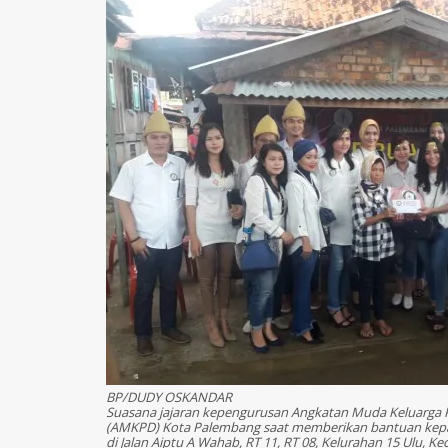
BP/DUDY OSKANDAR
Suasana jajaran kepengurusan Angkatan Muda Keluarga
(AMKPD) Kota Palembang saat memberikan bantuan kepa
di Jalan Aiptu A Wahab, RT 11, RT 08, Kelurahan 15 Ulu, 