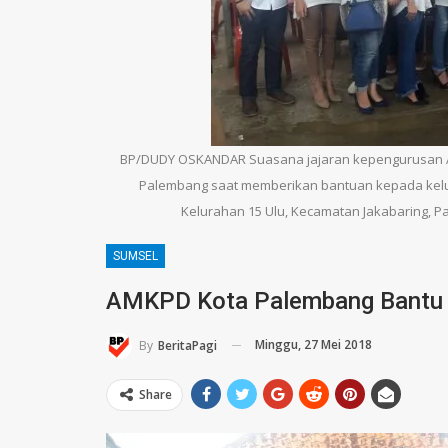
BP/DUDY OSKANDAR Suasana jajaran kepengurusan 
Palembang saat memberikan bantuan kepada keluar
Kelurahan 15 Ulu, Kecamatan Jakabaring, P
SUMSEL
AMKPD Kota Palembang Bantu 
Minggu, 27 Mei 2018
By
BeritaPagi
Share