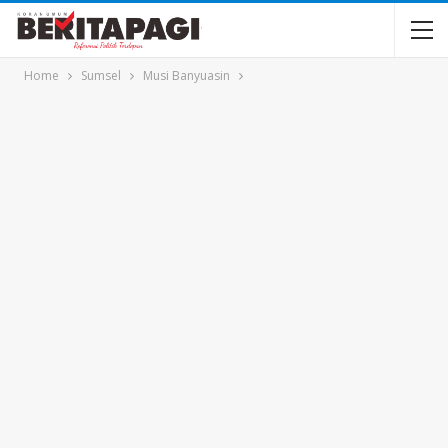
Home
Sumsel
Musi Banyuasin