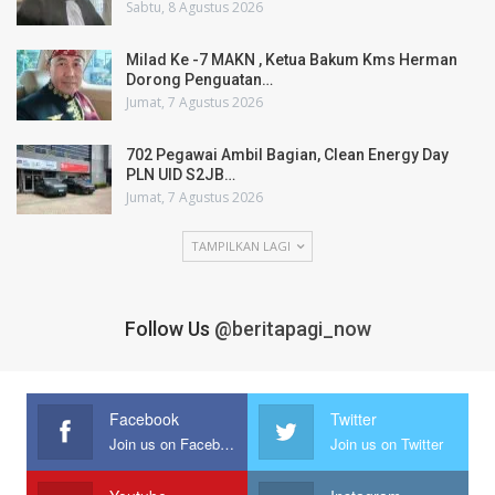
Sabtu, 8 Agustus 2026
Milad Ke -7 MAKN , Ketua Bakum Kms Herman
Dorong Penguatan…
Jumat, 7 Agustus 2026
702 Pegawai Ambil Bagian, Clean Energy Day
PLN UID S2JB…
Jumat, 7 Agustus 2026
TAMPILKAN LAGI
Follow Us
@beritapagi_now
Facebook
Twitter
Join us on Facebook
Join us on Twitter