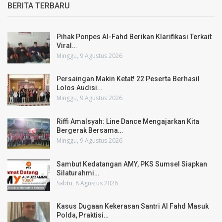
BERITA TERBARU
Pihak Ponpes Al-Fahd Berikan Klarifikasi Terkait
Viral…
Minggu, 9 Agustus 2026
Persaingan Makin Ketat! 22 Peserta Berhasil
Lolos Audisi…
Minggu, 9 Agustus 2026
Riffi Amalsyah: Line Dance Mengajarkan Kita
Bergerak Bersama…
Minggu, 9 Agustus 2026
Sambut Kedatangan AMY, PKS Sumsel Siapkan
Silaturahmi…
Sabtu, 8 Agustus 2026
Kasus Dugaan Kekerasan Santri Al Fahd Masuk
Polda, Praktisi…