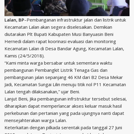
Lalan, BP
–Pembanganan infrastruktur jalan dan listrik untuk
Kecamatan Lalan akan segera diselesaikan. Demikian
diutarakan Plt Bupati Kabupaten Musi Banyuasin Beni
Hernedi dalam rapat koorinasi evaluasi dan monitoring
Kecamatan Lalan di Desa Bandar Agung, Kecamatan Lalan,
Kamis (24/5/2018).
“Kami minta warga bersabar untuk sementara waktu
pembangunan Pembangkit Listrik Tenaga Gas dan
pembangunan jalan sepanjang 46 KM dari B2 Desa Mekar
Jadi, Kecamatan Sungai Lilin menuju titik nol P11 Kecamatan
Lalan tengah dilaksanakan,” ujar Beni.
Lanjut Beni, Jika pembangunan infrstruktur tersebut selesai,
diharapkan dapat memperlancar akses keluar masuk hasil
perkebunan dan pertanian yang pada ujungnya nanti dapat
mensejahterakan warga Lalan.
Keterkaitan dengan pilkada serentak pada tanggal 27 Juni