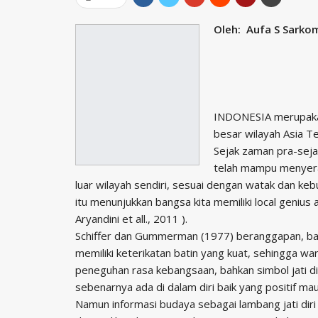
Oleh:
Aufa S Sarkom
INDONESIA merupakan
besar wilayah Asia T
Sejak zaman pra-seja
telah mampu menyera
luar wilayah sendiri, sesuai dengan watak dan 
itu menunjukkan bangsa kita memiliki local genius 
Aryandini et all., 2011 ).
Schiffer dan Gummerman (1977) beranggapan, ba
memiliki keterikatan batin yang kuat, sehingga w
peneguhan rasa kebangsaan, bahkan simbol jati diri
sebenarnya ada di dalam diri baik yang positif ma
Namun informasi budaya sebagai lambang jati diri