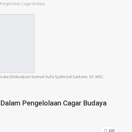
 Pengelolaan Cagar Budaya
sata (Disbudpar) Sumsel Aufa Syahrizal Sarkomi, SP, MSC
 Dalam Pengelolaan Cagar Budaya
137