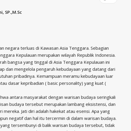
i, SP.,M.Sc
 negara terluas di Kawasan Asia Tenggara. Sebagian
enggara Kepulauan merupakan wilayah Republik Indonesia.
rah bangsa yang tinggal di Asia Tenggara Kepulauan ini
p dan mengelola pengaruh kebudayaan yang datang dari
kebutuhan pribadinya. Kemampuan meramu kebudayaan luar
atau dasar kepribadian ( basic personality) yang kuat (
hwa antara masyarakat dengan warisan budaya seringkali
arisan budaya tersebut merupakan lambang eksistensi, dan
 mereka. Jati diri adalah hakekat atau esensi. Apa yang
upun negatif dan hal itu tercermin di dalam warisan budaya.
 yang tersembunyi di balik warisan budaya tersebut, tidak