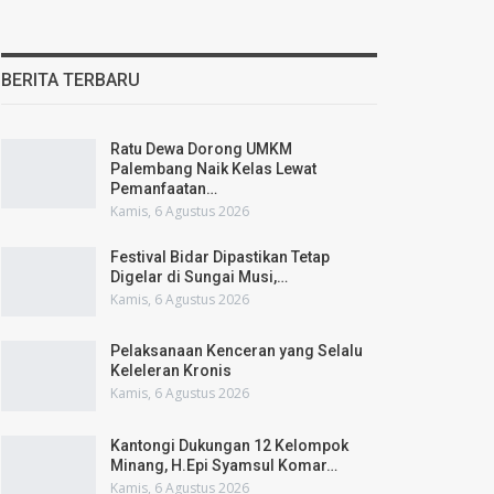
BERITA TERBARU
Ratu Dewa Dorong UMKM
Palembang Naik Kelas Lewat
Pemanfaatan…
Kamis, 6 Agustus 2026
Festival Bidar Dipastikan Tetap
Digelar di Sungai Musi,…
Kamis, 6 Agustus 2026
Pelaksanaan Kenceran yang Selalu
Keleleran Kronis
Kamis, 6 Agustus 2026
Kantongi Dukungan 12 Kelompok
Minang, H.Epi Syamsul Komar…
Kamis, 6 Agustus 2026