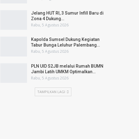
Jelang HUT RI, 3 Sumur Infill Baru di
Zona 4 Dukung…
Rabu, 5 Agustus 2026
Kapolda Sumsel Dukung Kegiatan
Tabur Bunga Leluhur Palembang…
Rabu, 5 Agustus 2026
PLN UID S2JB melalui Rumah BUMN
Jambi Latih UMKM Optimalkan…
Rabu, 5 Agustus 2026
TAMPILKAN LAGI