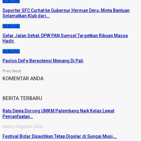
HEADLINE
Suporter SFC Curhat ke Gubernur Herman Deru, Minta Bantuan
Selamatkan Klub dari…
HEADLINE
Gelar Jalan Sehat, DPW PAN Sumsel Targetkan Ribuan Massa
Hadir
HEADLINE
Paslon DeFe Berpotensi Menang Di Pali
Prev
Next
KOMENTAR ANDA
BERITA TERBARU
Ratu Dewa Dorong UMKM Palembang Naik Kelas Lewat
Pemanfaatan…
Kamis, 6 Agustus 2026
Festival Bidar Dipastikan Tetap Digelar di Sungai Musi,…