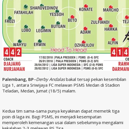
Palembang, BP
–Derby Andalas
bakal tersaji pekan kesembilan
Liga 1, antara Sriwijaya FC melawan PSMS Medan di Stadion
Teladan, Medan, Jumat (18/5) malam.
Kedua tim sama-sama punya keyakinan dapat memetik tiga
poin di laga ini. Bagi PSMS, ini menjadi kesempatan
memperoleh kemenangan usai dalam sebelumnya mengalami
kekalahan 2-3 melawan PS Tira.