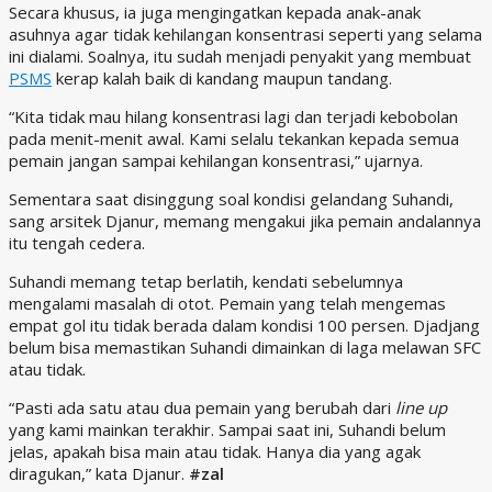
Secara khusus, ia juga mengingatkan kepada anak-anak
asuhnya agar tidak kehilangan konsentrasi seperti yang selama
ini dialami. Soalnya, itu sudah menjadi penyakit yang membuat
PSMS
kerap kalah baik di kandang maupun tandang.
“Kita tidak mau hilang konsentrasi lagi dan terjadi kebobolan
pada menit-menit awal. Kami selalu tekankan kepada semua
pemain jangan sampai kehilangan konsentrasi,” ujarnya.
Sementara saat disinggung soal kondisi gelandang Suhandi,
sang arsitek Djanur, memang mengakui jika pemain andalannya
itu tengah cedera.
Suhandi memang tetap berlatih, kendati sebelumnya
mengalami masalah di otot. Pemain yang telah mengemas
empat gol itu tidak berada dalam kondisi 100 persen. Djadjang
belum bisa memastikan Suhandi dimainkan di laga melawan SFC
atau tidak.
“Pasti ada satu atau dua pemain yang berubah dari
line up
yang kami mainkan terakhir. Sampai saat ini, Suhandi belum
jelas, apakah bisa main atau tidak. Hanya dia yang agak
diragukan,” kata Djanur.
#zal