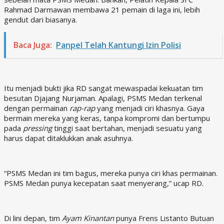
Rahmad Darmawan membawa 21 pemain di laga ini, lebih
gendut dari biasanya.
Baca Juga:
Panpel Telah Kantungi Izin Polisi
Itu menjadi bukti jika RD sangat mewaspadai kekuatan tim
besutan Djajang Nurjaman. Apalagi, PSMS Medan terkenal
dengan permainan
rap-rap
yang menjadi ciri khasnya. Gaya
bermain mereka yang keras, tanpa kompromi dan bertumpu
pada
pressing
tinggi saat bertahan, menjadi sesuatu yang
harus dapat ditaklukkan anak asuhnya.
“PSMS Medan ini tim bagus, mereka punya ciri khas permainan.
PSMS Medan punya kecepatan saat menyerang,” ucap RD.
Di lini depan, tim
Ayam Kinantan
punya Frens Listanto Butuan