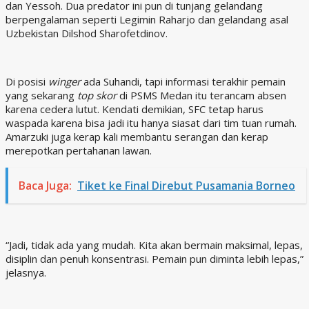
dan Yessoh. Dua predator ini pun di tunjang gelandang
berpengalaman seperti Legimin Raharjo dan gelandang asal
Uzbekistan Dilshod Sharofetdinov.
Di posisi
winger
ada Suhandi, tapi informasi terakhir pemain
yang sekarang
top skor
di PSMS Medan itu terancam absen
karena cedera lutut. Kendati demikian, SFC tetap harus
waspada karena bisa jadi itu hanya siasat dari tim tuan rumah.
Amarzuki juga kerap kali membantu serangan dan kerap
merepotkan pertahanan lawan.
Baca Juga:
Tiket ke Final Direbut Pusamania Borneo
“Jadi, tidak ada yang mudah. Kita akan bermain maksimal, lepas,
disiplin dan penuh konsentrasi. Pemain pun diminta lebih lepas,”
jelasnya.