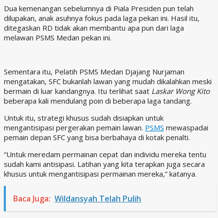
Dua kemenangan sebelumnya di Piala Presiden pun telah
dilupakan, anak asuhnya fokus pada laga pekan ini. Hasil itu,
ditegaskan RD tidak akan membantu apa pun dari laga
melawan PSMS Medan pekan ini.
Sementara itu, Pelatih PSMS Medan Djajang Nurjaman
mengatakan, SFC bukanlah lawan yang mudah dikalahkan meski
bermain di luar kandangnya. Itu terlihat saat
Laskar Wong Kito
beberapa kali mendulang poin di beberapa laga tandang.
Untuk itu, strategi khusus sudah disiapkan untuk
mengantisipasi pergerakan pemain lawan.
PSMS
mewaspadai
pemain depan SFC yang bisa berbahaya di kotak penalti.
“Untuk meredam permainan cepat dan individu mereka tentu
sudah kami antisipasi. Latihan yang kita terapkan juga secara
khusus untuk mengantisipasi permainan mereka,” katanya.
Baca Juga:
Wildansyah Telah Pulih