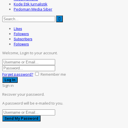
Kode Etik Jurnalistik
Pedoman Media Siber
Likes
Followers
Subscribers
Followers
Welcome, Login to your account.
Forget password?
Remember me
Sign in
Recover your password.
A password will be e-mailed to you.