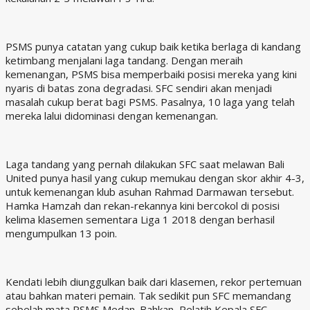
PSMS punya catatan yang cukup baik ketika berlaga di kandang
ketimbang menjalani laga tandang. Dengan meraih
kemenangan, PSMS bisa memperbaiki posisi mereka yang kini
nyaris di batas zona degradasi. SFC sendiri akan menjadi
masalah cukup berat bagi PSMS. Pasalnya, 10 laga yang telah
mereka lalui didominasi dengan kemenangan.
Laga tandang yang pernah dilakukan SFC saat melawan Bali
United punya hasil yang cukup memukau dengan skor akhir 4-3,
untuk kemenangan klub asuhan Rahmad Darmawan tersebut.
Hamka Hamzah dan rekan-rekannya kini bercokol di posisi
kelima klasemen sementara Liga 1 2018 dengan berhasil
mengumpulkan 13 poin.
Kendati lebih diunggulkan baik dari klasemen, rekor pertemuan
atau bahkan materi pemain. Tak sedikit pun SFC memandang
sebelah mata PSMS Medan. Bahkan, Pelatih Kepala SFC