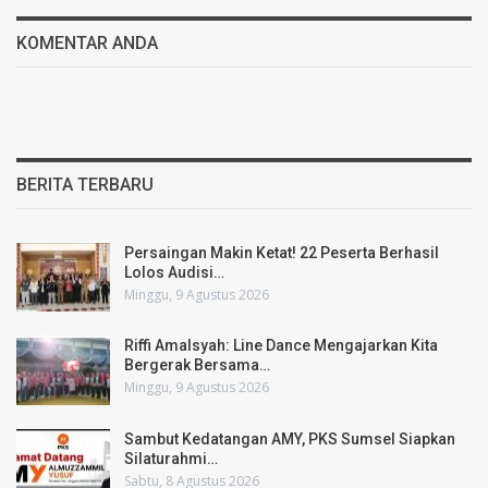
KOMENTAR ANDA
BERITA TERBARU
Persaingan Makin Ketat! 22 Peserta Berhasil
Lolos Audisi…
Minggu, 9 Agustus 2026
Riffi Amalsyah: Line Dance Mengajarkan Kita
Bergerak Bersama…
Minggu, 9 Agustus 2026
Sambut Kedatangan AMY, PKS Sumsel Siapkan
Silaturahmi…
Sabtu, 8 Agustus 2026