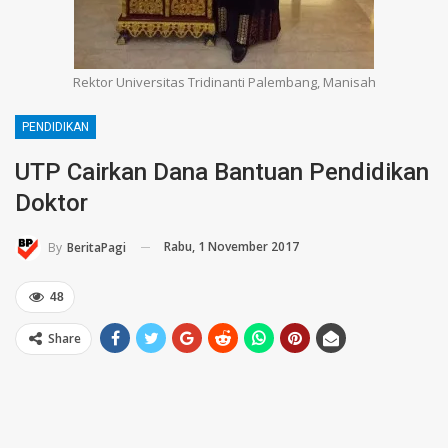
Rektor Universitas Tridinanti Palembang, Manisah
PENDIDIKAN
UTP Cairkan Dana Bantuan Pendidikan
Doktor
Rabu, 1 November 2017
By
BeritaPagi
48
Share