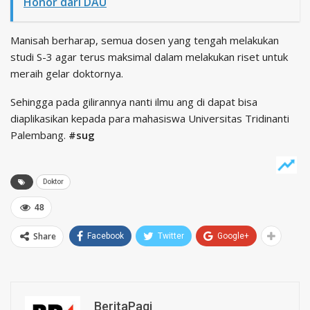
Honor dari DAU
Manisah berharap, semua dosen yang tengah melakukan
studi S-3 agar terus maksimal dalam melakukan riset untuk
meraih gelar doktornya.
Sehingga pada gilirannya nanti ilmu ang di dapat bisa
diaplikasikan kepada para mahasiswa Universitas Tridinanti
Palembang.
#sug
Doktor
48
Share
Facebook
Twitter
Google+
BeritaPagi