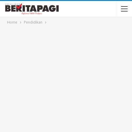
Home
Pendidikan