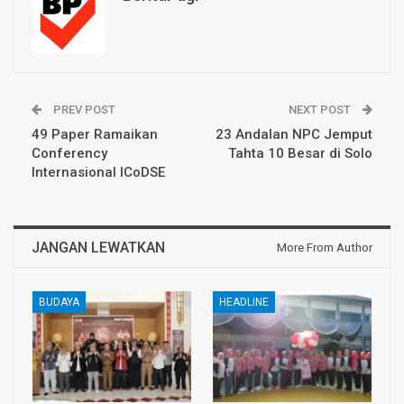
PREV POST
NEXT POST
49 Paper Ramaikan
23 Andalan NPC Jemput
Conferency
Tahta 10 Besar di Solo
Internasional ICoDSE
JANGAN LEWATKAN
More From Author
BUDAYA
HEADLINE