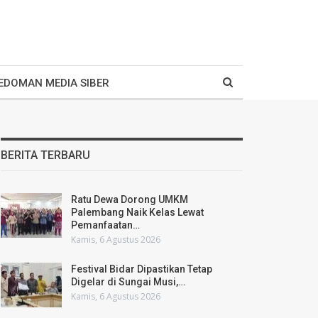
EDOMAN MEDIA SIBER
BERITA TERBARU
Ratu Dewa Dorong UMKM
Palembang Naik Kelas Lewat
Pemanfaatan…
Kamis, 6 Agustus 2026
Festival Bidar Dipastikan Tetap
Digelar di Sungai Musi,…
Kamis, 6 Agustus 2026