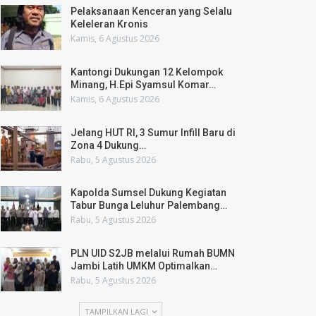
Pelaksanaan Kenceran yang Selalu
Keleleran Kronis
Kamis, 6 Agustus 2026
Kantongi Dukungan 12 Kelompok
Minang, H.Epi Syamsul Komar…
Kamis, 6 Agustus 2026
Jelang HUT RI, 3 Sumur Infill Baru di
Zona 4 Dukung…
Rabu, 5 Agustus 2026
Kapolda Sumsel Dukung Kegiatan
Tabur Bunga Leluhur Palembang…
Rabu, 5 Agustus 2026
PLN UID S2JB melalui Rumah BUMN
Jambi Latih UMKM Optimalkan…
Rabu, 5 Agustus 2026
TAMPILKAN LAGI