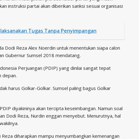
kan instruksi partai akan diberikan sanksi sesuai organisasi
laksanakan Tugas Tanpa Penyimpangan
a Dodi Reza Alex Noerdin untuk menentukan siapa calon
han Gubernur Sumsel 2018 mendatang.
donesia Perjuangan (PDIP) yang dinilai sangat tepat
n depan.
Tidak harus Golkar-Golkar. Sumsel paling bagus Golkar
n PDIP diyakininya akan tercipta keseimbangan. Namun soal
an Dodi Reza, Nurdin enggan menyebut. Menurutnya, hal
wakilnya.
Dodi Reza diharapkan mampu menyumbangkan kemenangan