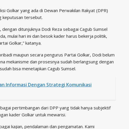
aksi Golkar yang ada di Dewan Perwakilan Rakyat (DPR)
 keputusan tersebut.
tai, dengan ditunjuknya Dodi Reza sebagai Cagub Sumsel
a, mulai hari ini dan besok kader harus bekerja politik,
tai Golkar,” katanya.
ribadi maupun secara pengurus Partai Golkar, Dodi belum
arena mekanisme dan prosesnya sudah berlangsung dengan
P sudah bisa menetapkan Cagub Sumsel.
ikan Informasi Dengan Strategi Komunikasi
agai pertimbangan dari DPP yang tidak hanya subjektif
ngan kader Golkar untuk mewarisi.
berbagai kajian, pendalaman dan pengamatan. Kami