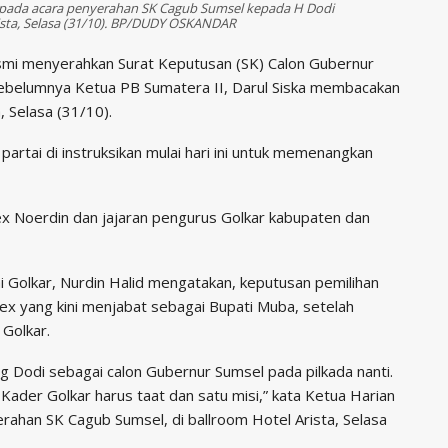
d, pada acara penyerahan SK Cagub Sumsel kepada H Dodi
rista, Selasa (31/10). BP/DUDY OSKANDAR
esmi menyerahkan Surat Keputusan (SK) Calon Gubernur
ebelumnya Ketua PB Sumatera II, Darul Siska membacakan
, Selasa (31/10).
partai di instruksikan mulai hari ini untuk memenangkan
ex Noerdin dan jajaran pengurus Golkar kabupaten dan
 Golkar, Nurdin Halid mengatakan, keputusan pemilihan
ex yang kini menjabat sebagai Bupati Muba, setelah
 Golkar.
g Dodi sebagai calon Gubernur Sumsel pada pilkada nanti.
Kader Golkar harus taat dan satu misi,” kata Ketua Harian
erahan SK Cagub Sumsel, di ballroom Hotel Arista, Selasa