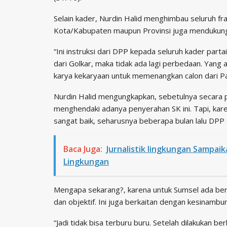
Selain kader, Nurdin Halid menghimbau seluruh fr
Kota/Kabupaten maupun Provinsi juga mendukung
“Ini instruksi dari DPP kepada seluruh kader par
dari Golkar, maka tidak ada lagi perbedaan. Yang ad
karya kekaryaan untuk memenangkan calon dari Par
Nurdin Halid mengungkapkan, sebetulnya secara p
menghendaki adanya penyerahan SK ini. Tapi, k
sangat baik, seharusnya beberapa bulan lalu DP
Baca Juga:
J‎urnalistik lingkungan Sampa
Lingkungan
Mengapa sekarang?, karena untuk Sumsel ada berb
dan objektif. Ini juga berkaitan dengan kesinambu
“Jadi tidak bisa terburu buru. Setelah dilakukan 