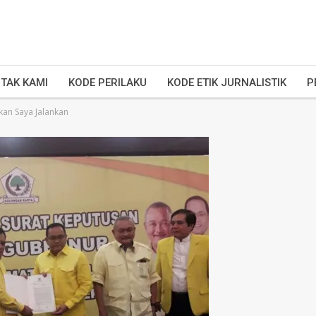
TAK KAMI
KODE PERILAKU
KODE ETIK JURNALISTIK
P
kan Saya Jalankan