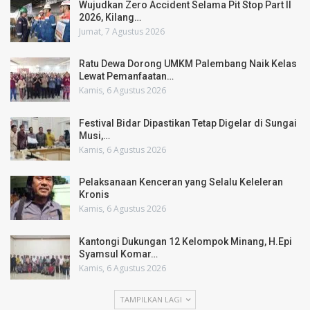
Wujudkan Zero Accident Selama Pit Stop Part II
2026, Kilang…
Jumat, 7 Agustus 2026
Ratu Dewa Dorong UMKM Palembang Naik Kelas
Lewat Pemanfaatan…
Kamis, 6 Agustus 2026
Festival Bidar Dipastikan Tetap Digelar di Sungai
Musi,…
Kamis, 6 Agustus 2026
Pelaksanaan Kenceran yang Selalu Keleleran
Kronis
Kamis, 6 Agustus 2026
Kantongi Dukungan 12 Kelompok Minang, H.Epi
Syamsul Komar…
Kamis, 6 Agustus 2026
TAMPILKAN LAGI