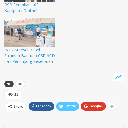
BSB Serahkan 100
Komputer ‘Online’
Bank Sumsel Babel
Salurkan Bantuan CSR APD
dan Penunjang Kesehatan
bsb
21
Share
Facebook
Twitter
Google+