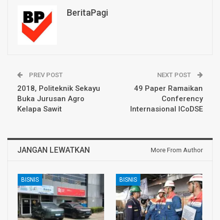
BeritaPagi
PREV POST
NEXT POST
2018, Politeknik Sekayu
49 Paper Ramaikan
Buka Jurusan Agro
Conferency
Kelapa Sawit
Internasional ICoDSE
JANGAN LEWATKAN
More From Author
BISNIS
BISNIS