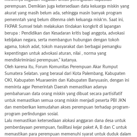
perempuan. Demikian juga ketersediaan data keiuarga miskin yang
akurat yang masih belum ada, sehingga masin banyak program
pemenntah yang belum ditenma oleh keluanga misk‘m. Saat ini,
FKPAR Sumsel telah melakukan tindakan kongkrit di lapangan
berupa : Pendidikan dan Kesadaran kritis bagi anggota, advokasi
kebijakan negara, serta membangun hubungan dengan tokoh
agama, tokoh adat, tokoh masyarakat dan berbagai pemangku
kepentingan untuk advokasi aturan, nilai , norma yang
mendiskriminiasi perempuan,” katanya.
Oleh karena itu, Forum Komunitas Perempuan Akar Rumput
Sumatera Selatan. yang berasal dari Kota Palembang, Kabupaten
OKI, Kabupaten Muaraenim dan Kabupaten Banyuasin, dengan ini
meminta agar Pemerintah Daerah memastikan adanya
pembaharuan data orang miskin yang dibuat secara partisifatif
untuk memastikan semua orang miskin menjadi peserta PBI JKN
dan memberikan kemudahan akses perempuan terhadap program-
program perlindungan sosial.
Lalu memastikan ketersediaan alokasi anggaran dana desa untuk
pemberdayaan perempuan, fasilitasi kejar paket A, B dan C untuk
memastikan para perempuan memenuhi syarat untuk duduk dalam