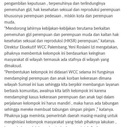
pengambilan keputusan , terpenuhinya dan terlindunginya
pemenuhan gizi, hak kesehatan seksual dan reproduksi perempuan
khususnya perempuan pedesaan , miskin kota dan perempuan
muda.
“Mendorong lahirnya kebijakan-kebijakan terutama berkaitan
pemenuhan gizi perempuan dan perempuan muda dan kaitan hak
kesehatan seksual dan reproduksi (HKSR) perempuan,” katanya.
Direktur Eksekutif WCC Palembang, Yeni Roslaini Izi mengatakan,
pihaknya membentuk kelompok ini berdasarkan keinginan
masyarakat di wilayah termasuk ada stafnya di wilayah yang
dimaksud.
“Pembentukan kelompok ini didasari WCC selama ini fungsinya
mendampingi perempuan dan anak korban kekerasan dimana
wilayah Sumsel ini luas sehingga kita berpikir membangun layanan
berbasis komunitas, awalnya kita latih kelompok ini karena
mendampingi kasus kekerasan perempuan dan anak tapi dalam
perjalanan kelompok ini harus mandiri , maka harus ada tabungan
sehingga mereke membuat tabungan simpan pinjam ,” katanya.
Pihaknya juga meminta, pemerintah daerah masing-masing untuk
menginisiasi kelompok masyarakat yang telah pihaknya lakukan ,