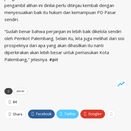
pengambil alihan ini dinilai perlu ditinjau kembali dengan
menyesuaikan baik itu hukum dan kemampuan PD Pasar
sendiri.
“Sudah benar bahwa perjanjian ini lebih baik dikelola sendiri
oleh Pemkot Palembang. Selain itu, kita juga melihat dari sisi
prospeknya dari apa yang akan dihasilkan itu nanti
diperkirakan akan lebih besar untuk pemasukan Kota
Palembang,” jelasnya.
#pit
pasar
84
Share
Facebook
Twitter
Google+