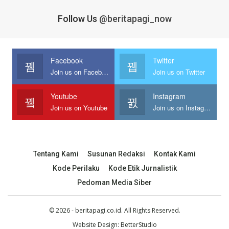
Follow Us
@beritapagi_now
Facebook
Twitter
Join us on Facebook
Join us on Twitter
Youtube
Instagram
Join us on Youtube
Join us on Instagram
Tentang Kami
Susunan Redaksi
Kontak Kami
Kode Perilaku
Kode Etik Jurnalistik
Pedoman Media Siber
© 2026 - beritapagi.co.id. All Rights Reserved.
Website Design:
BetterStudio