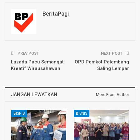
BeritaPagi
PREV POST
NEXT POST
Lazada Pacu Semangat
OPD Pemkot Palembang
Kreatif Wirausahawan
Saling Lempar
JANGAN LEWATKAN
More From Author
BISNIS
BISNIS