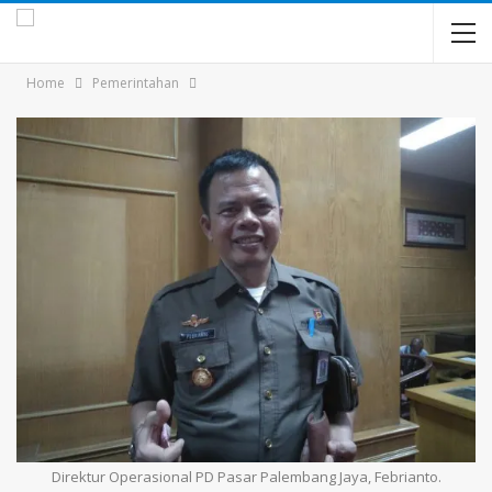
Home
Pemerintahan
Direktur Operasional PD Pasar Palembang Jaya, Febrianto.