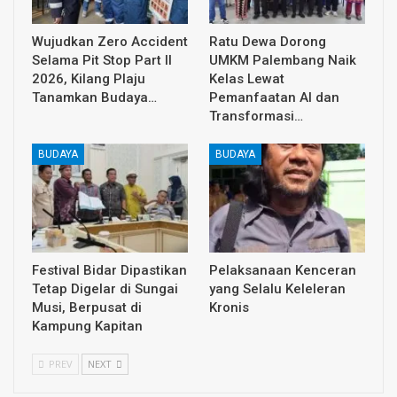
Wujudkan Zero Accident
Ratu Dewa Dorong
Selama Pit Stop Part II
UMKM Palembang Naik
2026, Kilang Plaju
Kelas Lewat
Tanamkan Budaya…
Pemanfaatan AI dan
Transformasi…
BUDAYA
BUDAYA
Festival Bidar Dipastikan
Pelaksanaan Kenceran
Tetap Digelar di Sungai
yang Selalu Keleleran
Musi, Berpusat di
Kronis
Kampung Kapitan
PREV
NEXT