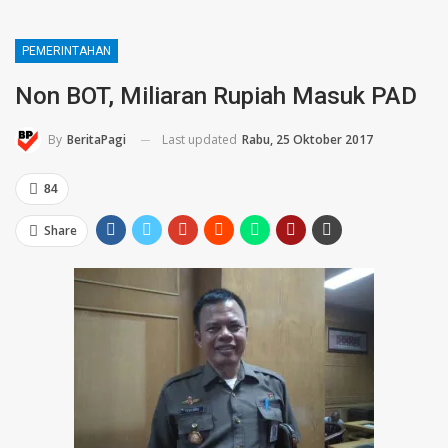
PEMERINTAHAN
Non BOT, Miliaran Rupiah Masuk PAD
Last updated
Rabu, 25 Oktober 2017
By
BeritaPagi
84
Share