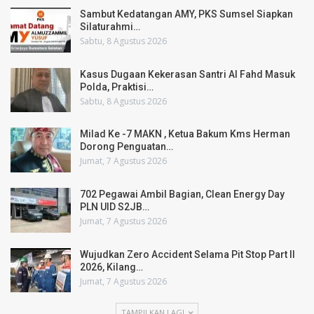
Sambut Kedatangan AMY, PKS Sumsel Siapkan
Silaturahmi…
Sabtu, 8 Agustus 2026
Kasus Dugaan Kekerasan Santri Al Fahd Masuk
Polda, Praktisi…
Sabtu, 8 Agustus 2026
Milad Ke -7 MAKN , Ketua Bakum Kms Herman
Dorong Penguatan…
Jumat, 7 Agustus 2026
702 Pegawai Ambil Bagian, Clean Energy Day
PLN UID S2JB…
Jumat, 7 Agustus 2026
Wujudkan Zero Accident Selama Pit Stop Part II
2026, Kilang…
Jumat, 7 Agustus 2026
TAMPILKAN LAGI