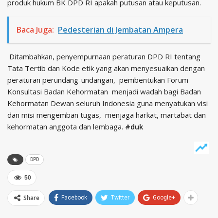
produk hukum BK DPD RI apakah putusan atau keputusan.
Baca Juga:
Pedesterian di Jembatan Ampera
Ditambahkan, penyempurnaan peraturan DPD RI tentang
Tata Tertib dan Kode etik yang akan menyesuaikan dengan
peraturan perundang-undangan, pembentukan Forum
Konsultasi Badan Kehormatan menjadi wadah bagi Badan
Kehormatan Dewan seluruh Indonesia guna menyatukan visi
dan misi mengemban tugas, menjaga harkat, martabat dan
kehormatan anggota dan lembaga.
#duk
DPD
50
Share
Facebook
Twitter
Google+