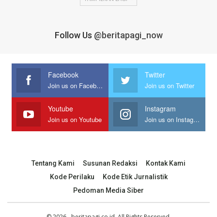
Follow Us
@beritapagi_now
Facebook
Twitter
Join us on Facebook
Join us on Twitter
Youtube
Instagram
Join us on Youtube
Join us on Instagram
Tentang Kami
Susunan Redaksi
Kontak Kami
Kode Perilaku
Kode Etik Jurnalistik
Pedoman Media Siber
© 2026 - beritapagi.co.id. All Rights Reserved.