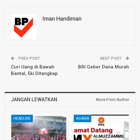
Iman Handiman
PREV POST
NEXT POST
Curi Uang di Bawah
BRI Geber Dana Murah
Bantal, Eki Ditangkap
JANGAN LEWATKAN
More From Author
HEADLINE
AGAMA