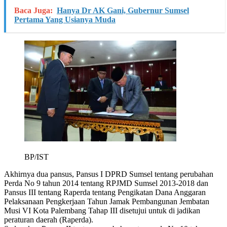
Baca Juga:
Hanya Dr AK Gani, Gubernur Sumsel
Pertama Yang Usianya Muda
BP/IST
Akhirnya dua pansus, Pansus I DPRD Sumsel tentang perubahan
Perda No 9 tahun 2014 tentang RPJMD Sumsel 2013-2018 dan
Pansus III tentang Raperda tentang Pengikatan Dana Anggaran
Pelaksanaan Pengkerjaan Tahun Jamak Pembangunan Jembatan
Musi VI Kota Palembang Tahap III disetujui untuk di jadikan
peraturan daerah (Raperda).