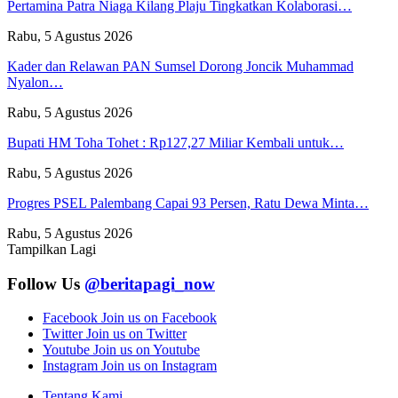
Pertamina Patra Niaga Kilang Plaju Tingkatkan Kolaborasi…
Rabu, 5 Agustus 2026
Kader dan Relawan PAN Sumsel Dorong Joncik Muhammad
Nyalon…
Rabu, 5 Agustus 2026
Bupati HM Toha Tohet : Rp127,27 Miliar Kembali untuk…
Rabu, 5 Agustus 2026
Progres PSEL Palembang Capai 93 Persen, Ratu Dewa Minta…
Rabu, 5 Agustus 2026
Tampilkan Lagi
Follow Us
@beritapagi_now
Facebook
Join us on Facebook
Twitter
Join us on Twitter
Youtube
Join us on Youtube
Instagram
Join us on Instagram
Tentang Kami