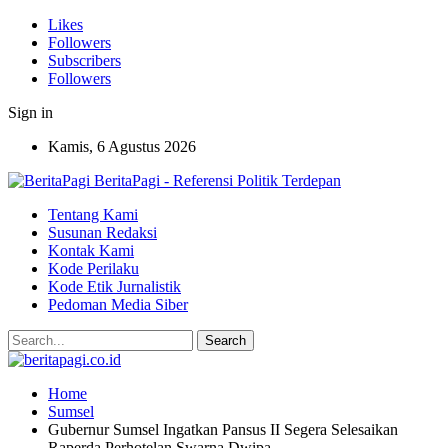
Likes
Followers
Subscribers
Followers
Sign in
Kamis, 6 Agustus 2026
BeritaPagi - Referensi Politik Terdepan
Tentang Kami
Susunan Redaksi
Kontak Kami
Kode Perilaku
Kode Etik Jurnalistik
Pedoman Media Siber
Home
Sumsel
Gubernur Sumsel Ingatkan Pansus II Segera Selesaikan
Raperda Perhotelan Swarna Dwipa