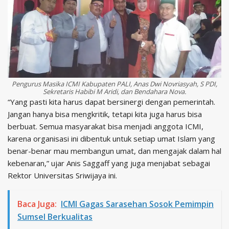
Pengurus Masika ICMI Kabupaten PALI, Anas Dwi Novriasyah, S PDI,
Sekretaris Habibi M Aridi, dan Bendahara Nova.
“Yang pasti kita harus dapat bersinergi dengan pemerintah.
Jangan hanya bisa mengkritik, tetapi kita juga harus bisa
berbuat. Semua masyarakat bisa menjadi anggota ICMI,
karena organisasi ini dibentuk untuk setiap umat Islam yang
benar-benar mau membangun umat, dan mengajak dalam hal
kebenaran,” ujar Anis Saggaff yang juga menjabat sebagai
Rektor Universitas Sriwijaya ini.
Baca Juga:
ICMI Gagas Sarasehan Sosok Pemimpin
Sumsel Berkualitas