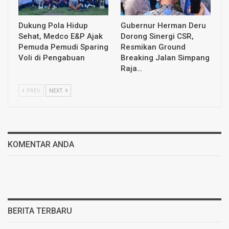
Dukung Pola Hidup
Gubernur Herman Deru
Sehat, Medco E&P Ajak
Dorong Sinergi CSR,
Pemuda Pemudi Sparing
Resmikan Ground
Voli di Pengabuan
Breaking Jalan Simpang
Raja…
PREV
NEXT
KOMENTAR ANDA
BERITA TERBARU