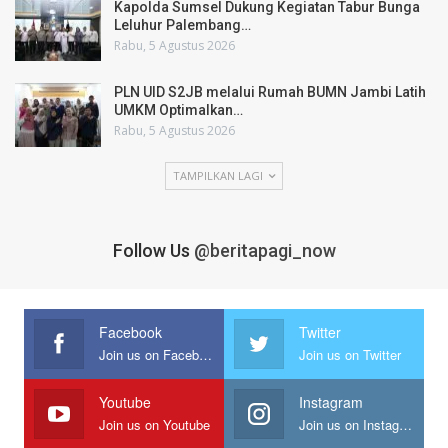
Kapolda Sumsel Dukung Kegiatan Tabur Bunga
Leluhur Palembang…
Rabu, 5 Agustus 2026
PLN UID S2JB melalui Rumah BUMN Jambi Latih
UMKM Optimalkan…
Rabu, 5 Agustus 2026
TAMPILKAN LAGI
Follow Us
@beritapagi_now
Facebook
Twitter
Join us on Facebook
Join us on Twitter
Youtube
Instagram
Join us on Youtube
Join us on Instagram