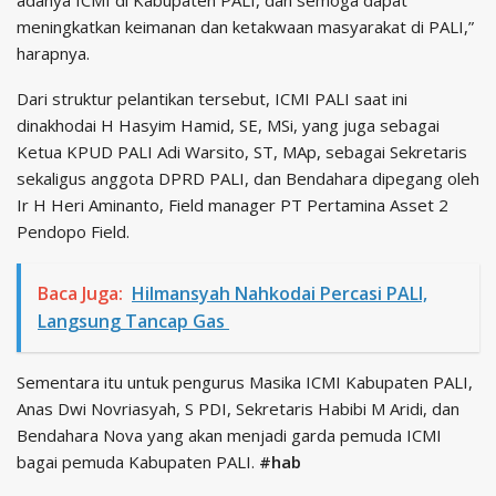
adanya ICMI di Kabupaten PALI, dan semoga dapat
meningkatkan keimanan dan ketakwaan masyarakat di PALI,”
harapnya.
Dari struktur pelantikan tersebut, ICMI PALI saat ini
dinakhodai H Hasyim Hamid, SE, MSi, yang juga sebagai
Ketua KPUD PALI Adi Warsito, ST, MAp, sebagai Sekretaris
sekaligus anggota DPRD PALI, dan Bendahara dipegang oleh
Ir H Heri Aminanto, Field manager PT Pertamina Asset 2
Pendopo Field.
Baca Juga:
Hilmansyah Nahkodai Percasi PALI,
Langsung Tancap Gas
Sementara itu untuk pengurus Masika ICMI Kabupaten PALI,
Anas Dwi Novriasyah, S PDI, Sekretaris Habibi M Aridi, dan
Bendahara Nova yang akan menjadi garda pemuda ICMI
bagai pemuda Kabupaten PALI.
#hab