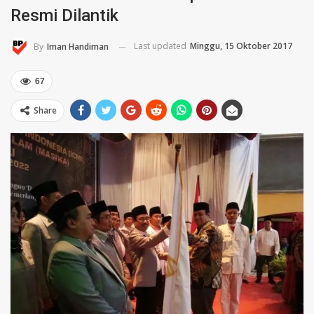
Resmi Dilantik
Last updated
Minggu, 15 Oktober 2017
By
Iman Handiman
67
Share