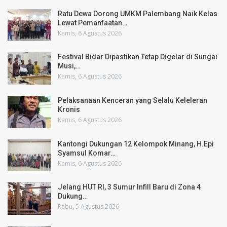
Ratu Dewa Dorong UMKM Palembang Naik Kelas
Lewat Pemanfaatan…
Kamis, 6 Agustus 2026
Festival Bidar Dipastikan Tetap Digelar di Sungai
Musi,…
Kamis, 6 Agustus 2026
Pelaksanaan Kenceran yang Selalu Keleleran
Kronis
Kamis, 6 Agustus 2026
Kantongi Dukungan 12 Kelompok Minang, H.Epi
Syamsul Komar…
Kamis, 6 Agustus 2026
Jelang HUT RI, 3 Sumur Infill Baru di Zona 4
Dukung…
Rabu, 5 Agustus 2026