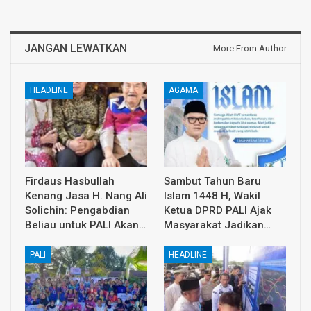
JANGAN LEWATKAN
More From Author
HEADLINE
AGAMA
Firdaus Hasbullah
Sambut Tahun Baru
Kenang Jasa H. Nang Ali
Islam 1448 H, Wakil
Solichin: Pengabdian
Ketua DPRD PALI Ajak
Beliau untuk PALI Akan…
Masyarakat Jadikan…
PALI
HEADLINE