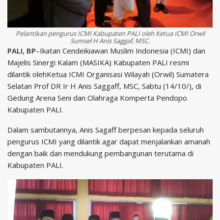
Pelantikan pengurus ICMI Kabupaten PALI oleh Ketua ICMI Orwil
Sumsel H Anis Saggaf, MSC.
PALI, BP
–Ikatan Cendeikiawan Muslim Indonesia (ICMI) dan
Majelis Sinergi Kalam (MASIKA) Kabupaten PALI resmi
dilantik olehKetua ICMI Organisasi Wilayah (Orwil) Sumatera
Selatan Prof DR Ir H Anis Saggaff, MSC, Sabtu (14/10/), di
Gedung Arena Seni dan Olahraga Komperta Pendopo
Kabupaten PALI.
Dalam sambutannya, Anis Sagaff berpesan kepada seluruh
pengurus ICMI yang dilantik agar dapat menjalankan amanah
dengan baik dan mendukung pembangunan terutama di
Kabupaten PALI.