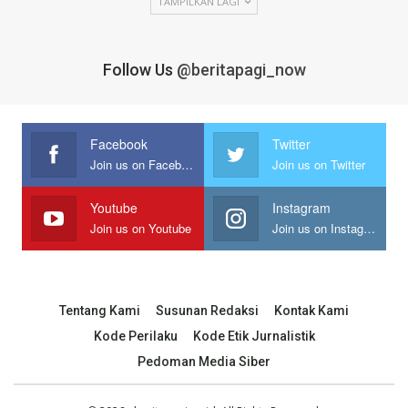
TAMPILKAN LAGI
Follow Us
@beritapagi_now
Facebook
Twitter
Join us on Facebook
Join us on Twitter
Youtube
Instagram
Join us on Youtube
Join us on Instagram
Tentang Kami
Susunan Redaksi
Kontak Kami
Kode Perilaku
Kode Etik Jurnalistik
Pedoman Media Siber