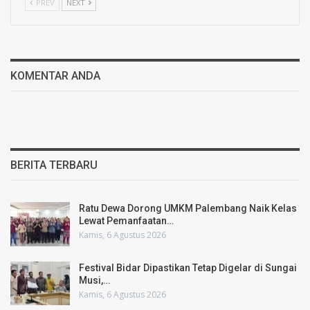
PREV
NEXT
KOMENTAR ANDA
BERITA TERBARU
Ratu Dewa Dorong UMKM Palembang Naik Kelas
Lewat Pemanfaatan…
Kamis, 6 Agustus 2026
Festival Bidar Dipastikan Tetap Digelar di Sungai
Musi,…
Kamis, 6 Agustus 2026