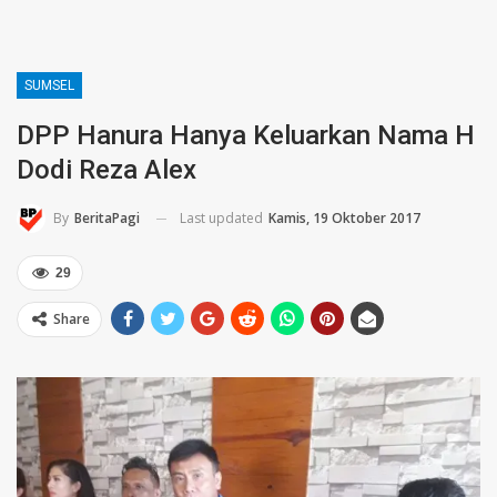
SUMSEL
DPP Hanura Hanya Keluarkan Nama H
Dodi Reza Alex
Last updated
Kamis, 19 Oktober 2017
By
BeritaPagi
29
Share