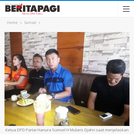
Home
Sumsel
Ketua DPD Partai Hanura Sumsel H Mularis Djahri saat menjelaskan