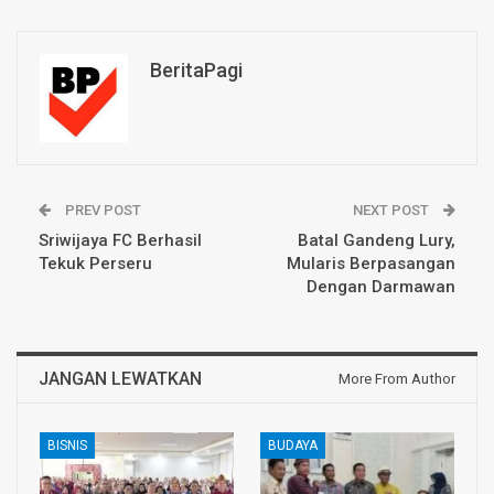
BeritaPagi
PREV POST
NEXT POST
Sriwijaya FC Berhasil
Batal Gandeng Lury,
Tekuk Perseru
Mularis Berpasangan
Dengan Darmawan
JANGAN LEWATKAN
More From Author
BISNIS
BUDAYA