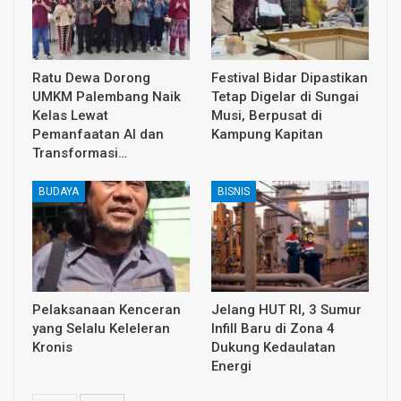
Ratu Dewa Dorong
Festival Bidar Dipastikan
UMKM Palembang Naik
Tetap Digelar di Sungai
Kelas Lewat
Musi, Berpusat di
Pemanfaatan AI dan
Kampung Kapitan
Transformasi…
BUDAYA
BISNIS
Pelaksanaan Kenceran
Jelang HUT RI, 3 Sumur
yang Selalu Keleleran
Infill Baru di Zona 4
Kronis
Dukung Kedaulatan
Energi