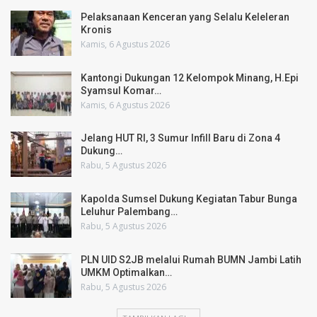
Pelaksanaan Kenceran yang Selalu Keleleran
Kronis
Kamis, 6 Agustus 2026
Kantongi Dukungan 12 Kelompok Minang, H.Epi
Syamsul Komar…
Kamis, 6 Agustus 2026
Jelang HUT RI, 3 Sumur Infill Baru di Zona 4
Dukung…
Rabu, 5 Agustus 2026
Kapolda Sumsel Dukung Kegiatan Tabur Bunga
Leluhur Palembang…
Rabu, 5 Agustus 2026
PLN UID S2JB melalui Rumah BUMN Jambi Latih
UMKM Optimalkan…
Rabu, 5 Agustus 2026