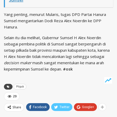
Sumsel
Yang penting, menurut Mularis, tugas DPD Partai Hanura
Sumsel mengantarkan Dodi Reza Alex Noerdin ke DPP
Hanura.
Selain itu dia melihat, Gubernur Sumsel H Alex Noerdin
sebagai pembina politik di Sumsel sangat berpengaruh di
setiap pilkada baik provinsi maupun kabupaten kota, karena
H Alex Noerdin tidak mencalonkan lagi sehingga sebagai
decision maker
masih sangat menentukan ke mana arah
kepemimpinan Sumsel ke depan.
#osk
Pilgub
29
Share
Facebook
Twitter
Google+