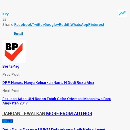
lury
83
Share
Facebook
Twitter
Google+
ReddIt
WhatsApp
Pinterest
Email
BeritaPagi
Prev Post
DPP Hanura Hanya Keluarkan Nama H Dodi Reza Alex
Next Post
Fakultas Adab UIN Raden Fatah Gelar Orientasi Mahasiswa Baru
Angkatan 2017
JANGAN LEWATKAN
MORE FROM AUTHOR
BISNIS
Ratu Dewa Dorong UMKM Palembang Naik Kelas Lewat