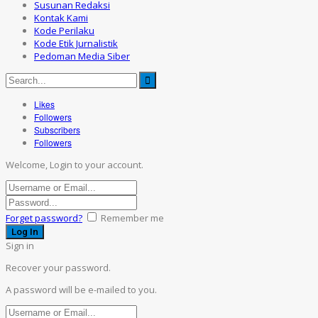
Susunan Redaksi
Kontak Kami
Kode Perilaku
Kode Etik Jurnalistik
Pedoman Media Siber
Likes
Followers
Subscribers
Followers
Welcome, Login to your account.
Forget password?
Remember me
Sign in
Recover your password.
A password will be e-mailed to you.