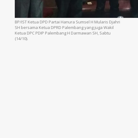
BP/IST Ketua DPD Partai Hanura Sumsel H Mularis Djahri
SH bersama Ketua DPRD Palembang yang juga Wakil
Ketua DPC PDIP Palembang H Darmawan SH, Sabtu
(14/10).