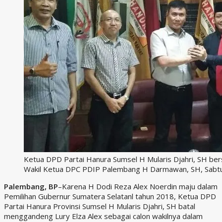
Ketua DPD Partai Hanura Sumsel H Mularis Djahri, SH b
Wakil Ketua DPC PDIP Palembang H Darmawan, SH, Sabtu
Palembang, BP
–Karena H Dodi Reza Alex Noerdin maju dalam
Pemilihan Gubernur Sumatera Selatanl tahun 2018, Ketua DPD
Partai Hanura Provinsi Sumsel H Mularis Djahri, SH batal
menggandeng Lury Elza Alex sebagai calon wakilnya dalam