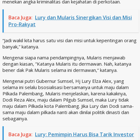
menekan angka kriminalitas dan kejahatan di perkotaan.
Baca Juga:
Lury dan Mularis Sinergikan Visi dan Misi
Pro-Rakyat
“Jadi wakil kita harus satu visi dan misi untuk kepentingan orang
banyak,” katanya.
Mengenai siapa nama pendampingnya, Mularis menjawab
dengan kiasan, ”Katanya Mularis itu dermawan. Nah, katanya
bener dak Pak Mularis selama ini dermawan,“ katanya.
Mengenai putri Gubernur Sumsel, Hj Lury Elza Alex, yang
selama ini selalu bsosialisasi bersamanya untuk maju dalam
Pilkada Palembang, Mularis menjelaskan, karena kakaknya,
Dodi Reza Alex, maju dalam Pilgub Sumsel, maka Lury tidak
maju dalam Pilkada kota Palembang. Jika Lury dan Dodi sama-
sama maju dalam pilkada nanti akan dinilai politik dinasti dan
sebagainya.
Baca Juga:
Lury: Pemimpin Harus Bisa Tarik Investor