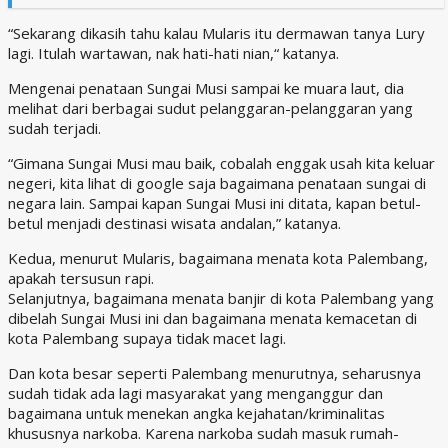
“Sekarang dikasih tahu kalau Mularis itu dermawan tanya Lury
lagi. Itulah wartawan, nak hati-hati nian,“ katanya.
Mengenai penataan Sungai Musi sampai ke muara laut, dia
melihat dari berbagai sudut pelanggaran-pelanggaran yang
sudah terjadi.
“Gimana Sungai Musi mau baik, cobalah enggak usah kita keluar
negeri, kita lihat di google saja bagaimana penataan sungai di
negara lain. Sampai kapan Sungai Musi ini ditata, kapan betul-
betul menjadi destinasi wisata andalan,” katanya.
Kedua, menurut Mularis, bagaimana menata kota Palembang,
apakah tersusun rapi.
Selanjutnya, bagaimana menata banjir di kota Palembang yang
dibelah Sungai Musi ini dan bagaimana menata kemacetan di
kota Palembang supaya tidak macet lagi.
Dan kota besar seperti Palembang menurutnya, seharusnya
sudah tidak ada lagi masyarakat yang menganggur dan
bagaimana untuk menekan angka kejahatan/kriminalitas
khususnya narkoba. Karena narkoba sudah masuk rumah-