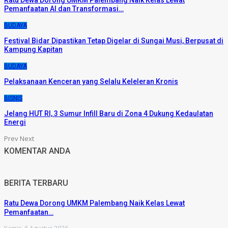
Pemanfaatan AI dan Transformasi…
BUDAYA
Festival Bidar Dipastikan Tetap Digelar di Sungai Musi, Berpusat di
Kampung Kapitan
BUDAYA
Pelaksanaan Kenceran yang Selalu Keleleran Kronis
BISNIS
Jelang HUT RI, 3 Sumur Infill Baru di Zona 4 Dukung Kedaulatan
Energi
Prev
Next
KOMENTAR ANDA
BERITA TERBARU
Ratu Dewa Dorong UMKM Palembang Naik Kelas Lewat
Pemanfaatan…