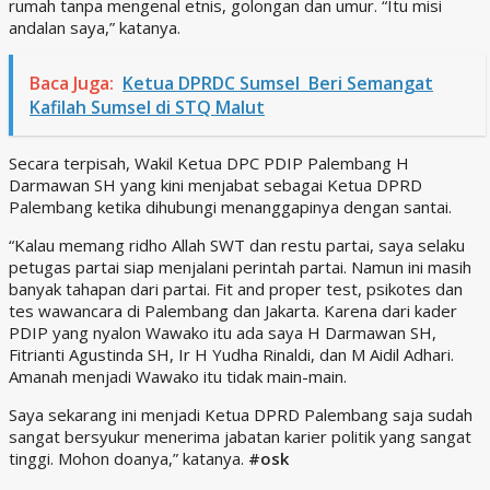
rumah tanpa mengenal etnis, golongan dan umur. “Itu misi
andalan saya,” katanya.
Baca Juga:
Ketua DPRDC Sumsel Beri Semangat
Kafilah Sumsel di STQ Malut
Secara terpisah, Wakil Ketua DPC PDIP Palembang H
Darmawan SH yang kini menjabat sebagai Ketua DPRD
Palembang ketika dihubungi menanggapinya dengan santai.
“Kalau memang ridho Allah SWT dan restu partai, saya selaku
petugas partai siap menjalani perintah partai. Namun ini masih
banyak tahapan dari partai. Fit and proper test, psikotes dan
tes wawancara di Palembang dan Jakarta. Karena dari kader
PDIP yang nyalon Wawako itu ada saya H Darmawan SH,
Fitrianti Agustinda SH, Ir H Yudha Rinaldi, dan M Aidil Adhari.
Amanah menjadi Wawako itu tidak main-main.
Saya sekarang ini menjadi Ketua DPRD Palembang saja sudah
sangat bersyukur menerima jabatan karier politik yang sangat
tinggi. Mohon doanya,” katanya.
#osk