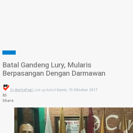
SUMSEL
Batal Gandeng Lury, Mularis
Berpasangan Dengan Darmawan
By
BeritaPagi
Last updated
Kamis, 19 Oktober 2017
83
Share