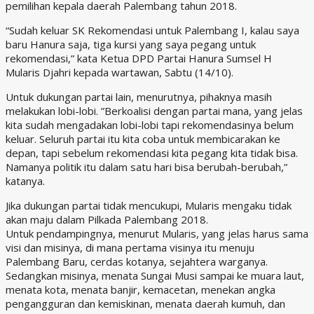
pemilihan kepala daerah Palembang tahun 2018.
“Sudah keluar SK Rekomendasi untuk Palembang I, kalau saya
baru Hanura saja, tiga kursi yang saya pegang untuk
rekomendasi,” kata Ketua DPD Partai Hanura Sumsel H
Mularis Djahri kepada wartawan, Sabtu (14/10).
Untuk dukungan partai lain, menurutnya, pihaknya masih
melakukan lobi-lobi. ”Berkoalisi dengan partai mana, yang jelas
kita sudah mengadakan lobi-lobi tapi rekomendasinya belum
keluar. Seluruh partai itu kita coba untuk membicarakan ke
depan, tapi sebelum rekomendasi kita pegang kita tidak bisa.
Namanya politik itu dalam satu hari bisa berubah-berubah,”
katanya.
Jika dukungan partai tidak mencukupi, Mularis mengaku tidak
akan maju dalam Pilkada Palembang 2018.
Untuk pendampingnya, menurut Mularis, yang jelas harus sama
visi dan misinya, di mana pertama visinya itu menuju
Palembang Baru, cerdas kotanya, sejahtera warganya.
Sedangkan misinya, menata Sungai Musi sampai ke muara laut,
menata kota, menata banjir, kemacetan, menekan angka
pengangguran dan kemiskinan, menata daerah kumuh, dan