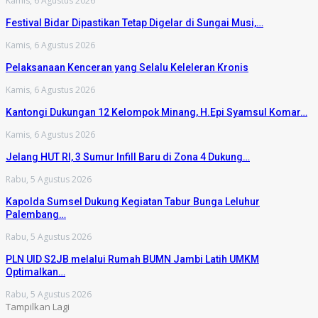
Kamis, 6 Agustus 2026
Festival Bidar Dipastikan Tetap Digelar di Sungai Musi,…
Kamis, 6 Agustus 2026
Pelaksanaan Kenceran yang Selalu Keleleran Kronis
Kamis, 6 Agustus 2026
Kantongi Dukungan 12 Kelompok Minang, H.Epi Syamsul Komar…
Kamis, 6 Agustus 2026
Jelang HUT RI, 3 Sumur Infill Baru di Zona 4 Dukung…
Rabu, 5 Agustus 2026
Kapolda Sumsel Dukung Kegiatan Tabur Bunga Leluhur
Palembang…
Rabu, 5 Agustus 2026
PLN UID S2JB melalui Rumah BUMN Jambi Latih UMKM
Optimalkan…
Rabu, 5 Agustus 2026
Tampilkan Lagi