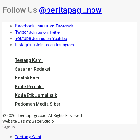
Follow Us
@beritapagi_now
Facebook
Join us on Facebook
Twitter
Join us on Twitter
Youtube
Join us on Youtube
Instagram
Join us on Instagram
Tentang Kami
Susunan Redaksi
Kontak Kami
Kode Perilaku
Kode Etik Jurnalistik
Pedoman Media Siber
© 2026 - beritapagi.co.id. All Rights Reserved.
Website Design:
BetterStudio
Sign in
Tentang Kami