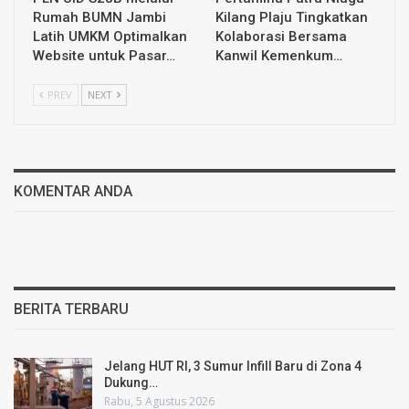
Rumah BUMN Jambi
Kilang Plaju Tingkatkan
Latih UMKM Optimalkan
Kolaborasi Bersama
Website untuk Pasar…
Kanwil Kemenkum…
PREV
NEXT
KOMENTAR ANDA
BERITA TERBARU
Jelang HUT RI, 3 Sumur Infill Baru di Zona 4
Dukung…
Rabu, 5 Agustus 2026