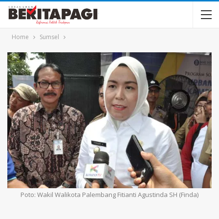
Home
Sumsel
Poto: Wakil Walikota Palembang Fitianti Agustinda SH (Finda)