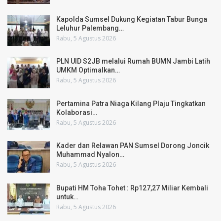
Kapolda Sumsel Dukung Kegiatan Tabur Bunga
Leluhur Palembang…
Rabu, 5 Agustus 2026
PLN UID S2JB melalui Rumah BUMN Jambi Latih
UMKM Optimalkan…
Rabu, 5 Agustus 2026
Pertamina Patra Niaga Kilang Plaju Tingkatkan
Kolaborasi…
Rabu, 5 Agustus 2026
Kader dan Relawan PAN Sumsel Dorong Joncik
Muhammad Nyalon…
Rabu, 5 Agustus 2026
Bupati HM Toha Tohet : Rp127,27 Miliar Kembali
untuk…
Rabu, 5 Agustus 2026