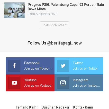
Progres PSEL Palembang Capai 93 Persen, Ratu
Dewa Minta…
Rabu, 5 Agustus 2026
TAMPILKAN LAGI
Follow Us
@beritapagi_now
Facebook
Twitter
Join us on Facebook
Join us on Twitter
Youtube
Instagram
Join us on Youtube
Join us on Instagram
Tentang Kami
Susunan Redaksi
Kontak Kami