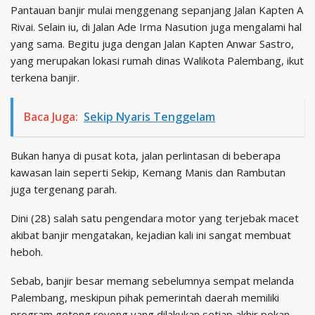
Pantauan banjir mulai menggenang sepanjang Jalan Kapten A
Rivai. Selain iu, di Jalan Ade Irma Nasution juga mengalami hal
yang sama. Begitu juga dengan Jalan Kapten Anwar Sastro,
yang merupakan lokasi rumah dinas Walikota Palembang, ikut
terkena banjir.
Baca Juga:
Sekip Nyaris Tenggelam
Bukan hanya di pusat kota, jalan perlintasan di beberapa
kawasan lain seperti Sekip, Kemang Manis dan Rambutan
juga tergenang parah.
Dini (28) salah satu pengendara motor yang terjebak macet
akibat banjir mengatakan, kejadian kali ini sangat membuat
heboh.
Sebab, banjir besar memang sebelumnya sempat melanda
Palembang, meskipun pihak pemerintah daerah memiliki
program gotong royong yang dilakukan setiap akhir pekan.