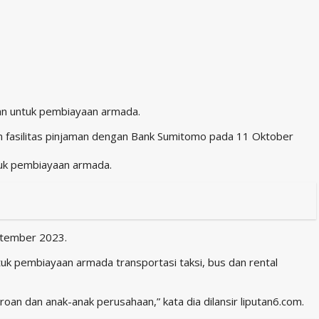
kan untuk pembiayaan armada.
an fasilitas pinjaman dengan Bank Sumitomo pada 11 Oktober
tuk pembiayaan armada.
eptember 2023.
k pembiayaan armada transportasi taksi, bus dan rental
n dan anak-anak perusahaan,” kata dia dilansir liputan6.com.