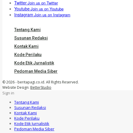
Twitter
Join us on Twitter
Youtube
Join us on Youtube
Instagram
Join us on Instagram
Tentang Kami
Susunan Redaksi
Kontak Kami
Kode Perilaku
Kode Etik Jurnalistik
Pedoman Media Siber
© 2026 - beritapagi.co.id. All Rights Reserved.
Website Design:
BetterStudio
Sign in
Tentang Kami
Susunan Redaksi
Kontak Kami
Kode Perilaku
Kode Etik Jurnalistik
Pedoman Media Siber