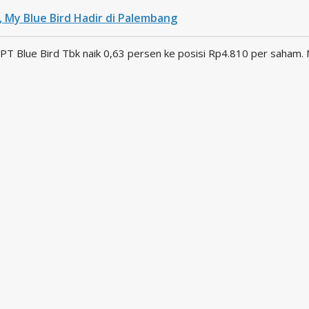
 My Blue Bird Hadir di Palembang
 Blue Bird Tbk naik 0,63 persen ke posisi Rp4.810 per saham. Ni