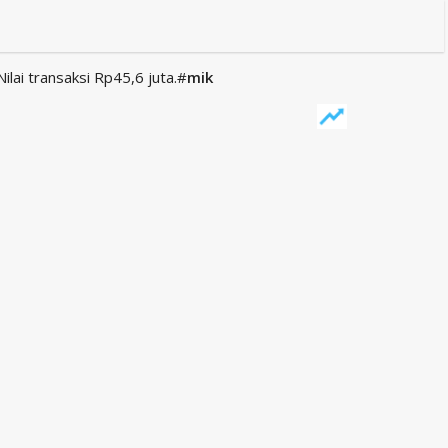
lai transaksi Rp45,6 juta.#
mik