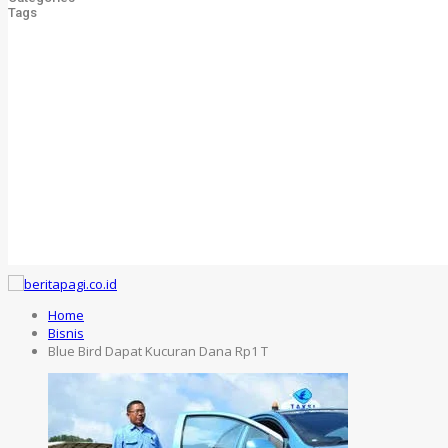
Tags
Home
Bisnis
Blue Bird Dapat Kucuran Dana Rp1 T