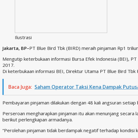
Ilustrasi
Jakarta, BP–
PT Blue Bird Tbk (BIRD) meraih pinjaman Rp1 trili
Mengutip keterbukaan informasi Bursa Efek Indonesia (BEI), P
2017.
Di keterbukaan informasi BEI, Direktur Utama PT Blue Bird Tb
Baca Juga:
Saham Operator Taksi Kena Dampak Putu
Pembayaran pinjaman dilakukan dengan 48 kali angsuran setiap 
Perseroan mengharapkan pinjaman itu akan menunjang secara la
berikut perlengkapan armadanya.
“Perolehan pinjaman tidak berdampak negatif terhadap kondisi 