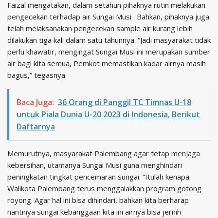
Faizal mengatakan, dalam setahun pihaknya rutin melakukan
pengecekan terhadap air Sungai Musi. Bahkan, pihaknya juga
telah melaksanakan pengecekan sample air kurang lebih
dilakukan tiga kali dalam satu tahunnya. “Jadi masyarakat tidak
perlu khawatir, mengingat Sungai Musi ini merupakan sumber
air bagi kita semua, Pemkot memastikan kadar airnya masih
bagus,” tegasnya.
Baca Juga:
36 Orang di Panggil TC Timnas U-18
untuk Piala Dunia U-20 2023 di Indonesia, Berikut
Daftarnya
Memurutnya, masyarakat Palembang agar tetap menjaga
kebersihan, utamanya Sungai Musi guna menghindari
peningkatan tingkat pencemaran sungai. “Itulah kenapa
Walikota Palembang terus menggalakkan program gotong
royong. Agar hal ini bisa dihindari, bahkan kita berharap
nantinya sungai kebanggaan kita ini airnya bisa jernih