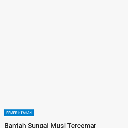
PEMERINTAHAN
Bantah Sungai Musi Tercemar