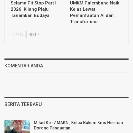
Selama Pit Stop Part II
UMKM Palembang Naik
2026, Kilang Plaju
Kelas Lewat
Tanamkan Budaya…
Pemanfaatan AI dan
Transformasi…
PREV
NEXT
KOMENTAR ANDA
BERITA TERBARU
Milad Ke -7 MAKN , Ketua Bakum Kms Herman
Dorong Penguatan…