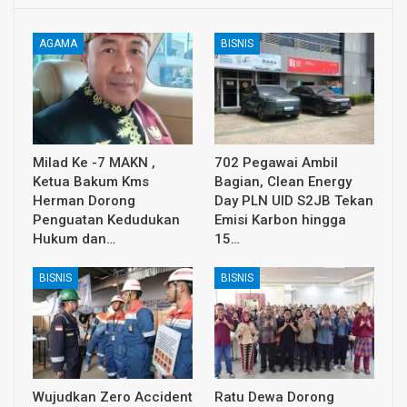
AGAMA
BISNIS
Milad Ke -7 MAKN ,
702 Pegawai Ambil
Ketua Bakum Kms
Bagian, Clean Energy
Herman Dorong
Day PLN UID S2JB Tekan
Penguatan Kedudukan
Emisi Karbon hingga
Hukum dan…
15…
BISNIS
BISNIS
Wujudkan Zero Accident
Ratu Dewa Dorong