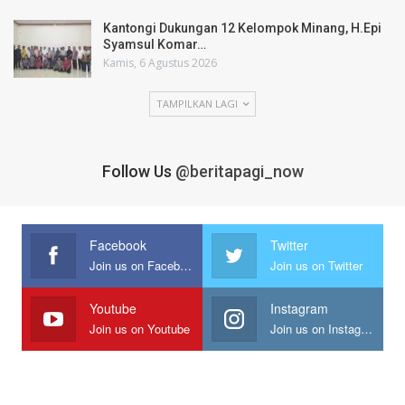
Kantongi Dukungan 12 Kelompok Minang, H.Epi
Syamsul Komar…
Kamis, 6 Agustus 2026
TAMPILKAN LAGI
Follow Us
@beritapagi_now
Facebook
Twitter
Join us on Facebook
Join us on Twitter
Youtube
Instagram
Join us on Youtube
Join us on Instagram