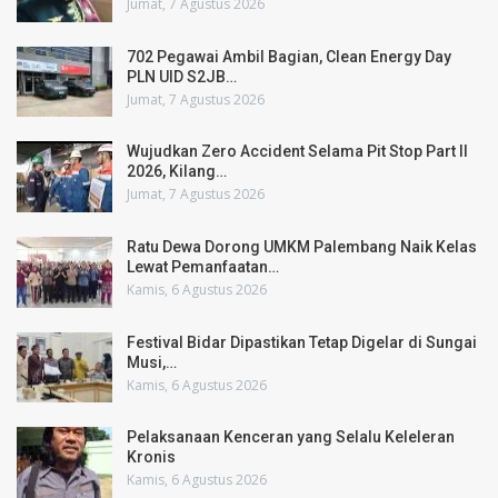
Jumat, 7 Agustus 2026
702 Pegawai Ambil Bagian, Clean Energy Day
PLN UID S2JB…
Jumat, 7 Agustus 2026
Wujudkan Zero Accident Selama Pit Stop Part II
2026, Kilang…
Jumat, 7 Agustus 2026
Ratu Dewa Dorong UMKM Palembang Naik Kelas
Lewat Pemanfaatan…
Kamis, 6 Agustus 2026
Festival Bidar Dipastikan Tetap Digelar di Sungai
Musi,…
Kamis, 6 Agustus 2026
Pelaksanaan Kenceran yang Selalu Keleleran
Kronis
Kamis, 6 Agustus 2026