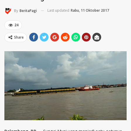
Last updated
Rabu, 11 Oktober 2017
By
BeritaPagi
24
Share
Palembang, BP —
Sungai Musi yang menjadi satu-satunya