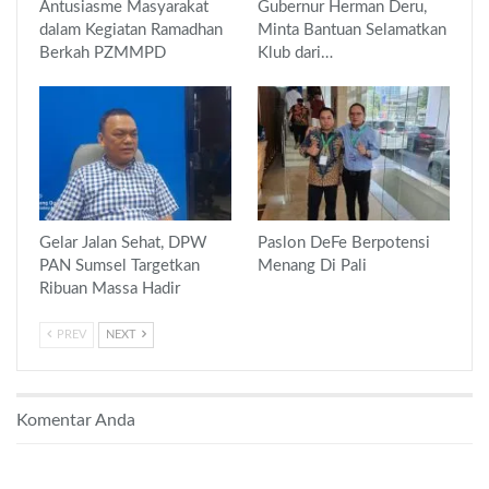
Antusiasme Masyarakat
Gubernur Herman Deru,
dalam Kegiatan Ramadhan
Minta Bantuan Selamatkan
Berkah PZMMPD
Klub dari…
Gelar Jalan Sehat, DPW
Paslon DeFe Berpotensi
PAN Sumsel Targetkan
Menang Di Pali
Ribuan Massa Hadir
PREV
NEXT
Komentar Anda