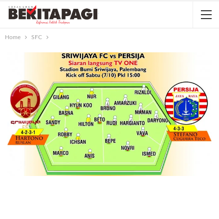
Home
SFC