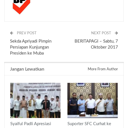
PREV POST
NEXT POST
Sekda Apriyadi Pimpin
BERITAPAGI – Sabtu, 7
Persiapan Kunjungan
Oktober 2017
Presiden ke Muba
Jangan Lewatkan
More From Author
Syaiful Padli Apresiasi
Suporter SFC Curhat ke