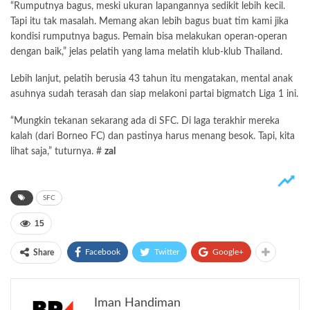
“Rumputnya bagus, meski ukuran lapangannya sedikit lebih kecil.
Tapi itu tak masalah. Memang akan lebih bagus buat tim kami jika
kondisi rumputnya bagus. Pemain bisa melakukan operan-operan
dengan baik,” jelas pelatih yang lama melatih klub-klub Thailand.
Lebih lanjut, pelatih berusia 43 tahun itu mengatakan, mental anak
asuhnya sudah terasah dan siap melakoni partai bigmatch Liga 1 ini.
“Mungkin tekanan sekarang ada di SFC. Di laga terakhir mereka
kalah (dari Borneo FC) dan pastinya harus menang besok. Tapi, kita
lihat saja,” tuturnya. #
zal
SFC
15
Facebook
Twitter
Google+
Share
Iman Handiman