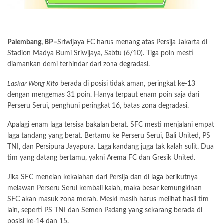
Palembang, BP–
Sriwijaya FC harus menang atas Persija Jakarta di
Stadion Madya Bumi Sriwijaya, Sabtu (6/10). Tiga poin mesti
diamankan demi terhindar dari zona degradasi.
Laskar Wong Kito
berada di posisi tidak aman, peringkat ke-13
dengan mengemas 31 poin. Hanya terpaut enam poin saja dari
Perseru Serui, penghuni peringkat 16, batas zona degradasi.
Apalagi enam laga tersisa bakalan berat. SFC mesti menjalani empat
laga tandang yang berat. Bertamu ke Perseru Serui, Bali United, PS
TNI, dan Persipura Jayapura. Laga kandang juga tak kalah sulit. Dua
tim yang datang bertamu, yakni Arema FC dan Gresik United.
Jika SFC menelan kekalahan dari Persija dan di laga berikutnya
melawan Perseru Serui kembali kalah, maka besar kemungkinan
SFC akan masuk zona merah. Meski masih harus melihat hasil tim
lain, seperti PS TNI dan Semen Padang yang sekarang berada di
posisi ke-14 dan 15.