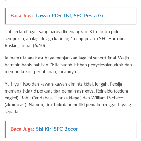
Baca Juga:
Lawan PDS TNI, SFC Pesta Gol
“Ini pertandingan yang harus dimenangkan. Kita butuh poin
sempurna, apalagi di laga kandang,” ucap pelatih SFC Hartono
Ruslan, Jumat (6/10).
Ia meminta anak asuhnya menjadikan laga ini seperti final. Wajib
bermain habis-habisan. “Kita sudah latihan penyelesaian akhir dan
memperkokoh pertahanan,” ucapnya.
Yu Hyun Koo dan kawan-kawan diminta tidak lengah. Persija
memang tidak diperkuat tiga pemain asingnya, Reinaldo (cedera
engkel), Rohit Cand (bela Timnas Nepal) dan William Pacheco
(akumulasi). Namun, tim ibukota memiliki pemain pengganti yang
sepadan.
Baca Juga:
Sisi Kiri SFC Bocor