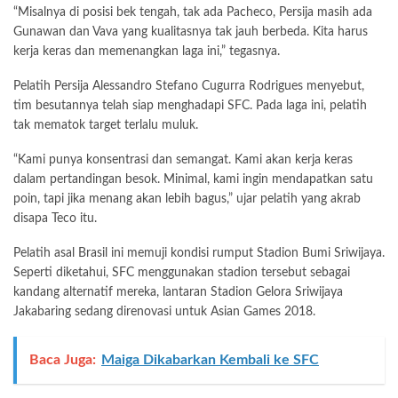
“Misalnya di posisi bek tengah, tak ada Pacheco, Persija masih ada
Gunawan dan Vava yang kualitasnya tak jauh berbeda. Kita harus
kerja keras dan memenangkan laga ini,” tegasnya.
Pelatih Persija Alessandro Stefano Cugurra Rodrigues menyebut,
tim besutannya telah siap menghadapi SFC. Pada laga ini, pelatih
tak mematok target terlalu muluk.
“Kami punya konsentrasi dan semangat. Kami akan kerja keras
dalam pertandingan besok. Minimal, kami ingin mendapatkan satu
poin, tapi jika menang akan lebih bagus,” ujar pelatih yang akrab
disapa Teco itu.
Pelatih asal Brasil ini memuji kondisi rumput Stadion Bumi Sriwijaya.
Seperti diketahui, SFC menggunakan stadion tersebut sebagai
kandang alternatif mereka, lantaran Stadion Gelora Sriwijaya
Jakabaring sedang direnovasi untuk Asian Games 2018.
Baca Juga:
Maiga Dikabarkan Kembali ke SFC