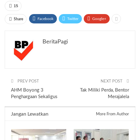
15
Facebook
Twitter
Google+
Share
BeritaPagi
PREV POST
NEXT POST
AHM Boyong 3
Tak Miliki Perda, Bentor
Penghargaan Sekaligus
Merajalela
Jangan Lewatkan
More From Author