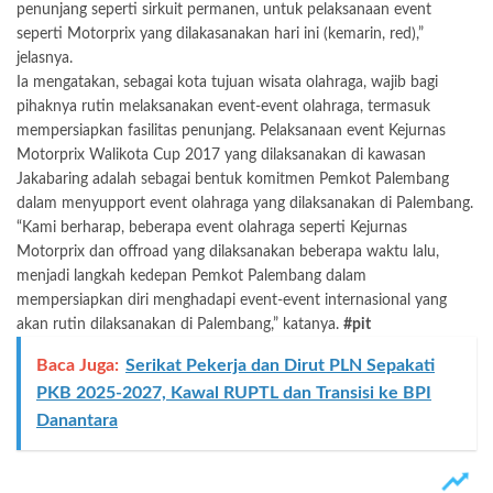
penunjang seperti sirkuit permanen, untuk pelaksanaan event
seperti Motorprix yang dilakasanakan hari ini (kemarin, red),”
jelasnya.
Ia mengatakan, sebagai kota tujuan wisata olahraga, wajib bagi
pihaknya rutin melaksanakan event-event olahraga, termasuk
mempersiapkan fasilitas penunjang. Pelaksanaan event Kejurnas
Motorprix Walikota Cup 2017 yang dilaksanakan di kawasan
Jakabaring adalah sebagai bentuk komitmen Pemkot Palembang
dalam menyupport event olahraga yang dilaksanakan di Palembang.
“Kami berharap, beberapa event olahraga seperti Kejurnas
Motorprix dan offroad yang dilaksanakan beberapa waktu lalu,
menjadi langkah kedepan Pemkot Palembang dalam
mempersiapkan diri menghadapi event-event internasional yang
akan rutin dilaksanakan di Palembang,” katanya.
#pit
Baca Juga:
Serikat Pekerja dan Dirut PLN Sepakati
PKB 2025-2027, Kawal RUPTL dan Transisi ke BPI
Danantara