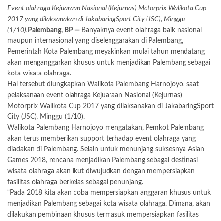
Event olahraga Kejuaraan Nasional (Kejurnas) Motorprix Walikota Cup
2017 yang dilaksanakan di JakabaringSport City (JSC), Minggu
(1/10).
Palembang, BP —
Banyaknya event olahraga baik nasional
maupun internasional yang diselenggarakan di Palembang,
Pemerintah Kota Palembang meyakinkan mulai tahun mendatang
akan menganggarkan khusus untuk menjadikan Palembang sebagai
kota wisata olahraga.
Hal tersebut diungkapkan Walikota Palembang Harnojoyo, saat
pelaksanaan event olahraga Kejuaraan Nasional (Kejurnas)
Motorprix Walikota Cup 2017 yang dilaksanakan di JakabaringSport
City (JSC), Minggu (1/10).
Walikota Palembang Harnojoyo mengatakan, Pemkot Palembang
akan terus memberikan support terhadap event olahraga yang
diadakan di Palembang. Selain untuk menunjang suksesnya Asian
Games 2018, rencana menjadikan Palembang sebagai destinasi
wisata olahraga akan ikut diwujudkan dengan mempersiapkan
fasilitas olahraga berkelas sebagai penunjang.
“Pada 2018 kita akan coba mempersiapkan anggaran khusus untuk
menjadikan Palembang sebagai kota wisata olahraga. Dimana, akan
dilakukan pembinaan khusus termasuk mempersiapkan fasilitas