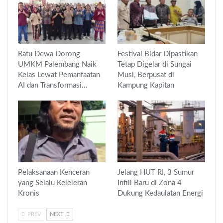
Ratu Dewa Dorong
Festival Bidar Dipastikan
UMKM Palembang Naik
Tetap Digelar di Sungai
Kelas Lewat Pemanfaatan
Musi, Berpusat di
AI dan Transformasi…
Kampung Kapitan
Pelaksanaan Kenceran
Jelang HUT RI, 3 Sumur
yang Selalu Keleleran
Infill Baru di Zona 4
Kronis
Dukung Kedaulatan Energi
PREV
NEXT