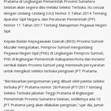
Pratama di Lingkungan Pemerintah Provinsi Sumatera
Selatan akan segera diisi melalui Seleksi Terbuka. Itu sesuai
dengan Undang-Undang (UU) Nomor 5 Tahun 2014 Tentang
Aparatur Sipil Negara, dan Peraturan Pemerintah (PP)
Nomor 11 Tahun 2017 Tentang Manajemen Pegawai Negeri
Sipil.
Kepala Badan Kepegawaian Daerah (BKD) Provinsi Sumsel
Muzakir mengatakan, Pemprov Sumsel mengundang
Pegawai Negeri Sipil (PNS) di Lingkungan Pemprov Sumsel,
PNS di lingkungan Pemerintah Kabupaten/Kota dan instansi
vertikal dalam Provinsi Sumsel yang memenuhi persyaratan
untuk mengikuti seleksi terbuka pengisian JPT Pratama.
“Berdasarkan pengumuman yang dibuat oleh panitia seleksi
terbuka JPT Pratama nomor 26/Pansel-JPT/2017 tentang
Seleksi Terbuka Jabatan Tinggi Pratama di lingkungan
Pemerintah Provinsi Sumatera Selatan, sedikitnya ada 16
JPT Pratama yang akan dilakukan pengisian,” ujar dia, Jumat
(29/9).