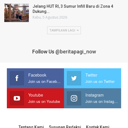
Jelang HUT RI, 3 Sumur Infill Baru di Zona 4
Dukung…
Rabu, 5 Agustus 2026
TAMPILKAN LAGI
Follow Us
@beritapagi_now
Facebook
Twitter
Join us on Facebook
Join us on Twitter
Youtube
Instagram
Join us on Youtube
Join us on Instagram
Tentang Kami
Susunan Redaksi
Kontak Kami