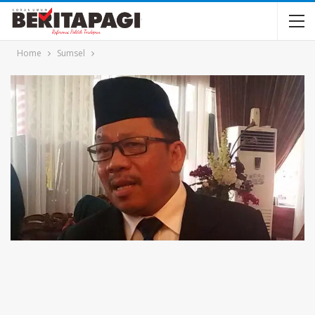
Home
Sumsel