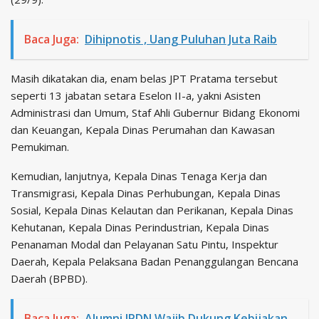
Baca Juga:
Dihipnotis , Uang Puluhan Juta Raib
Masih dikatakan dia, enam belas JPT Pratama tersebut
seperti 13 jabatan setara Eselon II-a, yakni Asisten
Administrasi dan Umum, Staf Ahli Gubernur Bidang Ekonomi
dan Keuangan, Kepala Dinas Perumahan dan Kawasan
Pemukiman.
Kemudian, lanjutnya, Kepala Dinas Tenaga Kerja dan
Transmigrasi, Kepala Dinas Perhubungan, Kepala Dinas
Sosial, Kepala Dinas Kelautan dan Perikanan, Kepala Dinas
Kehutanan, Kepala Dinas Perindustrian, Kepala Dinas
Penanaman Modal dan Pelayanan Satu Pintu, Inspektur
Daerah, Kepala Pelaksana Badan Penanggulangan Bencana
Daerah (BPBD).
Baca Juga:
Alumni IPDN Wajib Dukung Kebijakan