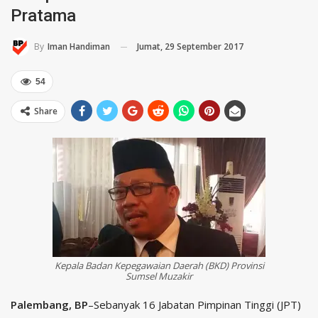
Pratama
Jumat, 29 September 2017
By
Iman Handiman
54
Share
Kepala Badan Kepegawaian Daerah (BKD) Provinsi
Sumsel Muzakir
Palembang, BP
–Sebanyak 16 Jabatan Pimpinan Tinggi (JPT)