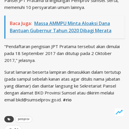
Pansel JPT Pratama di lingkungan Pemprov Sumsel. Serta,
memenuhi 10 persyaratan umum lainnya.
Baca Juga:
Massa AMMPU Minta Aloaksi Dana
Bantuan Gubernur Tahun 2020 Dibagi Merata
“Pendaftaran pengisian JPT Pratama tersebut akan dimulai
pada 18 September 2017 dan ditutup pada 2 Oktober
2017,” jelasnya.
Surat lamaran beserta lampiran dimasukkan dalam tertutup
(pada sampul sebelah kanan atas agar ditulis nama jabatan
yang dilamar) dan diantar langsung ke Sekretariat Pansel
dengan alamat BKD Provinsi Sumsel atau dikirim melalui
email bkd@sumselprov.go.id.
#rio
pemprov