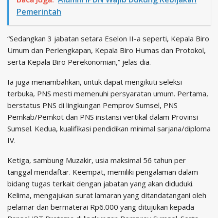
Pemerintah
“Sedangkan 3 jabatan setara Eselon II-a seperti, Kepala Biro
Umum dan Perlengkapan, Kepala Biro Humas dan Protokol,
serta Kepala Biro Perekonomian,” jelas dia.
Ia juga menambahkan, untuk dapat mengikuti seleksi
terbuka, PNS mesti memenuhi persyaratan umum. Pertama,
berstatus PNS di lingkungan Pemprov Sumsel, PNS
Pemkab/Pemkot dan PNS instansi vertikal dalam Provinsi
Sumsel. Kedua, kualifikasi pendidikan minimal sarjana/diploma
IV.
Ketiga, sambung Muzakir, usia maksimal 56 tahun per
tanggal mendaftar. Keempat, memiliki pengalaman dalam
bidang tugas terkait dengan jabatan yang akan diduduki.
Kelima, mengajukan surat lamaran yang ditandatangani oleh
pelamar dan bermaterai Rp6.000 yang ditujukan kepada