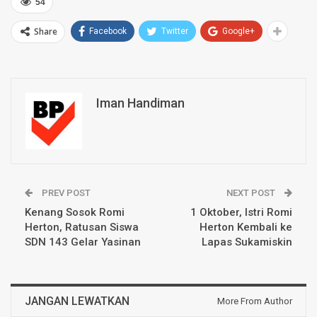
54
Share
Facebook
Twitter
Google+
Iman Handiman
PREV POST
NEXT POST
Kenang Sosok Romi
1 Oktober, Istri Romi
Herton, Ratusan Siswa
Herton Kembali ke
SDN 143 Gelar Yasinan
Lapas Sukamiskin
JANGAN LEWATKAN
More From Author