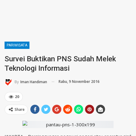
PARIWISATA
Survei Buktikan PNS Sudah Melek
Teknologi Informasi
Rabu, 9 November 2016
By
Iman Handiman
20
Share