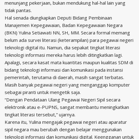
menunjang pekerjaan, bukan mendukung hal-hal lain yang
tidak pantas.
Hal senada diungkapkan Deputi Bidang Pembinaan
Manajemen Kepegawaian, Badan Kepegawaian Negara
(BKN) Yulina Setiawati NN, SH, MM. Secara formal memang
belum ada survei literasi (keterampilan) para pegawai negeri
teknologi digital itu. Namun, dia sepakat tingkat literasi
teknologi informasi mereka harus lebih ditingkatkan lagi.
Apalagi, secara kasat mata kuantitas maupun kualitas SDM di
bidang teknologi informasi dan komunikasi pada instansi
pemerintah, terutama di daerah, masih sangat terbatas.
Masih banyak pegawai negeri yang menganggap komputer
sebagai piranti untuk mengetik saja.
“Dengan Pendataan Ulang Pegawai Negeri Sipil secara
elektronik atau e-PUPNS, sangat membantu meningkatkan
tingkat literasi tersebut,” ujarnya.
Karena itu, Yulina mengajak pegawai negeri atau aparatur
sipil negara mau berubah dengan belajar menggunakan
teknologi informasi dan komunikasi digital. Keengganan untuk