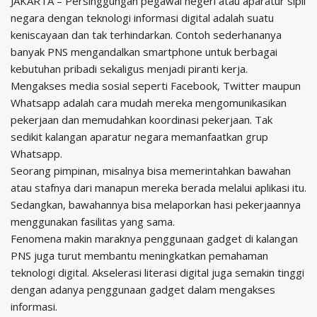
JAKARTA – Persinggungan pegawai negeri atau aparatur sipil
negara dengan teknologi informasi digital adalah suatu
keniscayaan dan tak terhindarkan. Contoh sederhananya
banyak PNS mengandalkan smartphone untuk berbagai
kebutuhan pribadi sekaligus menjadi piranti kerja.
Mengakses media sosial seperti Facebook, Twitter maupun
Whatsapp adalah cara mudah mereka mengomunikasikan
pekerjaan dan memudahkan koordinasi pekerjaan. Tak
sedikit kalangan aparatur negara memanfaatkan grup
Whatsapp.
Seorang pimpinan, misalnya bisa memerintahkan bawahan
atau stafnya dari manapun mereka berada melalui aplikasi itu.
Sedangkan, bawahannya bisa melaporkan hasi pekerjaannya
menggunakan fasilitas yang sama.
Fenomena makin maraknya penggunaan gadget di kalangan
PNS juga turut membantu meningkatkan pemahaman
teknologi digital. Akselerasi literasi digital juga semakin tinggi
dengan adanya penggunaan gadget dalam mengakses
informasi.