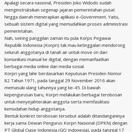
Apalagi secara nasional, Presiden Joko Widodo sudah
menginstruksikan segenap jajaran pemerintahan pusat
hingga daerah menerapkan aplikasi e-Government. Yaitu,
sebuah sistem digital yang memudahkan proses administrasi
pemerintahan.
Nah, seiring panggilan zaman itu pula Korps Pegawai
Republik Indonesia (Korpri) tak mau ketinggalan mendorong
seluruh anggotanya di tanah air untuk move on dari
komunikasi manual ke digital, dengan memanfaatkan
berbagai media online dan media sosial.
Korpri yang lahir berdasarkan Keputusan Presiden Nomor
82 Tahun 1971, pada tanggal 29 November 2016 akan
memasuki ulang tahunnya yang ke-45. Di bawah
kepengurusan baru, Korpri melakukan berbagai terobosan
untuk menyejahterakan anggota serta memfasilitasi
kemudahan hidup anggotanya.
Bentuk konkret terobosan tersebut adalah ditandanganinya
kerja sama Dewan Pengurus Korpri Nasional (DPKN) dengan
PT Global Oase Indonesia (GO Indonesia), pada tanggal 17