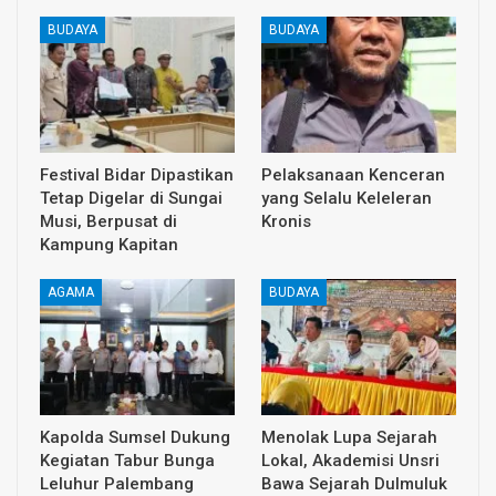
BUDAYA
BUDAYA
Festival Bidar Dipastikan
Pelaksanaan Kenceran
Tetap Digelar di Sungai
yang Selalu Keleleran
Musi, Berpusat di
Kronis
Kampung Kapitan
AGAMA
BUDAYA
Kapolda Sumsel Dukung
Menolak Lupa Sejarah
Kegiatan Tabur Bunga
Lokal, Akademisi Unsri
Leluhur Palembang
Bawa Sejarah Dulmuluk