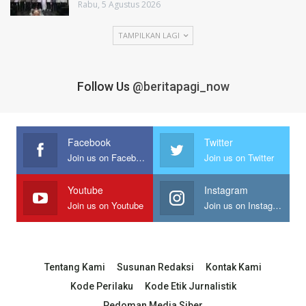
Rabu, 5 Agustus 2026
TAMPILKAN LAGI
Follow Us
@beritapagi_now
Facebook
Twitter
Join us on Facebook
Join us on Twitter
Youtube
Instagram
Join us on Youtube
Join us on Instagram
Tentang Kami
Susunan Redaksi
Kontak Kami
Kode Perilaku
Kode Etik Jurnalistik
Pedoman Media Siber