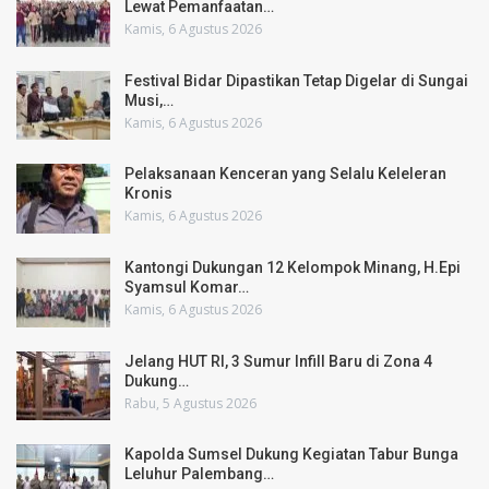
Lewat Pemanfaatan…
Kamis, 6 Agustus 2026
Festival Bidar Dipastikan Tetap Digelar di Sungai
Musi,…
Kamis, 6 Agustus 2026
Pelaksanaan Kenceran yang Selalu Keleleran
Kronis
Kamis, 6 Agustus 2026
Kantongi Dukungan 12 Kelompok Minang, H.Epi
Syamsul Komar…
Kamis, 6 Agustus 2026
Jelang HUT RI, 3 Sumur Infill Baru di Zona 4
Dukung…
Rabu, 5 Agustus 2026
Kapolda Sumsel Dukung Kegiatan Tabur Bunga
Leluhur Palembang…