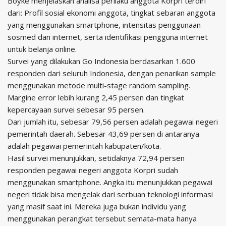
Boyke menjelaskan analisa perilaku anggota Korpri terdiri
dari: Profil sosial ekonomi anggota, tingkat sebaran anggota
yang menggunakan smartphone, intensitas penggunaan
sosmed dan internet, serta identifikasi pengguna internet
untuk belanja online.
Survei yang dilakukan Go Indonesia berdasarkan 1.600
responden dari seluruh Indonesia, dengan penarikan sample
menggunakan metode multi-stage random sampling.
Margine error lebih kurang 2,45 persen dan tingkat
kepercayaan survei sebesar 95 persen.
Dari jumlah itu, sebesar 79,56 persen adalah pegawai negeri
pemerintah daerah. Sebesar 43,69 persen di antaranya
adalah pegawai pemerintah kabupaten/kota.
Hasil survei menunjukkan, setidaknya 72,94 persen
responden pegawai negeri anggota Korpri sudah
menggunakan smartphone. Angka itu menunjukkan pegawai
negeri tidak bisa mengelak dari serbuan teknologi informasi
yang masif saat ini. Mereka juga bukan individu yang
menggunakan perangkat tersebut semata-mata hanya