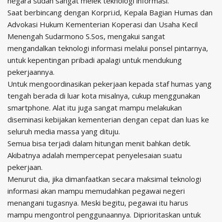
negara sudah sangat melek teknologi informasi.
Saat berbincang dengan Korpri.id, Kepala Bagian Humas dan
Advokasi Hukum Kementerian Koperasi dan Usaha Kecil
Menengah Sudarmono S.Sos, mengakui sangat
mengandalkan teknologi informasi melalui ponsel pintarnya,
untuk kepentingan pribadi apalagi untuk mendukung
pekerjaannya.
Untuk mengoordinasikan pekerjaan kepada staf humas yang
tengah berada di luar kota misalnya, cukup menggunakan
smartphone. Alat itu juga sangat mampu melakukan
diseminasi kebijakan kementerian dengan cepat dan luas ke
seluruh media massa yang dituju.
Semua bisa terjadi dalam hitungan menit bahkan detik.
Akibatnya adalah mempercepat penyelesaian suatu
pekerjaan.
Menurut dia, jika dimanfaatkan secara maksimal teknologi
informasi akan mampu memudahkan pegawai negeri
menangani tugasnya. Meski begitu, pegawai itu harus
mampu mengontrol penggunaannya. Diprioritaskan untuk