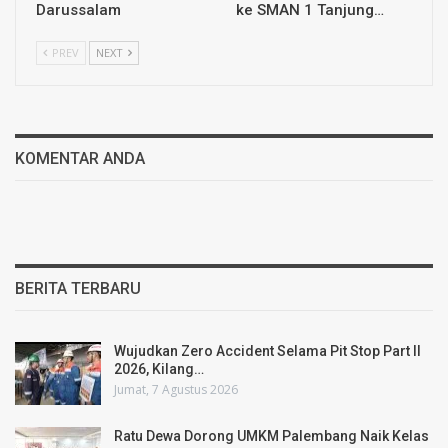
Darussalam
ke SMAN 1 Tanjung…
PREV
NEXT
KOMENTAR ANDA
BERITA TERBARU
Wujudkan Zero Accident Selama Pit Stop Part II
2026, Kilang…
Jumat, 7 Agustus 2026
Ratu Dewa Dorong UMKM Palembang Naik Kelas