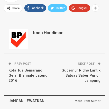
Share
Facebook
Twitter
Google+
Iman Handiman
PREV POST
NEXT POST
Kota Tua Semarang
Gubernur Ridho Lantik
Gelar Biennale Jateng
Satgas Saber Pungli
2016
Lampung
JANGAN LEWATKAN
More From Author