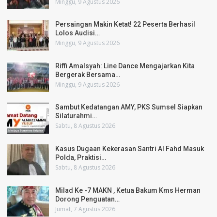
Minggu, 9 Agustus 2026
Persaingan Makin Ketat! 22 Peserta Berhasil
Lolos Audisi…
Minggu, 9 Agustus 2026
Riffi Amalsyah: Line Dance Mengajarkan Kita
Bergerak Bersama…
Minggu, 9 Agustus 2026
Sambut Kedatangan AMY, PKS Sumsel Siapkan
Silaturahmi…
Sabtu, 8 Agustus 2026
Kasus Dugaan Kekerasan Santri Al Fahd Masuk
Polda, Praktisi…
Sabtu, 8 Agustus 2026
Milad Ke -7 MAKN , Ketua Bakum Kms Herman
Dorong Penguatan…
Jumat, 7 Agustus 2026