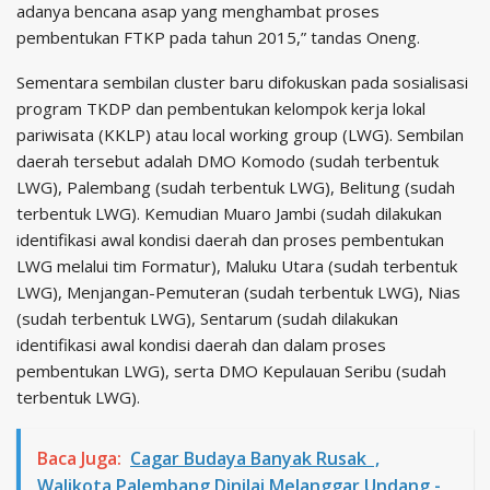
adanya bencana asap yang menghambat proses
pembentukan FTKP pada tahun 2015,” tandas Oneng.
Sementara sembilan cluster baru difokuskan pada sosialisasi
program TKDP dan pembentukan kelompok kerja lokal
pariwisata (KKLP) atau local working group (LWG). Sembilan
daerah tersebut adalah DMO Komodo (sudah terbentuk
LWG), Palembang (sudah terbentuk LWG), Belitung (sudah
terbentuk LWG). Kemudian Muaro Jambi (sudah dilakukan
identifikasi awal kondisi daerah dan proses pembentukan
LWG melalui tim Formatur), Maluku Utara (sudah terbentuk
LWG), Menjangan-Pemuteran (sudah terbentuk LWG), Nias
(sudah terbentuk LWG), Sentarum (sudah dilakukan
identifikasi awal kondisi daerah dan dalam proses
pembentukan LWG), serta DMO Kepulauan Seribu (sudah
terbentuk LWG).
Baca Juga:
Cagar Budaya Banyak Rusak ,
Walikota Palembang Dinilai Melanggar Undang -