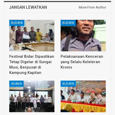
JANGAN LEWATKAN
More From Author
BUDAYA
BUDAYA
Festival Bidar Dipastikan
Pelaksanaan Kenceran
Tetap Digelar di Sungai
yang Selalu Keleleran
Musi, Berpusat di
Kronis
Kampung Kapitan
AGAMA
BUDAYA