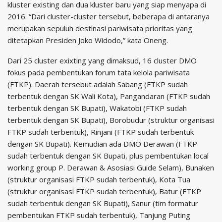
kluster existing dan dua kluster baru yang siap menyapa di
2016. “Dari cluster-cluster tersebut, beberapa di antaranya
merupakan sepuluh destinasi pariwisata prioritas yang
ditetapkan Presiden Joko Widodo,” kata Oneng.
Dari 25 cluster exixting yang dimaksud, 16 cluster DMO
fokus pada pembentukan forum tata kelola pariwisata
(FTKP). Daerah tersebut adalah Sabang (FTKP sudah
terbentuk dengan SK Wali Kota), Pangandaran (FTKP sudah
terbentuk dengan SK Bupati), Wakatobi (FTKP sudah
terbentuk dengan SK Bupati), Borobudur (struktur organisasi
FTKP sudah terbentuk), Rinjani (FTKP sudah terbentuk
dengan SK Bupati). Kemudian ada DMO Derawan (FTKP
sudah terbentuk dengan SK Bupati, plus pembentukan local
working group P. Derawan & Asosiasi Guide Selam), Bunaken
(struktur organisasi FTKP sudah terbentuk), Kota Tua
(struktur organisasi FTKP sudah terbentuk), Batur (FTKP
sudah terbentuk dengan SK Bupati), Sanur (tim formatur
pembentukan FTKP sudah terbentuk), Tanjung Puting