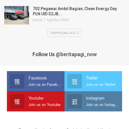
702 Pegawai Ambil Bagian, Clean Energy Day
PLN UID S2JB…
Jumat, 7 Agustus 2026
TAMPILKAN LAGI
Follow Us
@beritapagi_now
Facebook
Twitter
Join us on Facebook
Join us on Twitter
Youtube
Instagram
Join us on Youtube
Join us on Instagram