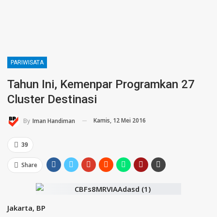
PARIWISATA
Tahun Ini, Kemenpar Programkan 27
Cluster Destinasi
Kamis, 12 Mei 2016
By
Iman Handiman
39
Share
Jakarta, BP