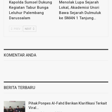
Kapolda Sumsel Dukung
Menolak Lupa Sejarah
Kegiatan Tabur Bunga
Lokal, Akademisi Unsri
Leluhur Palembang
Bawa Sejarah Dulmuluk
Darussalam
ke SMAN 1 Tanjung…
PREV
NEXT
KOMENTAR ANDA
BERITA TERBARU
Pihak Ponpes Al-Fahd Berikan Klarifikasi Terkait
Viral…