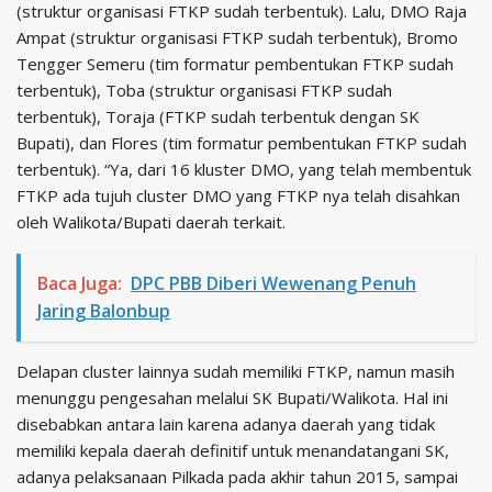
(struktur organisasi FTKP sudah terbentuk). Lalu, DMO Raja
Ampat (struktur organisasi FTKP sudah terbentuk), Bromo
Tengger Semeru (tim formatur pembentukan FTKP sudah
terbentuk), Toba (struktur organisasi FTKP sudah
terbentuk), Toraja (FTKP sudah terbentuk dengan SK
Bupati), dan Flores (tim formatur pembentukan FTKP sudah
terbentuk). “Ya, dari 16 kluster DMO, yang telah membentuk
FTKP ada tujuh cluster DMO yang FTKP nya telah disahkan
oleh Walikota/Bupati daerah terkait.
Baca Juga:
DPC PBB Diberi Wewenang Penuh
Jaring Balonbup
Delapan cluster lainnya sudah memiliki FTKP, namun masih
menunggu pengesahan melalui SK Bupati/Walikota. Hal ini
disebabkan antara lain karena adanya daerah yang tidak
memiliki kepala daerah definitif untuk menandatangani SK,
adanya pelaksanaan Pilkada pada akhir tahun 2015, sampai