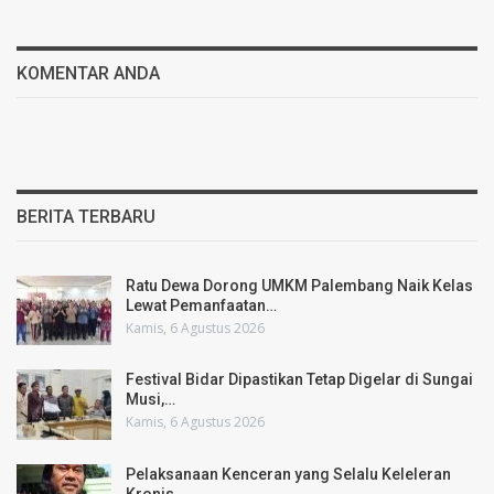
KOMENTAR ANDA
BERITA TERBARU
Ratu Dewa Dorong UMKM Palembang Naik Kelas
Lewat Pemanfaatan…
Kamis, 6 Agustus 2026
Festival Bidar Dipastikan Tetap Digelar di Sungai
Musi,…
Kamis, 6 Agustus 2026
Pelaksanaan Kenceran yang Selalu Keleleran