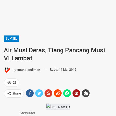
SUMSEL
Air Musi Deras, Tiang Pancang Musi
VI Lambat
Rabu, 11 Mei 2016
By
Iman Handiman
23
Share
Zainuddin