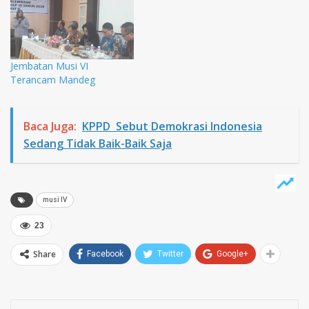
Jembatan Musi VI
Terancam Mandeg
Baca Juga:
KPPD Sebut Demokrasi Indonesia
Sedang Tidak Baik-Baik Saja
musi IV
23
Share
Facebook
Twitter
Google+