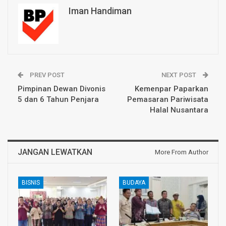
Iman Handiman
PREV POST
NEXT POST
Pimpinan Dewan Divonis
Kemenpar Paparkan
5 dan 6 Tahun Penjara
Pemasaran Pariwisata
Halal Nusantara
JANGAN LEWATKAN
More From Author
BISNIS
BUDAYA