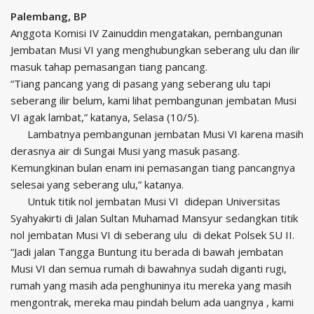
Palembang, BP
Anggota Komisi IV Zainuddin mengatakan, pembangunan
Jembatan Musi VI yang menghubungkan seberang ulu dan ilir
masuk tahap pemasangan tiang pancang.
“Tiang pancang yang di pasang yang seberang ulu tapi
seberang ilir belum, kami lihat pembangunan jembatan Musi
VI agak lambat,” katanya, Selasa (10/5).
Lambatnya pembangunan jembatan Musi VI karena masih
derasnya air di Sungai Musi yang masuk pasang.
Kemungkinan bulan enam ini pemasangan tiang pancangnya
selesai yang seberang ulu,” katanya.
Untuk titik nol jembatan Musi VI didepan Universitas
Syahyakirti di Jalan Sultan Muhamad Mansyur sedangkan titik
nol jembatan Musi VI di seberang ulu di dekat Polsek SU II.
“Jadi jalan Tangga Buntung itu berada di bawah jembatan
Musi VI dan semua rumah di bawahnya sudah diganti rugi,
rumah yang masih ada penghuninya itu mereka yang masih
mengontrak, mereka mau pindah belum ada uangnya , kami