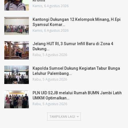
Kronis
Kamis, 6 Agustus 2026
Kantongi Dukungan 12 Kelompok Minang, H.Epi
Syamsul Komar…
Kamis, 6 Agustus 2026
Jelang HUT RI, 3 Sumur Infill Baru di Zona 4
Dukung…
Rabu, 5 Agustus 2026
Kapolda Sumsel Dukung Kegiatan Tabur Bunga
Leluhur Palembang…
Rabu, 5 Agustus 2026
PLN UID S2JB melalui Rumah BUMN Jambi Latih
UMKM Optimalkan…
Rabu, 5 Agustus 2026
TAMPILKAN LAGI