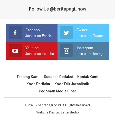
Follow Us
@beritapagi_now
Facebook
Twitter
Join us on Facebook
Join us on Twitter
Youtube
Instagram
Join us on Youtube
Join us on Instagram
Tentang Kami
Susunan Redaksi
Kontak Kami
Kode Perilaku
Kode Etik Jurnalistik
Pedoman Media Siber
© 2026 - beritapagi.co.id. All Rights Reserved.
Website Design:
BetterStudio