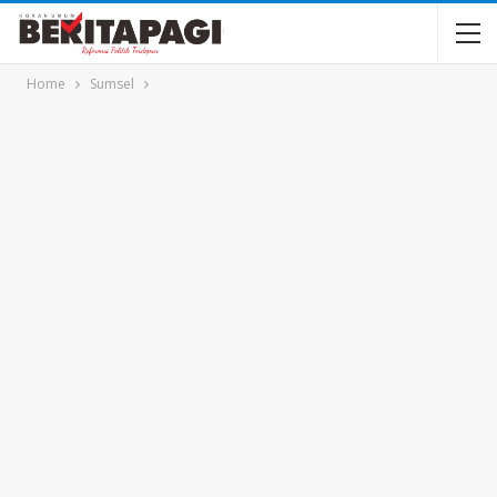
Home
Sumsel