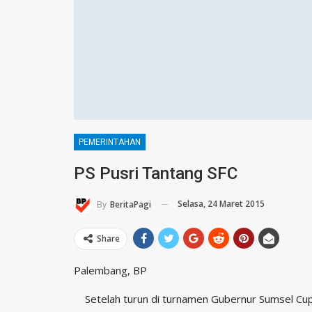
PEMERINTAHAN
PS Pusri Tantang SFC
Selasa, 24 Maret 2015
By
BeritaPagi
Share
Palembang, BP
Setelah turun di turnamen Gubernur Sumsel Cup, 