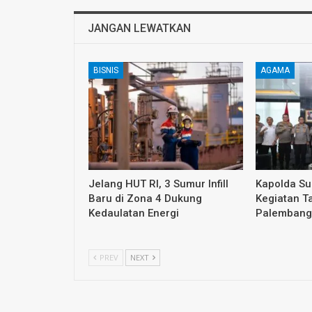
JANGAN LEWATKAN
BISNIS
AGAMA
Jelang HUT RI, 3 Sumur Infill
Kapolda S
Baru di Zona 4 Dukung
Kegiatan T
Kedaulatan Energi
Palembang
PREV
NEXT