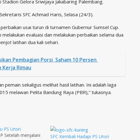
i Stadion Gelora Sriwijaya Jakabaring Palembang.
ekretaris SFC Achmad Haris, Selasa (24/3).
 perbaikan usai turun di turnamen Gubernur Sumsel Cup.
tih melakukan evaluasi dan melakukan perbaikan selama dua
njot latihan dua kali sehari.
sikan Pembagian Porsi Saham 10 Persen
h Kerja Rimau
 pemain sekaligus melihat hasil latihan. Ini adalah laga
 2015 melawan Pelita Bandung Raya (PBR),” tukasnya.
u PS Unsri
P Setelah menjalani
SFC Kembali Hadapi PS Unsri