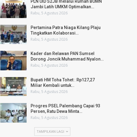
PLN UID S2JB melalui Rumah BUMN
Jambi Latih UMKM Optimalkan…
Rabu, 5 Agustus 2026
Pertamina Patra Niaga Kilang Plaju
Tingkatkan Kolaborasi…
Rabu, 5 Agustus 2026
Kader dan Relawan PAN Sumsel
Dorong Joncik Muhammad Nyalon…
Rabu, 5 Agustus 2026
Bupati HM Toha Tohet : Rp127,27
Miliar Kembali untuk…
Rabu, 5 Agustus 2026
Progres PSEL Palembang Capai 93
Persen, Ratu Dewa Minta…
Rabu, 5 Agustus 2026
TAMPILKAN LAGI