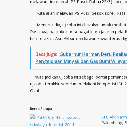
melawan tim daerah PS Pusri, Rabu (25/3) sore, d
“Kita akan melawan PS Pusri besok sore,” kata S
Menurut dia, ujicoba ini dilakukan untuk melihat
Pasalnya, pascakeluar sebagai juara jajaran pela
hari terakhir. Asri Akbar dan kawan kawanterus dige
Baca Juga:
Gubernur Herman Deru Realia
Pengelolaan Minyak dan Gas Bumi Wilaya
“Kita jadikan ujicoba ini sebagai partai pemanasan
ujicoba terakhir sebelum melakoni kompetisi ISL
Ozal
Berita Serupa
SFC Akan Jam
Palembang, B