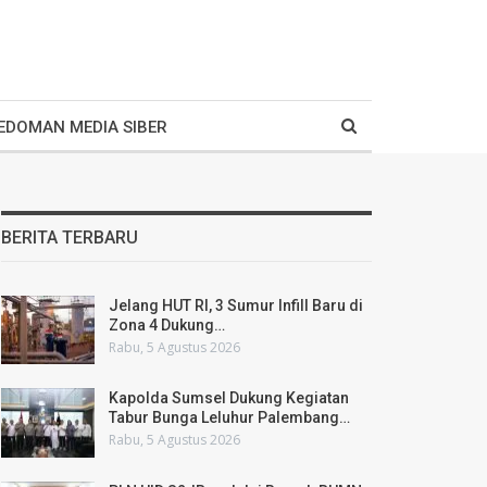
EDOMAN MEDIA SIBER
BERITA TERBARU
Jelang HUT RI, 3 Sumur Infill Baru di
Zona 4 Dukung…
Rabu, 5 Agustus 2026
Kapolda Sumsel Dukung Kegiatan
Tabur Bunga Leluhur Palembang…
Rabu, 5 Agustus 2026