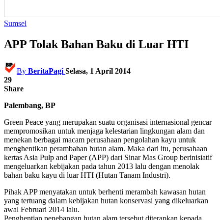
Sumsel
APP Tolak Bahan Baku di Luar HTI
By
BeritaPagi
Selasa, 1 April 2014
29
Share
Palembang, BP
Green Peace yang merupakan suatu organisasi internasional gencar
mempromosikan untuk menjaga kelestarian lingkungan alam dan
menekan berbagai macam perusahaan pengolahan kayu untuk
menghentikan perambahan hutan alam. Maka dari itu, perusahaan
kertas Asia Pulp and Paper (APP) dari Sinar Mas Group berinisiatif
mengeluarkan kebijakan pada tahun 2013 lalu dengan menolak
bahan baku kayu di luar HTI (Hutan Tanam Industri).
Pihak APP menyatakan untuk berhenti merambah kawasan hutan
yang tertuang dalam kebijakan hutan konservasi yang dikeluarkan
awal Februari 2014 lalu.
Penghentian penebangan hutan alam tersebut diterapkan kepada