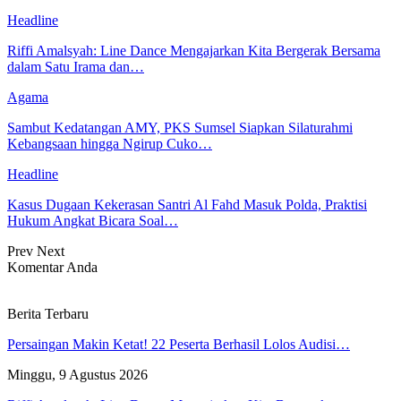
Headline
Riffi Amalsyah: Line Dance Mengajarkan Kita Bergerak Bersama
dalam Satu Irama dan…
Agama
Sambut Kedatangan AMY, PKS Sumsel Siapkan Silaturahmi
Kebangsaan hingga Ngirup Cuko…
Headline
Kasus Dugaan Kekerasan Santri Al Fahd Masuk Polda, Praktisi
Hukum Angkat Bicara Soal…
Prev
Next
Komentar Anda
Berita Terbaru
Persaingan Makin Ketat! 22 Peserta Berhasil Lolos Audisi…
Minggu, 9 Agustus 2026