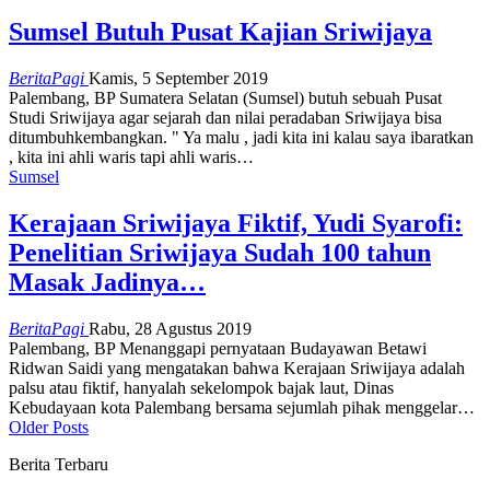
Sumsel Butuh Pusat Kajian Sriwijaya
BeritaPagi
Kamis, 5 September 2019
Palembang, BP Sumatera Selatan (Sumsel) butuh sebuah Pusat
Studi Sriwijaya agar sejarah dan nilai peradaban Sriwijaya bisa
ditumbuhkembangkan. " Ya malu , jadi kita ini kalau saya ibaratkan
, kita ini ahli waris tapi ahli waris…
Sumsel
Kerajaan Sriwijaya Fiktif, Yudi Syarofi:
Penelitian Sriwijaya Sudah 100 tahun
Masak Jadinya…
BeritaPagi
Rabu, 28 Agustus 2019
Palembang, BP Menanggapi pernyataan Budayawan Betawi
Ridwan Saidi yang mengatakan bahwa Kerajaan Sriwijaya adalah
palsu atau fiktif, hanyalah sekelompok bajak laut, Dinas
Kebudayaan kota Palembang bersama sejumlah pihak menggelar…
Older Posts
Berita Terbaru