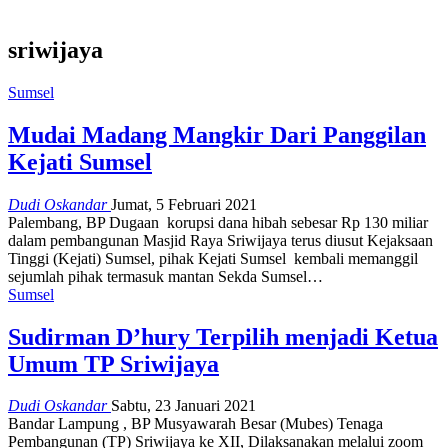
sriwijaya
Sumsel
Mudai Madang Mangkir Dari Panggilan
Kejati Sumsel
Dudi Oskandar
Jumat, 5 Februari 2021
Palembang, BP Dugaan korupsi dana hibah sebesar Rp 130 miliar
dalam pembangunan Masjid Raya Sriwijaya terus diusut Kejaksaan
Tinggi (Kejati) Sumsel, pihak Kejati Sumsel kembali memanggil
sejumlah pihak termasuk mantan Sekda Sumsel…
Sumsel
Sudirman D’hury Terpilih menjadi Ketua
Umum TP Sriwijaya
Dudi Oskandar
Sabtu, 23 Januari 2021
Bandar Lampung , BP Musyawarah Besar (Mubes) Tenaga
Pembangunan (TP) Sriwijaya ke XII, Dilaksanakan melalui zoom