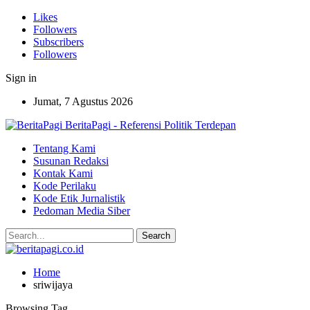
Likes
Followers
Subscribers
Followers
Sign in
Jumat, 7 Agustus 2026
BeritaPagi - Referensi Politik Terdepan
Tentang Kami
Susunan Redaksi
Kontak Kami
Kode Perilaku
Kode Etik Jurnalistik
Pedoman Media Siber
Home
sriwijaya
Browsing Tag