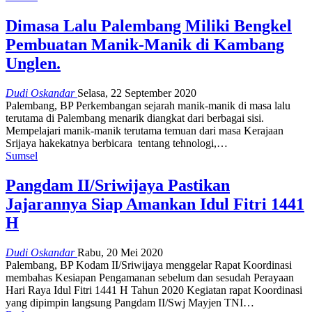
Dimasa Lalu Palembang Miliki Bengkel
Pembuatan Manik-Manik di Kambang
Unglen.
Dudi Oskandar
Selasa, 22 September 2020
Palembang, BP Perkembangan sejarah manik-manik di masa lalu
terutama di Palembang menarik diangkat dari berbagai sisi.
Mempelajari manik-manik terutama temuan dari masa Kerajaan
Srijaya hakekatnya berbicara tentang tehnologi,…
Sumsel
Pangdam II/Sriwijaya Pastikan
Jajarannya Siap Amankan Idul Fitri 1441
H
Dudi Oskandar
Rabu, 20 Mei 2020
Palembang, BP Kodam II/Sriwijaya menggelar Rapat Koordinasi
membahas Kesiapan Pengamanan sebelum dan sesudah Perayaan
Hari Raya Idul Fitri 1441 H Tahun 2020 Kegiatan rapat Koordinasi
yang dipimpin langsung Pangdam II/Swj Mayjen TNI…