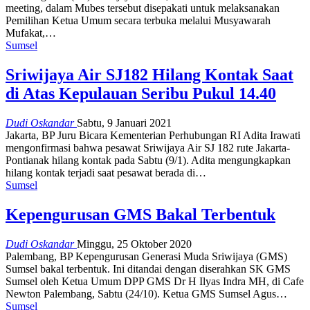
meeting, dalam Mubes tersebut disepakati untuk melaksanakan
Pemilihan Ketua Umum secara terbuka melalui Musyawarah
Mufakat,…
Sumsel
Sriwijaya Air SJ182 Hilang Kontak Saat
di Atas Kepulauan Seribu Pukul 14.40
Dudi Oskandar
Sabtu, 9 Januari 2021
Jakarta, BP Juru Bicara Kementerian Perhubungan RI Adita Irawati
mengonfirmasi bahwa pesawat Sriwijaya Air SJ 182 rute Jakarta-
Pontianak hilang kontak pada Sabtu (9/1). Adita mengungkapkan
hilang kontak terjadi saat pesawat berada di…
Sumsel
Kepengurusan GMS Bakal Terbentuk
Dudi Oskandar
Minggu, 25 Oktober 2020
Palembang, BP Kepengurusan Generasi Muda Sriwijaya (GMS)
Sumsel bakal terbentuk. Ini ditandai dengan diserahkan SK GMS
Sumsel oleh Ketua Umum DPP GMS Dr H Ilyas Indra MH, di Cafe
Newton Palembang, Sabtu (24/10). Ketua GMS Sumsel Agus…
Sumsel