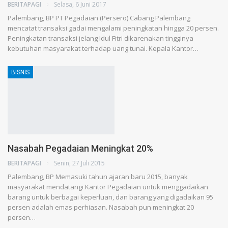
BERITAPAGI
Selasa, 6 Juni 2017
Palembang, BP PT Pegadaian (Persero) Cabang Palembang
mencatat transaksi gadai mengalami peningkatan hingga 20 persen.
Peningkatan transaksi jelang Idul Fitri dikarenakan tingginya
kebutuhan masyarakat terhadap uang tunai. Kepala Kantor…
BISNIS
Nasabah Pegadaian Meningkat 20%
BERITAPAGI
Senin, 27 Juli 2015
Palembang, BP Memasuki tahun ajaran baru 2015, banyak
masyarakat mendatangi Kantor Pegadaian untuk menggadaikan
barang untuk berbagai keperluan, dan barang yang digadaikan 95
persen adalah emas perhiasan. Nasabah pun meningkat 20
persen…