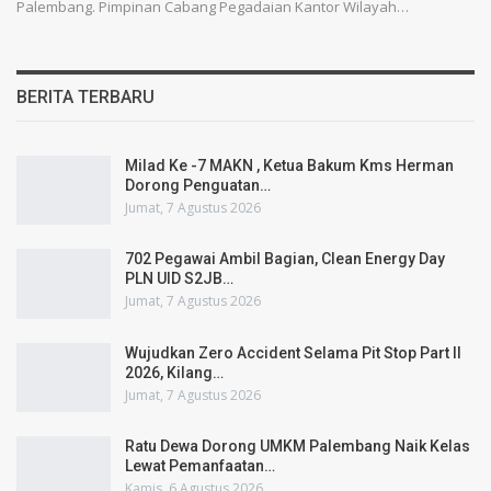
Palembang. Pimpinan Cabang Pegadaian Kantor Wilayah…
BERITA TERBARU
Milad Ke -7 MAKN , Ketua Bakum Kms Herman
Dorong Penguatan…
Jumat, 7 Agustus 2026
702 Pegawai Ambil Bagian, Clean Energy Day
PLN UID S2JB…
Jumat, 7 Agustus 2026
Wujudkan Zero Accident Selama Pit Stop Part II
2026, Kilang…
Jumat, 7 Agustus 2026
Ratu Dewa Dorong UMKM Palembang Naik Kelas
Lewat Pemanfaatan…
Kamis, 6 Agustus 2026