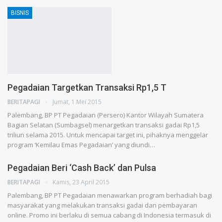
BISNIS
Pegadaian Targetkan Transaksi Rp1,5 T
BERITAPAGI
Jumat, 1 Mei 2015
Palembang, BP PT Pegadaian (Persero) Kantor Wilayah Sumatera
Bagian Selatan (Sumbagsel) menargetkan transaksi gadai Rp1,5
triliun selama 2015. Untuk mencapai target ini, pihaknya menggelar
program ‘Kemilau Emas Pegadaian’ yang diundi…
Pegadaian Beri ‘Cash Back’ dan Pulsa
BERITAPAGI
Kamis, 23 April 2015
Palembang, BP PT Pegadaian menawarkan program berhadiah bagi
masyarakat yang melakukan transaksi gadai dan pembayaran
online. Promo ini berlaku di semua cabang di Indonesia termasuk di