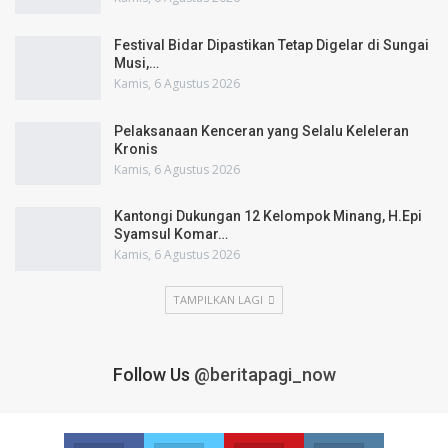
Festival Bidar Dipastikan Tetap Digelar di Sungai
Musi,…
Kamis, 6 Agustus 2026
Pelaksanaan Kenceran yang Selalu Keleleran
Kronis
Kamis, 6 Agustus 2026
Kantongi Dukungan 12 Kelompok Minang, H.Epi
Syamsul Komar…
Kamis, 6 Agustus 2026
TAMPILKAN LAGI
Follow Us
@beritapagi_now