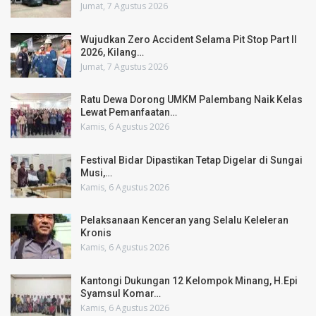
Jumat, 7 Agustus 2026
Wujudkan Zero Accident Selama Pit Stop Part II
2026, Kilang…
Jumat, 7 Agustus 2026
Ratu Dewa Dorong UMKM Palembang Naik Kelas
Lewat Pemanfaatan…
Kamis, 6 Agustus 2026
Festival Bidar Dipastikan Tetap Digelar di Sungai
Musi,…
Kamis, 6 Agustus 2026
Pelaksanaan Kenceran yang Selalu Keleleran
Kronis
Kamis, 6 Agustus 2026
Kantongi Dukungan 12 Kelompok Minang, H.Epi
Syamsul Komar…
Kamis, 6 Agustus 2026