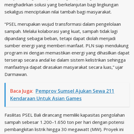
menghadirkan solusi yang berkelanjutan bagi lingkungan
sekaligus menciptakan nilai tambah bagi masyarakat.
“PSEL merupakan wujud transformasi dalam pengelolaan
sampah. Melalui kolaborasi yang kuat, sampah tidak lagi
dipandang sebagai beban, tetapi dapat diolah menjadi
sumber energi yang memberi manfaat. PLN siap mendukung
program ini dengan memastikan energi yang dihasilkan dapat
terserap secara andal ke dalam sistem kelistrikan sehingga
manfaatnya dapat dirasakan masyarakat secara luas,” ujar
Darmawan.
Baca Juga:
Pemprov Sumsel Ajukan Sewa 211
Kendaraan Untuk Asian Games
Fasilitas PSEL Bali dirancang memiliki kapasitas pengolahan
sampah sebesar 1.200–1.650 ton per hari dengan potensi
pembangkitan listrik hingga 30 megawatt (MW). Proyek ini