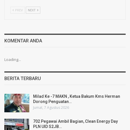
PREV
NEXT
KOMENTAR ANDA
Loading...
BERITA TERBARU
Milad Ke -7 MAKN , Ketua Bakum Kms Herman
Dorong Penguatan…
Jumat, 7 Agustus 2026
702 Pegawai Ambil Bagian, Clean Energy Day
PLN UID S2JB…