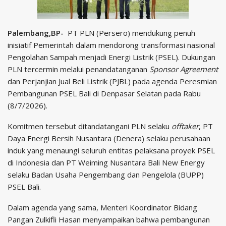
Palembang,BP-
PT PLN (Persero) mendukung penuh
inisiatif Pemerintah dalam mendorong transformasi nasional
Pengolahan Sampah menjadi Energi Listrik (PSEL). Dukungan
PLN tercermin melalui penandatanganan
Sponsor Agreement
dan Perjanjian Jual Beli Listrik (PJBL) pada agenda Peresmian
Pembangunan PSEL Bali di Denpasar Selatan pada Rabu
(8/7/2026).
Komitmen tersebut ditandatangani PLN selaku
offtaker
, PT
Daya Energi Bersih Nusantara (Denera) selaku perusahaan
induk yang menaungi seluruh entitas pelaksana proyek PSEL
di Indonesia dan PT Weiming Nusantara Bali New Energy
selaku Badan Usaha Pengembang dan Pengelola (BUPP)
PSEL Bali.
Dalam agenda yang sama, Menteri Koordinator Bidang
Pangan Zulkifli Hasan menyampaikan bahwa pembangunan