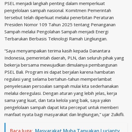
PSEL menjadi langkah penting dalam memperkuat
pengelolaan sampah nasional. Komitmen Pemerintah
tersebut telah diperkuat melalui penerbitan Peraturan
Presiden Nomor 109 Tahun 2025 tentang Penanganan
Sampah melalui Pengolahan Sampah menjadi Energi
Terbarukan Berbasis Teknologi Ramah Lingkungan.
“Saya menyampaikan terima kasih kepada Danantara
Indonesia, pemerintah daerah, PLN, dan seluruh pihak yang
bekerja bersama mewujudkan dimulainya pembangunan
PSEL Bali. Program ini dapat berjalan karena hambatan
regulasi yang selama bertahun-tahun memperlambat
penyelesaian persoalan sampah mulai kita sederhanakan
melalui deregulasi. Dengan aturan yang lebih jelas, kerja
sama yang kuat, dan tata kelola yang baik, saya yakin
pengelolaan sampah dapat kita percepat untuk memberi
manfaat nyata bagi masyarakat dan lingkungan,” ujar Zulkifli.
Baca Juga:
Masyarakat Muba Tanyakan Lucianty