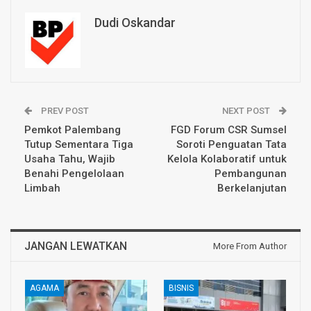
Dudi Oskandar
PREV POST
NEXT POST
Pemkot Palembang
FGD Forum CSR Sumsel
Tutup Sementara Tiga
Soroti Penguatan Tata
Usaha Tahu, Wajib
Kelola Kolaboratif untuk
Benahi Pengelolaan
Pembangunan
Limbah
Berkelanjutan
JANGAN LEWATKAN
More From Author
AGAMA
BISNIS