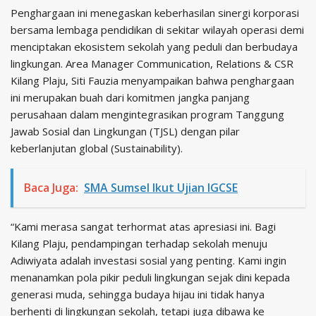
Penghargaan ini menegaskan keberhasilan sinergi korporasi
bersama lembaga pendidikan di sekitar wilayah operasi demi
menciptakan ekosistem sekolah yang peduli dan berbudaya
lingkungan. Area Manager Communication, Relations & CSR
Kilang Plaju, Siti Fauzia menyampaikan bahwa penghargaan
ini merupakan buah dari komitmen jangka panjang
perusahaan dalam mengintegrasikan program Tanggung
Jawab Sosial dan Lingkungan (TJSL) dengan pilar
keberlanjutan global (Sustainability).
Baca Juga:
SMA Sumsel Ikut Ujian IGCSE
“Kami merasa sangat terhormat atas apresiasi ini. Bagi
Kilang Plaju, pendampingan terhadap sekolah menuju
Adiwiyata adalah investasi sosial yang penting. Kami ingin
menanamkan pola pikir peduli lingkungan sejak dini kepada
generasi muda, sehingga budaya hijau ini tidak hanya
berhenti di lingkungan sekolah, tetapi juga dibawa ke