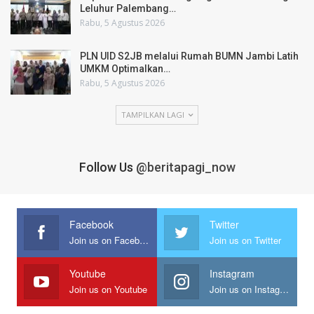
Leluhur Palembang…
Rabu, 5 Agustus 2026
PLN UID S2JB melalui Rumah BUMN Jambi Latih
UMKM Optimalkan…
Rabu, 5 Agustus 2026
TAMPILKAN LAGI
Follow Us
@beritapagi_now
Facebook
Twitter
Join us on Facebook
Join us on Twitter
Youtube
Instagram
Join us on Youtube
Join us on Instagram