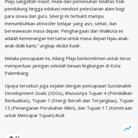
Plaju sangatlah masif, mulai dari pemenuhan fasilitas fisik
pendukung hingga edukasi mindset pelestarian alam bagi
para siswa dan guru. Sinergi ini terbukti mampu
menumbuhkan atmosfer belajar yang asri, sehat, dan
berwawasan masa depan. Penghargaan dari Walikota ini
adalah kemenangan bersama untuk masa depan hijau anak-
anak didik kami,” ungkap Abdul Kadir.
Melalui pencapaian ini, Kilang Plaju berkomitmen untuk terus
memperluas jaringan sekolah binaan lingkungan di Kota
Palembang.
Upaya tersebut juga sejalan dengan pencapaian Sustainable
Development Goals (SDGs), khususnya Tujuan 4 (Pendidikan
Berkualitas), Tujuan 7 (Energi Bersih dan Terjangkau), Tujuan
13 (Penanganan Perubahan Iklim), dan Tujuan 17 (Kemitraan
untuk Mencapai Tujuan).#udi
57