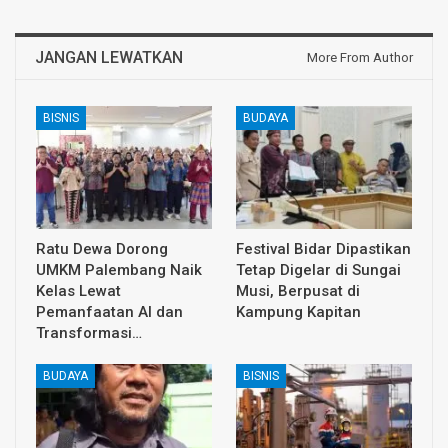
JANGAN LEWATKAN
More From Author
BISNIS
BUDAYA
Ratu Dewa Dorong
Festival Bidar Dipastikan
UMKM Palembang Naik
Tetap Digelar di Sungai
Kelas Lewat
Musi, Berpusat di
Pemanfaatan AI dan
Kampung Kapitan
Transformasi…
BUDAYA
BISNIS