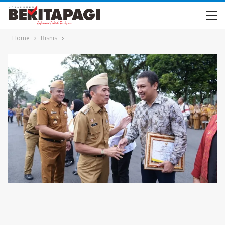
Home
Bisnis