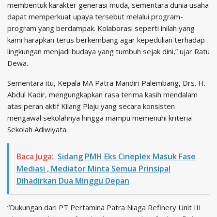
membentuk karakter generasi muda, sementara dunia usaha
dapat memperkuat upaya tersebut melalui program-
program yang berdampak. Kolaborasi seperti inilah yang
kami harapkan terus berkembang agar kepedulian terhadap
lingkungan menjadi budaya yang tumbuh sejak dini,” ujar Ratu
Dewa.
Sementara itu, Kepala MA Patra Mandiri Palembang, Drs. H.
Abdul Kadir, mengungkapkan rasa terima kasih mendalam
atas peran aktif Kilang Plaju yang secara konsisten
mengawal sekolahnya hingga mampu memenuhi kriteria
Sekolah Adiwiyata.
Baca Juga:
Sidang PMH Eks Cineplex Masuk Fase
Mediasi , Mediator Minta Semua Prinsipal
Dihadirkan Dua Minggu Depan
“Dukungan dari PT Pertamina Patra Niaga Refinery Unit III