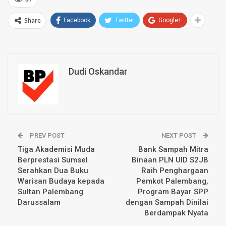
Share
Facebook
Twitter
Google+
Dudi Oskandar
PREV POST
NEXT POST
Tiga Akademisi Muda
Bank Sampah Mitra
Berprestasi Sumsel
Binaan PLN UID S2JB
Serahkan Dua Buku
Raih Penghargaan
Warisan Budaya kepada
Pemkot Palembang,
Sultan Palembang
Program Bayar SPP
Darussalam
dengan Sampah Dinilai
Berdampak Nyata