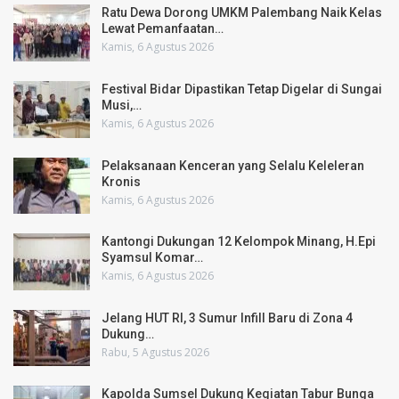
Ratu Dewa Dorong UMKM Palembang Naik Kelas
Lewat Pemanfaatan…
Kamis, 6 Agustus 2026
Festival Bidar Dipastikan Tetap Digelar di Sungai
Musi,…
Kamis, 6 Agustus 2026
Pelaksanaan Kenceran yang Selalu Keleleran
Kronis
Kamis, 6 Agustus 2026
Kantongi Dukungan 12 Kelompok Minang, H.Epi
Syamsul Komar…
Kamis, 6 Agustus 2026
Jelang HUT RI, 3 Sumur Infill Baru di Zona 4
Dukung…
Rabu, 5 Agustus 2026
Kapolda Sumsel Dukung Kegiatan Tabur Bunga