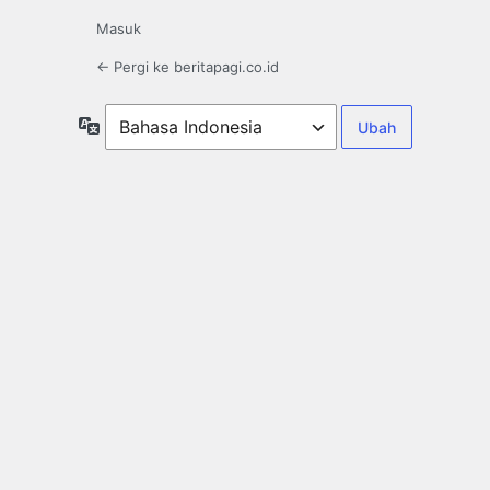
Masuk
← Pergi ke beritapagi.co.id
Bahasa