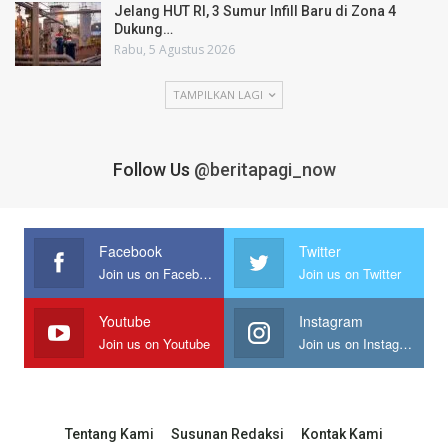
Jelang HUT RI, 3 Sumur Infill Baru di Zona 4
Dukung…
Rabu, 5 Agustus 2026
TAMPILKAN LAGI
Follow Us
@beritapagi_now
Facebook
Twitter
Join us on Facebook
Join us on Twitter
Youtube
Instagram
Join us on Youtube
Join us on Instagram
Tentang Kami
Susunan Redaksi
Kontak Kami