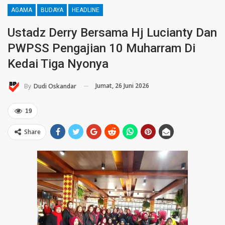
AGAMA
BUDAYA
HEADLINE
Ustadz Derry Bersama Hj Lucianty Dan
PWPSS Pengajian 10 Muharram Di
Kedai Tiga Nyonya
Jumat, 26 Juni 2026
By
Dudi Oskandar
19
Share