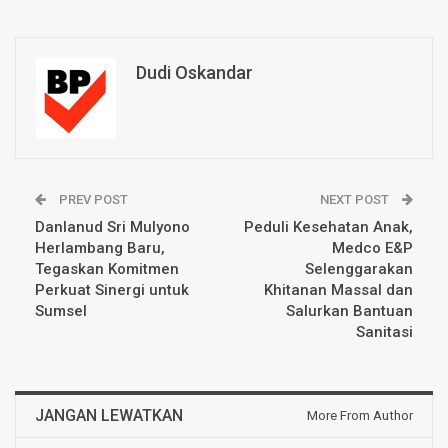
Dudi Oskandar
PREV POST
NEXT POST
Danlanud Sri Mulyono
Peduli Kesehatan Anak,
Herlambang Baru,
Medco E&P
Tegaskan Komitmen
Selenggarakan
Perkuat Sinergi untuk
Khitanan Massal dan
Sumsel
Salurkan Bantuan
Sanitasi
JANGAN LEWATKAN
More From Author