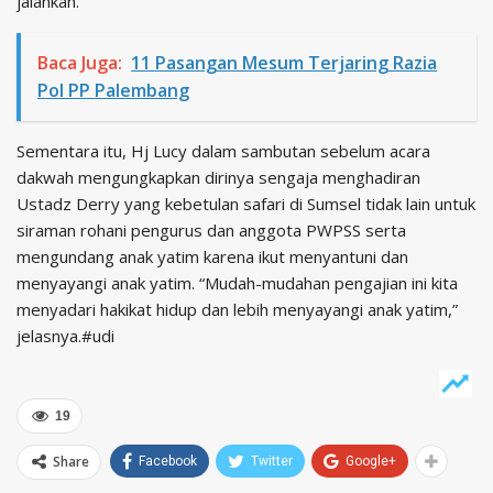
jalankan.
Baca Juga:
11 Pasangan Mesum Terjaring Razia
Pol PP Palembang
Sementara itu, Hj Lucy dalam sambutan sebelum acara
dakwah mengungkapkan dirinya sengaja menghadiran
Ustadz Derry yang kebetulan safari di Sumsel tidak lain untuk
siraman rohani pengurus dan anggota PWPSS serta
mengundang anak yatim karena ikut menyantuni dan
menyayangi anak yatim. “Mudah-mudahan pengajian ini kita
menyadari hakikat hidup dan lebih menyayangi anak yatim,”
jelasnya.#udi
19
Share
Facebook
Twitter
Google+