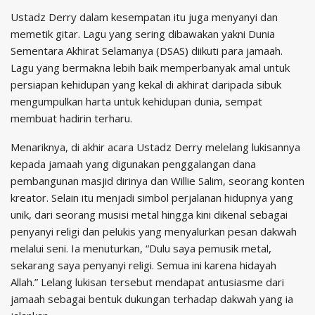
Ustadz Derry dalam kesempatan itu juga menyanyi dan
memetik gitar. Lagu yang sering dibawakan yakni Dunia
Sementara Akhirat Selamanya (DSAS) diikuti para jamaah.
Lagu yang bermakna lebih baik memperbanyak amal untuk
persiapan kehidupan yang kekal di akhirat daripada sibuk
mengumpulkan harta untuk kehidupan dunia, sempat
membuat hadirin terharu.
Menariknya, di akhir acara Ustadz Derry melelang lukisannya
kepada jamaah yang digunakan penggalangan dana
pembangunan masjid dirinya dan Willie Salim, seorang konten
kreator. Selain itu menjadi simbol perjalanan hidupnya yang
unik, dari seorang musisi metal hingga kini dikenal sebagai
penyanyi religi dan pelukis yang menyalurkan pesan dakwah
melalui seni. Ia menuturkan, “Dulu saya pemusik metal,
sekarang saya penyanyi religi. Semua ini karena hidayah
Allah.” Lelang lukisan tersebut mendapat antusiasme dari
jamaah sebagai bentuk dukungan terhadap dakwah yang ia