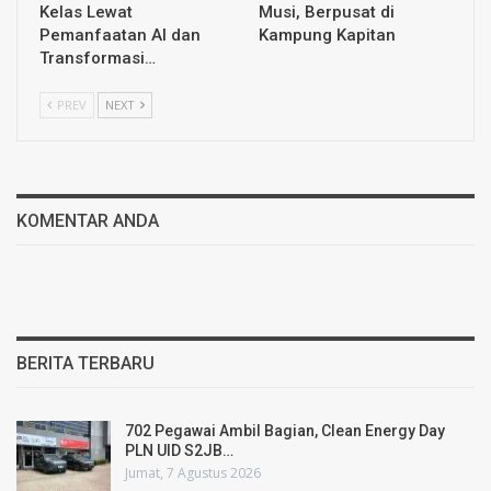
Kelas Lewat
Musi, Berpusat di
Pemanfaatan AI dan
Kampung Kapitan
Transformasi…
PREV
NEXT
KOMENTAR ANDA
BERITA TERBARU
702 Pegawai Ambil Bagian, Clean Energy Day
PLN UID S2JB…
Jumat, 7 Agustus 2026