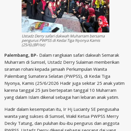
Ustadz Derry safari dakwah Muharram bersama
pengurus PWPSS di Kedai Tiga Nyonya Kamis
(25/6).(BP/ist)
Palembang, BP-
Dalam rangkaian safari dakwah Semarak
Muharram di Sumsel, Ustadz Derry Sulaiman memberikan
siraman rohani kepada jamaah Perkumpulan Wanita
Palembang Sumatera Selatan (PWPSS), di Kedai Tiga
Nyonya, Kamis (25/6/2026 Hadir juga sekitar 25 anak yatim
karena tanggal 25 Juni bertepatan tanggal 10 Muharram
yang dalam Islam dikenal sebagai hari lebaran anak yatim.
Hadir dalam kesempatan itu, Ir Hj Lucianty SE pengusaha
wanita yang sukses di Sumsel, Wakil Ketua PWPSS Merry
Decky Tatung, dan puluhan ibu-ibu pengurus dan anggota
PWPSS. Ustadz Derry dikenal sebagai seorang dai yang