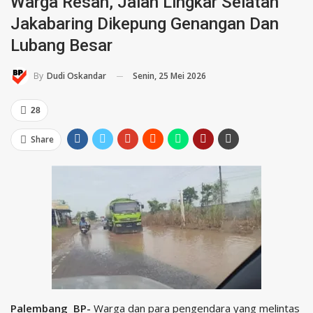
Warga Resah, Jalan Lingkar Selatan
Jakabaring Dikepung Genangan Dan
Lubang Besar
Senin, 25 Mei 2026
By
Dudi Oskandar
28
Share
Palembang BP-
Warga dan para pengendara yang melintas