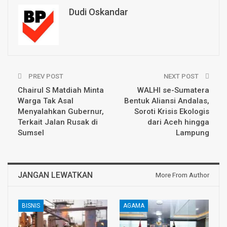
Dudi Oskandar
PREV POST
NEXT POST
Chairul S Matdiah Minta
WALHI se-Sumatera
Warga Tak Asal
Bentuk Aliansi Andalas,
Menyalahkan Gubernur,
Soroti Krisis Ekologis
Terkait Jalan Rusak di
dari Aceh hingga
Sumsel
Lampung
JANGAN LEWATKAN
More From Author
BISNIS
AGAMA