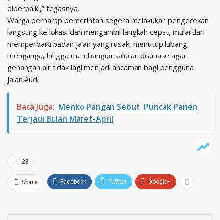
diperbaiki,” tegasnya.
Warga berharap pemerintah segera melakukan pengecekan
langsung ke lokasi dan mengambil langkah cepat, mulai dari
memperbaiki badan jalan yang rusak, menutup lubang
menganga, hingga membangun saluran drainase agar
genangan air tidak lagi menjadi ancaman bagi pengguna
jalan.#udi
Baca Juga:
Menko Pangan Sebut Puncak Panen
Terjadi Bulan Maret-April
28
Share
Facebook
Twitter
Google+