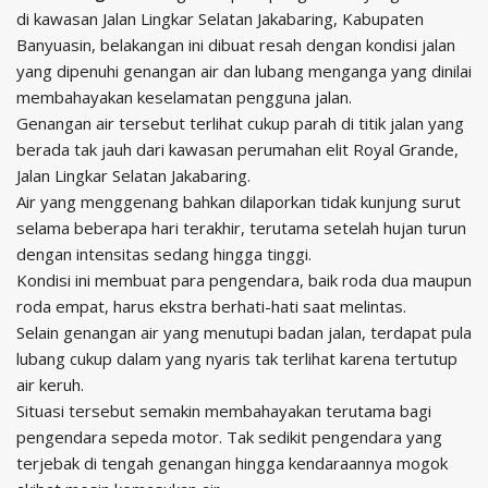
di kawasan Jalan Lingkar Selatan Jakabaring, Kabupaten
Banyuasin, belakangan ini dibuat resah dengan kondisi jalan
yang dipenuhi genangan air dan lubang menganga yang dinilai
membahayakan keselamatan pengguna jalan.
Genangan air tersebut terlihat cukup parah di titik jalan yang
berada tak jauh dari kawasan perumahan elit Royal Grande,
Jalan Lingkar Selatan Jakabaring.
Air yang menggenang bahkan dilaporkan tidak kunjung surut
selama beberapa hari terakhir, terutama setelah hujan turun
dengan intensitas sedang hingga tinggi.
Kondisi ini membuat para pengendara, baik roda dua maupun
roda empat, harus ekstra berhati-hati saat melintas.
Selain genangan air yang menutupi badan jalan, terdapat pula
lubang cukup dalam yang nyaris tak terlihat karena tertutup
air keruh.
Situasi tersebut semakin membahayakan terutama bagi
pengendara sepeda motor. Tak sedikit pengendara yang
terjebak di tengah genangan hingga kendaraannya mogok