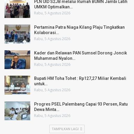
PLN UID S2JB melalui Rumah BUMN Jambi Latih
UMKM Optimalkan…
Rabu, 5 Agustus 2026
Pertamina Patra Niaga Kilang Plaju Tingkatkan
Kolaborasi…
Rabu, 5 Agustus 2026
Kader dan Relawan PAN Sumsel Dorong Joncik
Muhammad Nyalon…
Rabu, 5 Agustus 2026
Bupati HM Toha Tohet : Rp127,27 Miliar Kembali
untuk…
Rabu, 5 Agustus 2026
Progres PSEL Palembang Capai 93 Persen, Ratu
Dewa Minta…
Rabu, 5 Agustus 2026
TAMPILKAN LAGI