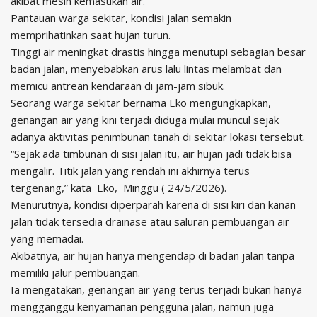
akibat mesin kemasukan air.
Pantauan warga sekitar, kondisi jalan semakin
memprihatinkan saat hujan turun.
Tinggi air meningkat drastis hingga menutupi sebagian besar
badan jalan, menyebabkan arus lalu lintas melambat dan
memicu antrean kendaraan di jam-jam sibuk.
Seorang warga sekitar bernama Eko mengungkapkan,
genangan air yang kini terjadi diduga mulai muncul sejak
adanya aktivitas penimbunan tanah di sekitar lokasi tersebut.
“Sejak ada timbunan di sisi jalan itu, air hujan jadi tidak bisa
mengalir. Titik jalan yang rendah ini akhirnya terus
tergenang,” kata Eko, Minggu ( 24/5/2026).
Menurutnya, kondisi diperparah karena di sisi kiri dan kanan
jalan tidak tersedia drainase atau saluran pembuangan air
yang memadai.
Akibatnya, air hujan hanya mengendap di badan jalan tanpa
memiliki jalur pembuangan.
Ia mengatakan, genangan air yang terus terjadi bukan hanya
mengganggu kenyamanan pengguna jalan, namun juga