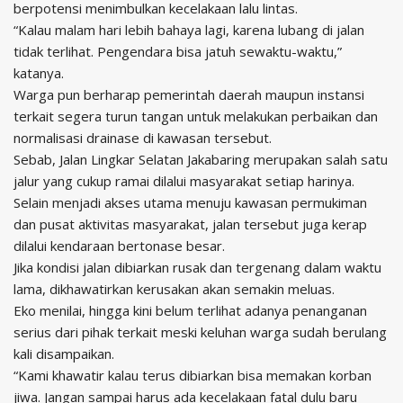
berpotensi menimbulkan kecelakaan lalu lintas.
“Kalau malam hari lebih bahaya lagi, karena lubang di jalan
tidak terlihat. Pengendara bisa jatuh sewaktu-waktu,”
katanya.
Warga pun berharap pemerintah daerah maupun instansi
terkait segera turun tangan untuk melakukan perbaikan dan
normalisasi drainase di kawasan tersebut.
Sebab, Jalan Lingkar Selatan Jakabaring merupakan salah satu
jalur yang cukup ramai dilalui masyarakat setiap harinya.
Selain menjadi akses utama menuju kawasan permukiman
dan pusat aktivitas masyarakat, jalan tersebut juga kerap
dilalui kendaraan bertonase besar.
Jika kondisi jalan dibiarkan rusak dan tergenang dalam waktu
lama, dikhawatirkan kerusakan akan semakin meluas.
Eko menilai, hingga kini belum terlihat adanya penanganan
serius dari pihak terkait meski keluhan warga sudah berulang
kali disampaikan.
“Kami khawatir kalau terus dibiarkan bisa memakan korban
jiwa. Jangan sampai harus ada kecelakaan fatal dulu baru