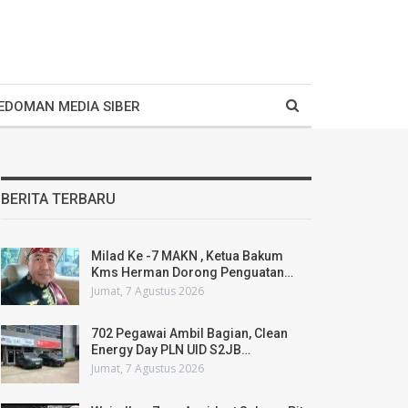
EDOMAN MEDIA SIBER
BERITA TERBARU
Milad Ke -7 MAKN , Ketua Bakum
Kms Herman Dorong Penguatan…
Jumat, 7 Agustus 2026
702 Pegawai Ambil Bagian, Clean
Energy Day PLN UID S2JB…
Jumat, 7 Agustus 2026