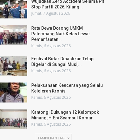
Wujudkan Zero Accident Selama Pit
Stop Part II 2026, Kilang…
Jumat, 7 Agustus 2026
Ratu Dewa Dorong UMKM
Palembang Naik Kelas Lewat
Pemanfaatan…
Kamis, 6 Agustus 2026
Festival Bidar Dipastikan Tetap
Digelar di Sungai Musi,…
Kamis, 6 Agustus 2026
Pelaksanaan Kenceran yang Selalu
Keleleran Kronis
Kamis, 6 Agustus 2026
Kantongi Dukungan 12 Kelompok
Minang, H.Epi Syamsul Komar…
Kamis, 6 Agustus 2026
TAMPILKAN LAGI