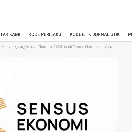
TAK KAMI
KODE PERILAKU
KODE ETIK JURNALISTIK
P
: Menyongsong Sensus Ekonomi 2026 untuk Fondasi Indonesia Maju