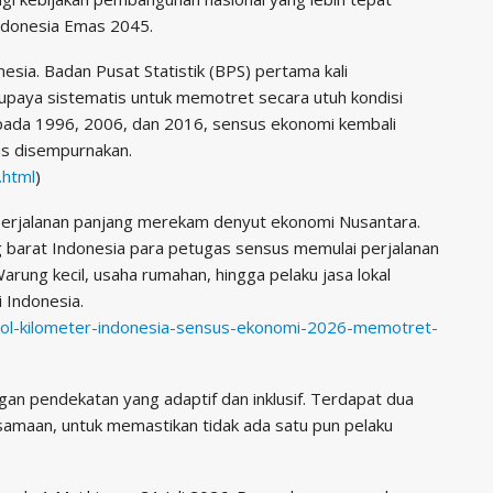
Indonesia Emas 2045.
esia. Badan Pusat Statistik (BPS) pertama kali
paya sistematis untuk memotret secara utuh kondisi
 pada 1996, 2006, dan 2016, sensus ekonomi kembali
us disempurnakan.
.html
)
m perjalanan panjang merekam denyut ekonomi Nusantara.
g barat Indonesia para petugas sensus memulai perjalanan
rung kecil, usaha rumahan, hingga pelaku jasa lokal
 Indonesia.
i-nol-kilometer-indonesia-sensus-ekonomi-2026-memotret-
n pendekatan yang adaptif dan inklusif. Terdapat dua
amaan, untuk memastikan tidak ada satu pun pelaku