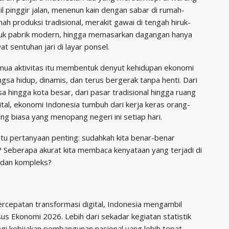
il pinggir jalan, menenun kain dengan sabar di rumah-
ah produksi tradisional, merakit gawai di tengah hiruk-
kuk pabrik modern, hingga memasarkan dagangan hanya
at sentuhan jari di layar ponsel.
mua aktivitas itu membentuk denyut kehidupan ekonomi
gsa hidup, dinamis, dan terus bergerak tanpa henti. Dari
a hingga kota besar, dari pasar tradisional hingga ruang
ital, ekonomi Indonesia tumbuh dari kerja keras orang-
ng biasa yang menopang negeri ini setiap hari.
atu pertanyaan penting: sudahkah kita benar-benar
Seberapa akurat kita membaca kenyataan yang terjadi di
 dan kompleks?
rcepatan transformasi digital, Indonesia mengambil
s Ekonomi 2026. Lebih dari sekadar kegiatan statistik
bagi kebijakan pembangunan nasional yang lebih tepat