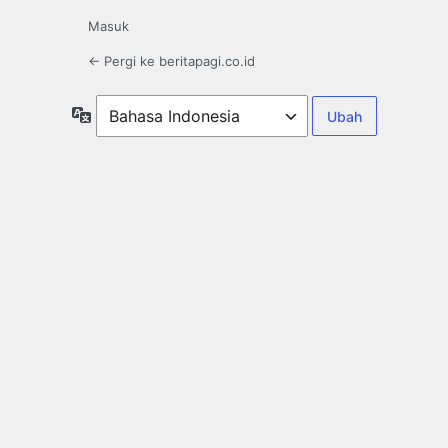
Masuk
← Pergi ke beritapagi.co.id
Bahasa