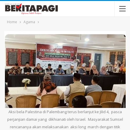
Home
Agama
Aksi bela Palestina di Palembang terus berlanjut ke Jilid 4, pasca
perjanjian damai yang dikhianati oleh Israel. Masyarakat Sumsel
rencananya akan melaksanakan aksi long march dengan titik