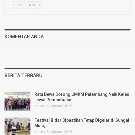
PREV
NEXT
KOMENTAR ANDA
BERITA TERBARU
Ratu Dewa Dorong UMKM Palembang Naik Kelas
Lewat Pemanfaatan…
Kamis, 6 Agustus 2026
Festival Bidar Dipastikan Tetap Digelar di Sungai
Musi,…
Kamis, 6 Agustus 2026