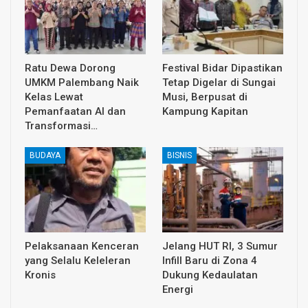
Ratu Dewa Dorong
Festival Bidar Dipastikan
UMKM Palembang Naik
Tetap Digelar di Sungai
Kelas Lewat
Musi, Berpusat di
Pemanfaatan AI dan
Kampung Kapitan
Transformasi…
BUDAYA
BISNIS
Pelaksanaan Kenceran
Jelang HUT RI, 3 Sumur
yang Selalu Keleleran
Infill Baru di Zona 4
Kronis
Dukung Kedaulatan
Energi