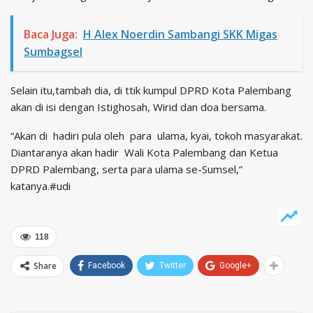
Baca Juga:
H Alex Noerdin Sambangi SKK Migas
Sumbagsel
Selain itu,tambah dia, di ttik kumpul DPRD Kota Palembang
akan di isi dengan Istighosah, Wirid dan doa bersama.
“Akan di hadiri pula oleh para ulama, kyai, tokoh masyarakat.
Diantaranya akan hadir Wali Kota Palembang dan Ketua
DPRD Palembang, serta para ulama se-Sumsel,”
katanya.#udi
118
Share
Facebook
Twitter
Google+