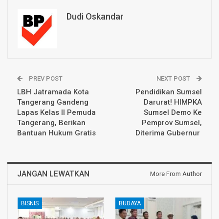
Dudi Oskandar
PREV POST
NEXT POST
LBH Jatramada Kota
Pendidikan Sumsel
Tangerang Gandeng
Darurat! HIMPKA
Lapas Kelas II Pemuda
Sumsel Demo Ke
Tangerang, Berikan
Pemprov Sumsel,
Bantuan Hukum Gratis
Diterima Gubernur
JANGAN LEWATKAN
More From Author
BISNIS
BUDAYA