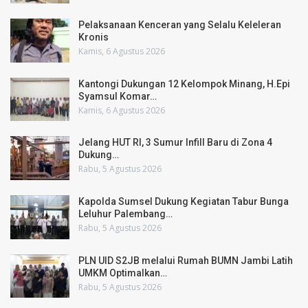
Pelaksanaan Kenceran yang Selalu Keleleran
Kronis
Kamis, 6 Agustus 2026
Kantongi Dukungan 12 Kelompok Minang, H.Epi
Syamsul Komar…
Kamis, 6 Agustus 2026
Jelang HUT RI, 3 Sumur Infill Baru di Zona 4
Dukung…
Rabu, 5 Agustus 2026
Kapolda Sumsel Dukung Kegiatan Tabur Bunga
Leluhur Palembang…
Rabu, 5 Agustus 2026
PLN UID S2JB melalui Rumah BUMN Jambi Latih
UMKM Optimalkan…
Rabu, 5 Agustus 2026