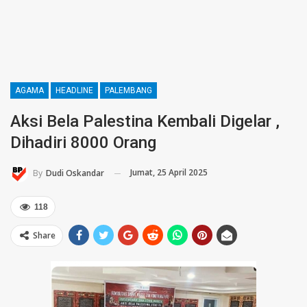
AGAMA
HEADLINE
PALEMBANG
Aksi Bela Palestina Kembali Digelar ,
Dihadiri 8000 Orang
Jumat, 25 April 2025
By
Dudi Oskandar
118
Share