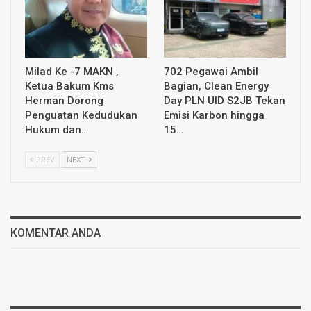
Milad Ke -7 MAKN ,
702 Pegawai Ambil
Ketua Bakum Kms
Bagian, Clean Energy
Herman Dorong
Day PLN UID S2JB Tekan
Penguatan Kedudukan
Emisi Karbon hingga
Hukum dan…
15…
PREV
NEXT
KOMENTAR ANDA