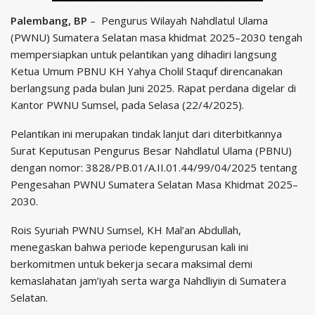
Palembang, BP
– Pengurus Wilayah Nahdlatul Ulama
(PWNU) Sumatera Selatan masa khidmat 2025–2030 tengah
mempersiapkan untuk pelantikan yang dihadiri langsung
Ketua Umum PBNU KH Yahya Cholil Staquf direncanakan
berlangsung pada bulan Juni 2025. Rapat perdana digelar di
Kantor PWNU Sumsel, pada Selasa (22/4/2025).
Pelantikan ini merupakan tindak lanjut dari diterbitkannya
Surat Keputusan Pengurus Besar Nahdlatul Ulama (PBNU)
dengan nomor: 3828/PB.01/A.II.01.44/99/04/2025 tentang
Pengesahan PWNU Sumatera Selatan Masa Khidmat 2025–
2030.
Rois Syuriah PWNU Sumsel, KH Mal’an Abdullah,
menegaskan bahwa periode kepengurusan kali ini
berkomitmen untuk bekerja secara maksimal demi
kemaslahatan jam’iyah serta warga Nahdliyin di Sumatera
Selatan.