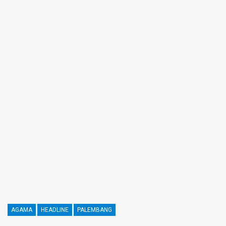
AGAMA
HEADLINE
PALEMBANG