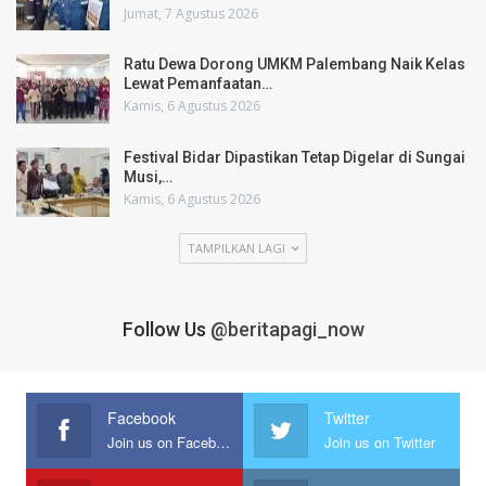
Jumat, 7 Agustus 2026
Ratu Dewa Dorong UMKM Palembang Naik Kelas
Lewat Pemanfaatan…
Kamis, 6 Agustus 2026
Festival Bidar Dipastikan Tetap Digelar di Sungai
Musi,…
Kamis, 6 Agustus 2026
TAMPILKAN LAGI
Follow Us
@beritapagi_now
Facebook
Twitter
Join us on Facebook
Join us on Twitter