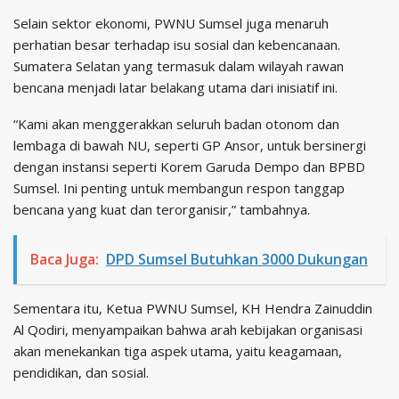
Selain sektor ekonomi, PWNU Sumsel juga menaruh
perhatian besar terhadap isu sosial dan kebencanaan.
Sumatera Selatan yang termasuk dalam wilayah rawan
bencana menjadi latar belakang utama dari inisiatif ini.
“Kami akan menggerakkan seluruh badan otonom dan
lembaga di bawah NU, seperti GP Ansor, untuk bersinergi
dengan instansi seperti Korem Garuda Dempo dan BPBD
Sumsel. Ini penting untuk membangun respon tanggap
bencana yang kuat dan terorganisir,” tambahnya.
Baca Juga:
DPD Sumsel Butuhkan 3000 Dukungan
Sementara itu, Ketua PWNU Sumsel, KH Hendra Zainuddin
Al Qodiri, menyampaikan bahwa arah kebijakan organisasi
akan menekankan tiga aspek utama, yaitu keagamaan,
pendidikan, dan sosial.