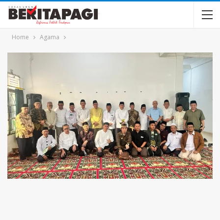
Home
Agama