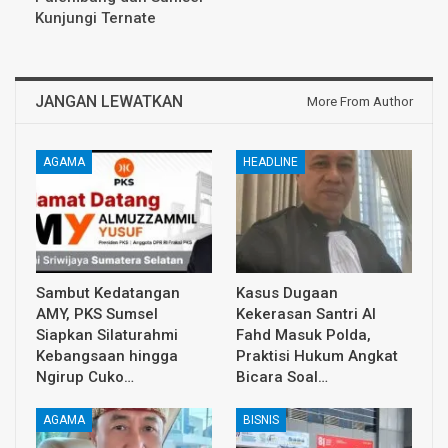
Kunjungi Ternate
JANGAN LEWATKAN
More From Author
AGAMA
HEADLINE
Sambut Kedatangan
Kasus Dugaan
AMY, PKS Sumsel
Kekerasan Santri Al
Siapkan Silaturahmi
Fahd Masuk Polda,
Kebangsaan hingga
Praktisi Hukum Angkat
Ngirup Cuko…
Bicara Soal…
AGAMA
BISNIS