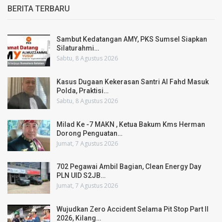
BERITA TERBARU
Sambut Kedatangan AMY, PKS Sumsel Siapkan
Silaturahmi…
Sabtu, 8 Agustus 2026
Kasus Dugaan Kekerasan Santri Al Fahd Masuk
Polda, Praktisi…
Sabtu, 8 Agustus 2026
Milad Ke -7 MAKN , Ketua Bakum Kms Herman
Dorong Penguatan…
Jumat, 7 Agustus 2026
702 Pegawai Ambil Bagian, Clean Energy Day
PLN UID S2JB…
Jumat, 7 Agustus 2026
Wujudkan Zero Accident Selama Pit Stop Part II
2026, Kilang…