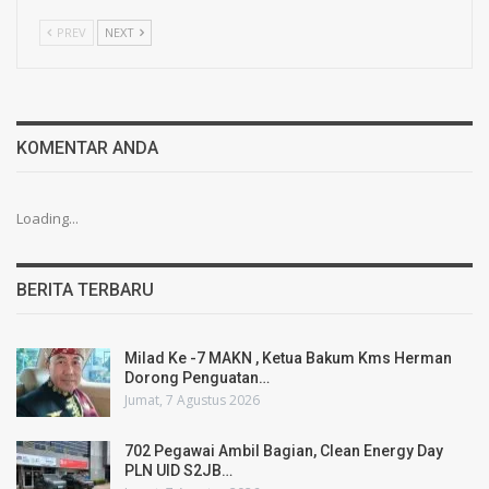
PREV
NEXT
KOMENTAR ANDA
Loading...
BERITA TERBARU
Milad Ke -7 MAKN , Ketua Bakum Kms Herman
Dorong Penguatan…
Jumat, 7 Agustus 2026
702 Pegawai Ambil Bagian, Clean Energy Day
PLN UID S2JB…