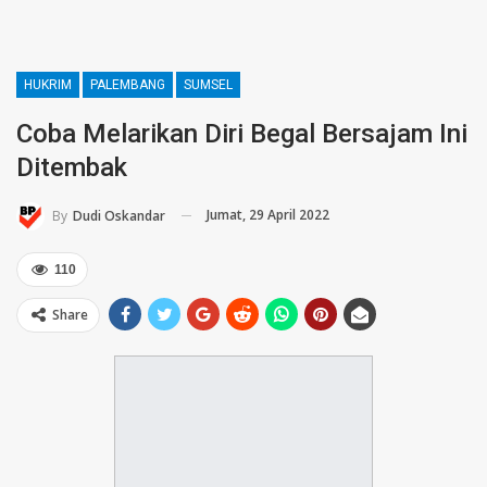
HUKRIM
PALEMBANG
SUMSEL
Coba Melarikan Diri Begal Bersajam Ini
Ditembak
Jumat, 29 April 2022
By
Dudi Oskandar
110
Share