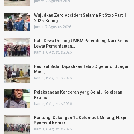
Jumat, 7 Agustus 2026
Wujudkan Zero Accident Selama Pit Stop Part II
2026, Kilang…
Jumat, 7 Agustus 2026
Ratu Dewa Dorong UMKM Palembang Naik Kelas
Lewat Pemanfaatan…
Kamis, 6 Agustus 2026
Festival Bidar Dipastikan Tetap Digelar di Sungai
Musi,…
Kamis, 6 Agustus 2026
Pelaksanaan Kenceran yang Selalu Keleleran
Kronis
Kamis, 6 Agustus 2026
Kantongi Dukungan 12 Kelompok Minang, H.Epi
Syamsul Komar…
Kamis, 6 Agustus 2026