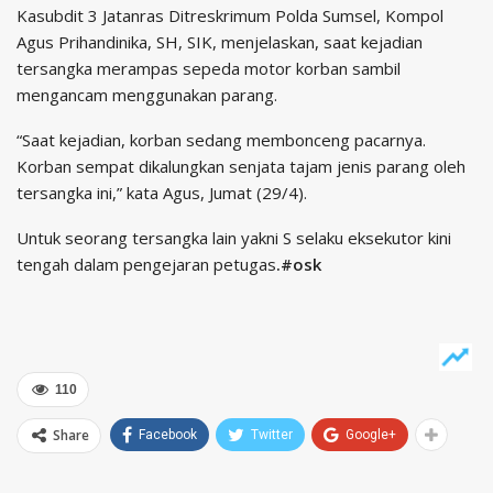
Kasubdit 3 Jatanras Ditreskrimum Polda Sumsel, Kompol
Agus Prihandinika, SH, SIK, menjelaskan, saat kejadian
tersangka merampas sepeda motor korban sambil
mengancam menggunakan parang.
“Saat kejadian, korban sedang membonceng pacarnya.
Korban sempat dikalungkan senjata tajam jenis parang oleh
tersangka ini,” kata Agus, Jumat (29/4).
Untuk seorang tersangka lain yakni S selaku eksekutor kini
tengah dalam pengejaran petugas
.#osk
110
Share
Facebook
Twitter
Google+