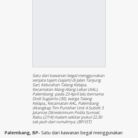
Satu dari kawanan begal menggunakan
senjata tajam (sajam) di Jalan Tanjung
Sari, Kelurahan Talang Kelapa,
Kecamatan Alang-Alang Lebar (AAL),
Palembang pada 23 April lalu bernama
Dodi Sugianto (30), warga Talang
Kelapa,, Kecamatan AAL, Palembang
ditangkap Tim Punisher Unit 4 Subdit 3
Jatanras Ditreskrimum Polda Sumsel,
Rabu (27/4) malam sekitar pukul 22.30
tak jauh dari rumahnya. (BP/IST)
Palembang, BP-
Satu dari kawanan begal menggunakan