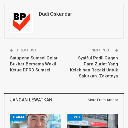
Dudi Oskandar
PREV POST
NEXT POST
Satupena Sumsel Gelar
Syaiful Padli Gugah
Bukber Bersama Wakil
Para Zuriat Yang
Ketua DPRD Sumsel
Kelebihan Rezeki Untuk
Salurkan Zakatnya
JANGAN LEWATKAN
More From Author
AGAMA
BISNIS