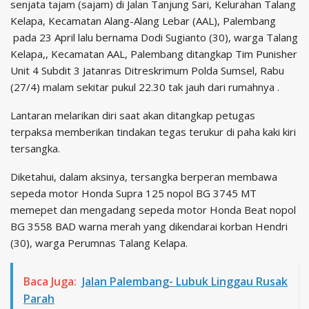
senjata tajam (sajam) di Jalan Tanjung Sari, Kelurahan Talang
Kelapa, Kecamatan Alang-Alang Lebar (AAL), Palembang
pada 23 April lalu bernama Dodi Sugianto (30), warga Talang
Kelapa,, Kecamatan AAL, Palembang ditangkap Tim Punisher
Unit 4 Subdit 3 Jatanras Ditreskrimum Polda Sumsel, Rabu
(27/4) malam sekitar pukul 22.30 tak jauh dari rumahnya .
Lantaran melarikan diri saat akan ditangkap petugas
terpaksa memberikan tindakan tegas terukur di paha kaki kiri
tersangka.
Diketahui, dalam aksinya, tersangka berperan membawa
sepeda motor Honda Supra 125 nopol BG 3745 MT
memepet dan mengadang sepeda motor Honda Beat nopol
BG 3558 BAD warna merah yang dikendarai korban Hendri
(30), warga Perumnas Talang Kelapa.
Baca Juga:
Jalan Palembang- Lubuk Linggau Rusak
Parah