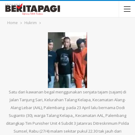
Home
Hukrim
Satu dari kawanan begal menggunakan senjata tajam (sajam) di
Jalan Tanjung Sari, Kelurahan Talang Kelapa, Kecamatan Alang-
Alang Lebar (AAL), Palembang pada 23 April lalu bernama Dodi
Sugianto (30), warga Talang Kelapa,, Kecamatan AAL, Palembang
ditangkap Tim Punisher Unit 4 Subdit 3 Jatanras Ditreskrimum Polda
Sumsel, Rabu (27/4) malam sekitar pukul 22.30 tak jauh dari