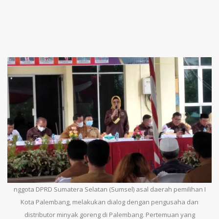
nggota DPRD Sumatera Selatan (Sumsel) asal daerah pemilihan I
Kota Palembang, melakukan dialog dengan pengusaha dan
distributor minyak goreng di Palembang. Pertemuan yang