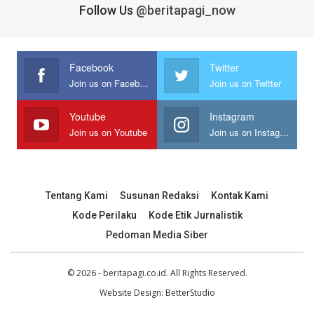
Follow Us
@beritapagi_now
Facebook
Twitter
Join us on Facebook
Join us on Twitter
Youtube
Instagram
Join us on Youtube
Join us on Instagram
Tentang Kami
Susunan Redaksi
Kontak Kami
Kode Perilaku
Kode Etik Jurnalistik
Pedoman Media Siber
© 2026 - beritapagi.co.id. All Rights Reserved.
Website Design:
BetterStudio