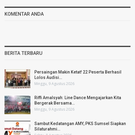
KOMENTAR ANDA
BERITA TERBARU
Persaingan Makin Ketat! 22 Peserta Berhasil
Lolos Audisi…
Minggu, 9 Agustus 2026
Riffi Amalsyah: Line Dance Mengajarkan Kita
Bergerak Bersama…
Minggu, 9 Agustus 2026
Sambut Kedatangan AMY, PKS Sumsel Siapkan
Silaturahmi…