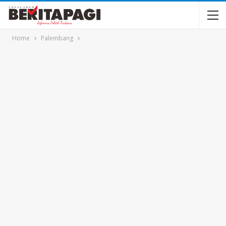
Home
Palembang