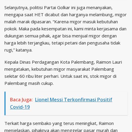
Selanjutnya, politisi Partai Golkar ini juga menanyakan,
mengapa saat HET dicabut dan harganya melambung, migor
malah marak dipasaran. “Karena migor masuk kebutuhan
pokok. Maka pada kesempatan ini, kami minta kerjasama dan
dukungan semua pihak, agar bisa menjual migor dengan
harga lebih terjangkau, tetapi petani dan pengusaha tidak
rugi,” katanya.
Kepala Dinas Perdagangan Kota Palembang, Raimon Lauri
mengatakan, kebutuhan migor masyarakat Palembang
sekitar 60 ribu liter perhari. Untuk saat ini, stok migor di
Palembang masih cukup.
Baca Juga:
Lionel Messi Terkonfirmasi Positif
Covid-19
Terkait harga sembako yang terus meningkat, Raimon
menjelaskan, pihaknya akan menggelar pasar murah dan