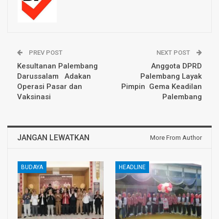
PREV POST
NEXT POST
Kesultanan Palembang
Anggota DPRD
Darussalam Adakan
Palembang Layak
Operasi Pasar dan
Pimpin Gema Keadilan
Vaksinasi
Palembang
JANGAN LEWATKAN
More From Author
BUDAYA
HEADLINE