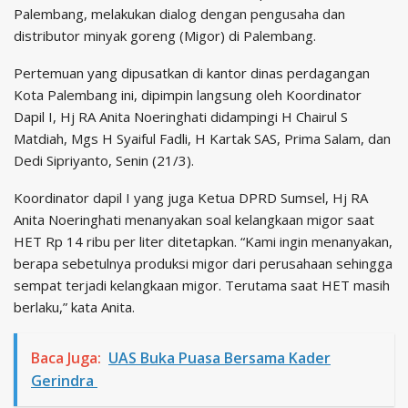
Palembang, melakukan dialog dengan pengusaha dan
distributor minyak goreng (Migor) di Palembang.
Pertemuan yang dipusatkan di kantor dinas perdagangan
Kota Palembang ini, dipimpin langsung oleh Koordinator
Dapil I, Hj RA Anita Noeringhati didampingi H Chairul S
Matdiah, Mgs H Syaiful Fadli, H Kartak SAS, Prima Salam, dan
Dedi Sipriyanto, Senin (21/3).
Koordinator dapil I yang juga Ketua DPRD Sumsel, Hj RA
Anita Noeringhati menanyakan soal kelangkaan migor saat
HET Rp 14 ribu per liter ditetapkan. “Kami ingin menanyakan,
berapa sebetulnya produksi migor dari perusahaan sehingga
sempat terjadi kelangkaan migor. Terutama saat HET masih
berlaku,” kata Anita.
Baca Juga:
UAS Buka Puasa Bersama Kader
Gerindra