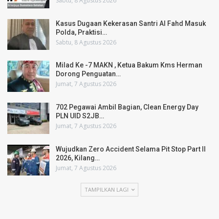
Sabtu, 8 Agustus 2026
Kasus Dugaan Kekerasan Santri Al Fahd Masuk
Polda, Praktisi…
Sabtu, 8 Agustus 2026
Milad Ke -7 MAKN , Ketua Bakum Kms Herman
Dorong Penguatan…
Jumat, 7 Agustus 2026
702 Pegawai Ambil Bagian, Clean Energy Day
PLN UID S2JB…
Jumat, 7 Agustus 2026
Wujudkan Zero Accident Selama Pit Stop Part II
2026, Kilang…
Jumat, 7 Agustus 2026
TAMPILKAN LAGI