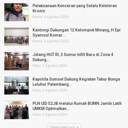
Pelaksanaan Kenceran yang Selalu Keleleran
Kronis
Kamis, 6 Agustus 2026
Kantongi Dukungan 12 Kelompok Minang, H.Epi
Syamsul Komar…
Kamis, 6 Agustus 2026
Jelang HUT RI, 3 Sumur Infill Baru di Zona 4
Dukung…
Rabu, 5 Agustus 2026
Kapolda Sumsel Dukung Kegiatan Tabur Bunga
Leluhur Palembang…
Rabu, 5 Agustus 2026
PLN UID S2JB melalui Rumah BUMN Jambi Latih
UMKM Optimalkan…
Rabu, 5 Agustus 2026
TAMPILKAN LAGI