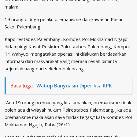
malam.
19 orang diduga pelaku premanisme dari kawasan Pasar
Sako, Palembang.
Kapolrestabes Palembang, Kombes Pol Mokhamad Ngajib
didampingi Kasat Reskrim Polrestabes Palembang, Kompol
Tri Wahyudi mengatakan operasi ini dilakukan berdasarkan
informasi dari masyarakat yang merasa resah diminta
sejumlah uang dari sekelompok orang.
Baca Juga:
Wabup Banyuasin Diperiksa KPK
“Ada 19 orang preman yang kita amankan, premanisme tidak
boleh ada di wilayah hukum Polrestabes Palembang. Jika ada
premanisme maka akan saya tindak tegas,” kata Kombes Pol
Mokhamad Ngajib, Rabu (26/1) .
Lanjutnya, pihaknya melakukan operasi premanisme di