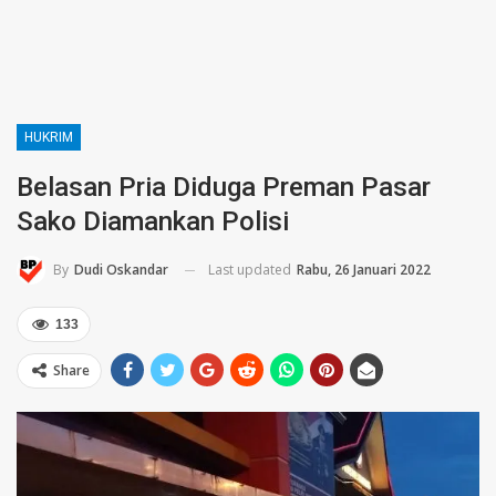
HUKRIM
Belasan Pria Diduga Preman Pasar
Sako Diamankan Polisi
Last updated
Rabu, 26 Januari 2022
By
Dudi Oskandar
133
Share