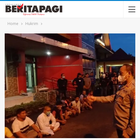
Home
Hukrim