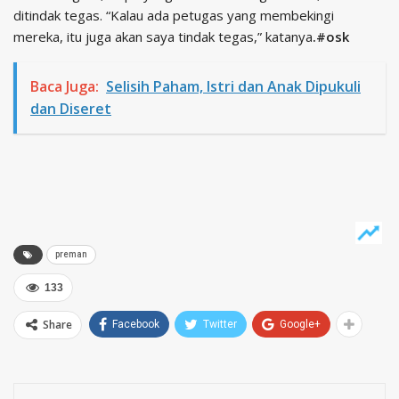
ditindak tegas. “Kalau ada petugas yang membekingi
mereka, itu juga akan saya tindak tegas,” katanya
.#osk
Baca Juga:
Selisih Paham, Istri dan Anak Dipukuli
dan Diseret
preman
133
Share
Facebook
Twitter
Google+