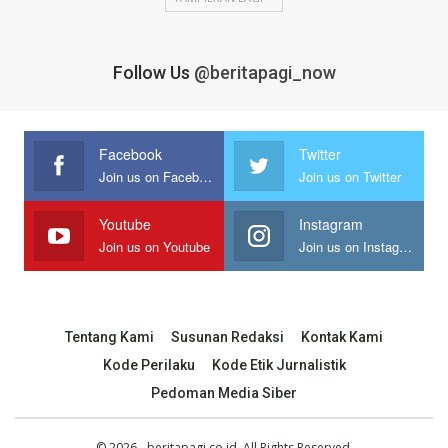
Follow Us
@beritapagi_now
Facebook
Twitter
Join us on Facebook
Join us on Twitter
Youtube
Instagram
Join us on Youtube
Join us on Instagram
Tentang Kami
Susunan Redaksi
Kontak Kami
Kode Perilaku
Kode Etik Jurnalistik
Pedoman Media Siber
© 2026 - beritapagi.co.id. All Rights Reserved.