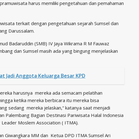
ng pramuwisata harus memiliki pengetahuan dan pemahaman
wisata terkait dengan pengetahuan sejarah Sumsel dan
ang Darussalam.
mud Badaruddin (SMB) IV Jaya Wikrama R M Fauwaz
embang dan Sumsel masih ada yang bingung menjelaskan
t Jadi Anggota Keluarga Besar KPD
mereka harusnya mereka ada semacam pelatihan
ngga ketika mereka berbicara itu mereka bisa
ang sedang mereka jelaskan,“ katanya saat menjadi
n Palembang Bagian Destinasi Pariwisata Halal Indonesia
r Leader Moslem Association ( ITMA).
Iwan Giwangkara MM dan Ketua DPD ITMA Sumsel Ari