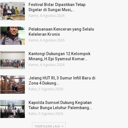
Festival Bidar Dipastikan Tetap
Digelar di Sungai Musi,…
Kamis, 6 Agustus 2026
Pelaksanaan Kenceran yang Selalu
Keleleran Kronis
Kamis, 6 Agustus 2026
Kantongi Dukungan 12 Kelompok
Minang, H.Epi Syamsul Komar…
Kamis, 6 Agustus 2026
Jelang HUT RI, 3 Sumur Infill Baru di
Zona 4 Dukung…
Rabu, 5 Agustus 2026
Kapolda Sumsel Dukung Kegiatan
Tabur Bunga Leluhur Palembang…
Rabu, 5 Agustus 2026
TAMPILKAN LAGI