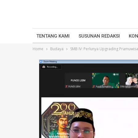
TENTANG KAMI
SUSUNAN REDAKSI
KON
Home
Budaya
SMB IV: Perlunya Upgrading Pramuwis