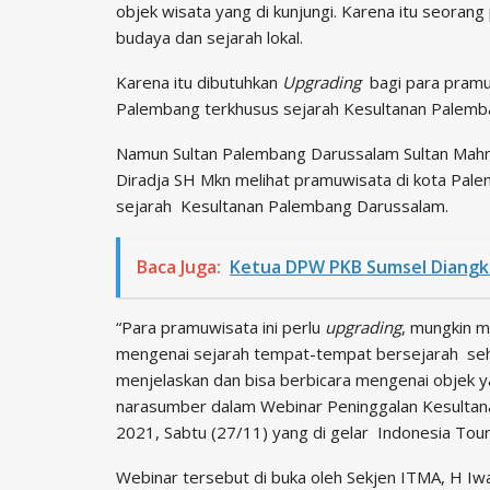
objek wisata yang di kunjungi. Karena itu seora
budaya dan sejarah lokal.
Karena itu dibutuhkan
Upgrading
bagi para pramu
Palembang terkhusus sejarah Kesultanan Palemb
Namun Sultan Palembang Darussalam Sultan Mah
Diradja SH Mkn melihat pramuwisata di kota Pal
sejarah Kesultanan Palembang Darussalam.
Baca Juga:
Ketua DPW PKB Sumsel Diangka
“Para pramuwisata ini perlu
upgrading
, mungkin 
mengenai sejarah tempat-tempat bersejarah sehi
menjelaskan dan bisa berbicara mengenai objek y
narasumber dalam Webinar Peninggalan Kesultana
2021, Sabtu (27/11) yang di gelar Indonesia Tou
Webinar tersebut di buka oleh Sekjen ITMA, H 