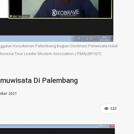
galan Kesultanan Palembang Bagian Destinasi Pariwisata Halal
ndonesia Tour Leader Moslem Association ( ITMA).(BP/IST)
ramuwisata Di Palembang
mber 2021
122