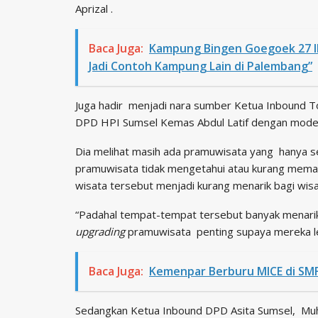
Aprizal .
Baca Juga:
Kampung Bingen Goegoek 27 Ilir
Jadi Contoh Kampung Lain di Palembang”
Juga hadir menjadi nara sumber Ketua Inbound 
DPD HPI Sumsel Kemas Abdul Latif dengan modera
Dia melihat masih ada pramuwisata yang hanya 
pramuwisata tidak mengetahui atau kurang memaha
wisata tersebut menjadi kurang menarik bagi wis
“Padahal tempat-tempat tersebut banyak menarikn
upgrading
pramuwisata penting supaya mereka leb
Baca Juga:
Kemenpar Berburu MICE di SMF
Sedangkan Ketua Inbound DPD Asita Sumsel, Mu