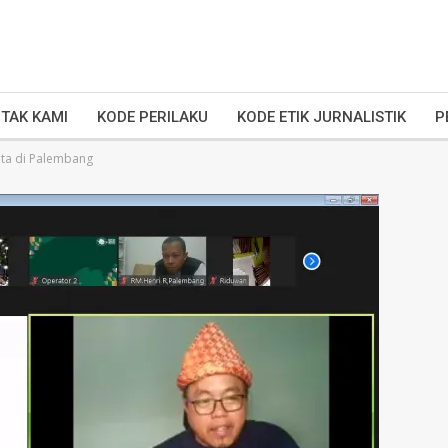
TAK KAMI
KODE PERILAKU
KODE ETIK JURNALISTIK
P
ata di Palembang