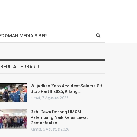
EDOMAN MEDIA SIBER
BERITA TERBARU
Wujudkan Zero Accident Selama Pit
Stop Part II 2026, Kilang…
Jumat, 7 Agustus 2026
Ratu Dewa Dorong UMKM
Palembang Naik Kelas Lewat
Pemanfaatan…
Kamis, 6 Agustus 2026