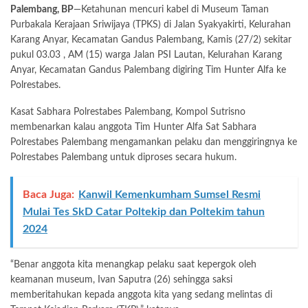
Palembang, BP
—Ketahunan mencuri kabel di Museum Taman
Purbakala Kerajaan Sriwijaya (TPKS) di Jalan Syakyakirti, Kelurahan
Karang Anyar, Kecamatan Gandus Palembang, Kamis (27/2) sekitar
pukul 03.03 , AM (15) warga Jalan PSI Lautan, Kelurahan Karang
Anyar, Kecamatan Gandus Palembang digiring Tim Hunter Alfa ke
Polrestabes.
Kasat Sabhara Polrestabes Palembang, Kompol Sutrisno
membenarkan kalau anggota Tim Hunter Alfa Sat Sabhara
Polrestabes Palembang mengamankan pelaku dan menggiringnya ke
Polrestabes Palembang untuk diproses secara hukum.
Baca Juga:
Kanwil Kemenkumham Sumsel Resmi
Mulai Tes SkD Catar Poltekip dan Poltekim tahun
2024
“Benar anggota kita menangkap pelaku saat kepergok oleh
keamanan museum, Ivan Saputra (26) sehingga saksi
memberitahukan kepada anggota kita yang sedang melintas di