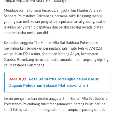
Tempat Kejadian Perkara (TKP),” katanya.
Mendapatkan informasi tersebut, anggota Tim Hunter Alfa Sat
Sabhara Polrestabes Palembang bersama saksi langsung menuju
gedung dan melakukan penyisiran seputaran areal gedung, saat di
lakukan penyisiran didapatkan dua pelaku sedang berada diatas
atap berusaha melarikan diri.
Kemudian anggota Tim Hunter Alfa Sat Sabhara Polrestabes
mengeluarkan tembakan peringatan, salah satu Pelaku AM (15)
warga Jalan PSI Lautan, Kelurahan Karang Anyar, Kecamatan
Gandus Palembang harus berhasil diamankan dan langsung digiring
ke Polrestabes Palembang.
Baca Juga:
Reza Berstatus Tersangka dalam Kasus
Dugaan Pelecehan Seksual Mahasiswi Unsri
Selain mengamankan pelaku anggota Tim Hunter Alfa Sat Sabhara
Polrestabes Palembang turut mengamankan barang bukti berupa
kabel listrik, satu buah obeng, satu buah lampu, sepasang sandal.