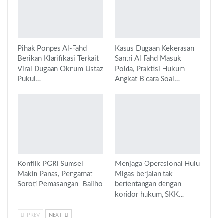
Pihak Ponpes Al-Fahd
Kasus Dugaan Kekerasan
Berikan Klarifikasi Terkait
Santri Al Fahd Masuk
Viral Dugaan Oknum Ustaz
Polda, Praktisi Hukum
Pukul…
Angkat Bicara Soal…
Konflik PGRI Sumsel
Menjaga Operasional Hulu
Makin Panas, Pengamat
Migas berjalan tak
Soroti Pemasangan Baliho
bertentangan dengan
koridor hukum, SKK…
PREV
NEXT