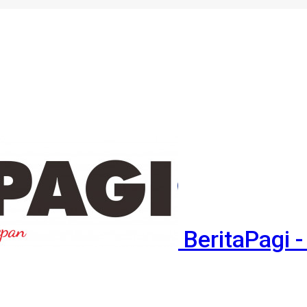
BeritaPagi -