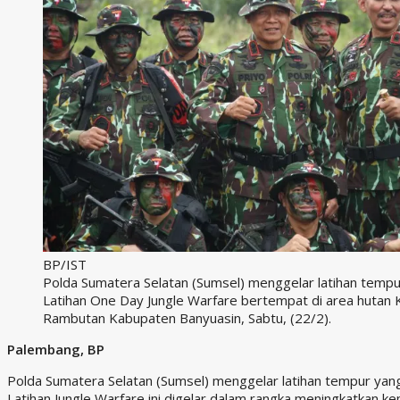
BP/IST
Polda Sumatera Selatan (Sumsel) menggelar latihan tempu
Latihan One Day Jungle Warfare bertempat di area hutan
Rambutan Kabupaten Banyuasin, Sabtu, (22/2).
Palembang, BP
Polda Sumatera Selatan (Sumsel) menggelar latihan tempur yan
Latihan Jungle Warfare ini digelar dalam rangka meningkatkan