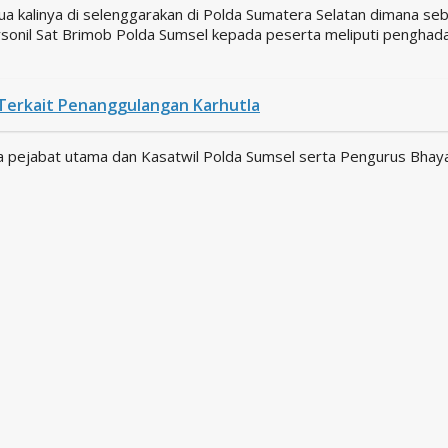
edua kalinya di selenggarakan di Polda Sumatera Selatan dimana 
 personil Sat Brimob Polda Sumsel kepada peserta meliputi pengh
Terkait Penanggulangan Karhutla
rta pejabat utama dan Kasatwil Polda Sumsel serta Pengurus Bh