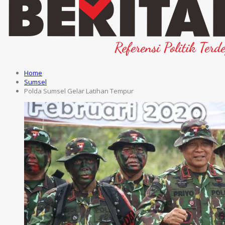
Home
Sumsel
Polda Sumsel Gelar Latihan Tempur