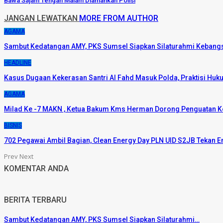
Bawa Sajam Tengah Malam Diamankan Polisi
JANGAN LEWATKAN
MORE FROM AUTHOR
AGAMA
Sambut Kedatangan AMY, PKS Sumsel Siapkan Silaturahmi Kebang
HEADLINE
Kasus Dugaan Kekerasan Santri Al Fahd Masuk Polda, Praktisi Huk
AGAMA
Milad Ke -7 MAKN , Ketua Bakum Kms Herman Dorong Penguatan
BISNIS
702 Pegawai Ambil Bagian, Clean Energy Day PLN UID S2JB Tekan 
Prev
Next
KOMENTAR ANDA
BERITA TERBARU
Sambut Kedatangan AMY, PKS Sumsel Siapkan Silaturahmi…