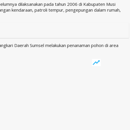
sebelumnya dilaksanakan pada tahun 2006 di Kabupaten Musi
adangan kendaraan, patroli tempur, pengepungan dalam rumah,
ayangkari Daerah Sumsel melakukan penanaman pohon di area