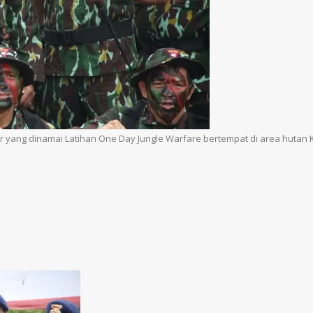
ur yang dinamai Latihan One Day Jungle Warfare bertempat di area hutan