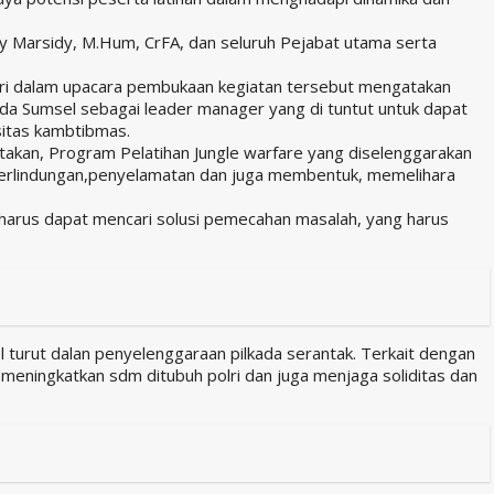
dy Marsidy, M.Hum, CrFA, dan seluruh Pejabat utama serta
lri dalam upacara pembukaan kegiatan tersebut mengatakan
olda Sumsel sebagai leader manager yang di tuntut untuk dapat
sitas kambtibmas.
takan, Program Pelatihan Jungle warfare yang diselenggarakan
 perlindungan,penyelamatan dan juga membentuk, memelihara
 harus dapat mencari solusi pemecahan masalah, yang harus
 turut dalan penyelenggaraan pilkada serantak. Terkait dengan
meningkatkan sdm ditubuh polri dan juga menjaga soliditas dan