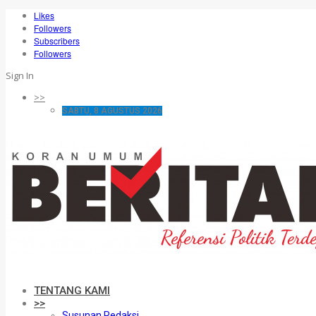
Likes
Followers
Subscribers
Followers
Sign In
>>
SABTU, 8 AGUSTUS 2026
TENTANG KAMI
>>
Susunan Redaksi