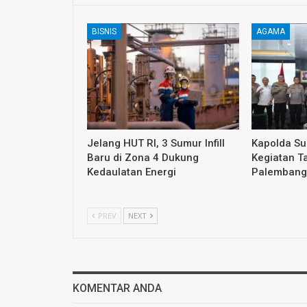
BISNIS
AGAMA
Jelang HUT RI, 3 Sumur Infill
Kapolda S
Baru di Zona 4 Dukung
Kegiatan T
Kedaulatan Energi
Palembang
PREV
NEXT
KOMENTAR ANDA