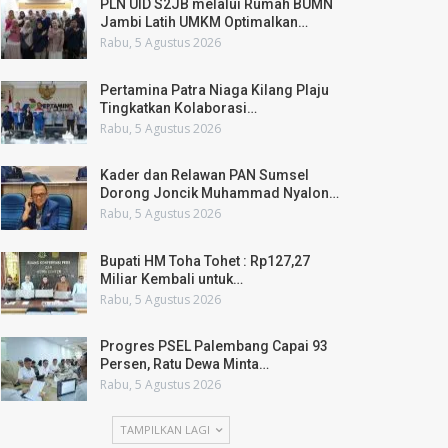
PLN UID S2JB melalui Rumah BUMN
Jambi Latih UMKM Optimalkan…
Rabu, 5 Agustus 2026
Pertamina Patra Niaga Kilang Plaju
Tingkatkan Kolaborasi…
Rabu, 5 Agustus 2026
Kader dan Relawan PAN Sumsel
Dorong Joncik Muhammad Nyalon…
Rabu, 5 Agustus 2026
Bupati HM Toha Tohet : Rp127,27
Miliar Kembali untuk…
Rabu, 5 Agustus 2026
Progres PSEL Palembang Capai 93
Persen, Ratu Dewa Minta…
Rabu, 5 Agustus 2026
TAMPILKAN LAGI