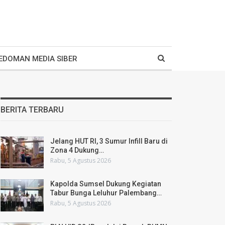
EDOMAN MEDIA SIBER
BERITA TERBARU
Jelang HUT RI, 3 Sumur Infill Baru di
Zona 4 Dukung…
Rabu, 5 Agustus 2026
Kapolda Sumsel Dukung Kegiatan
Tabur Bunga Leluhur Palembang…
Rabu, 5 Agustus 2026