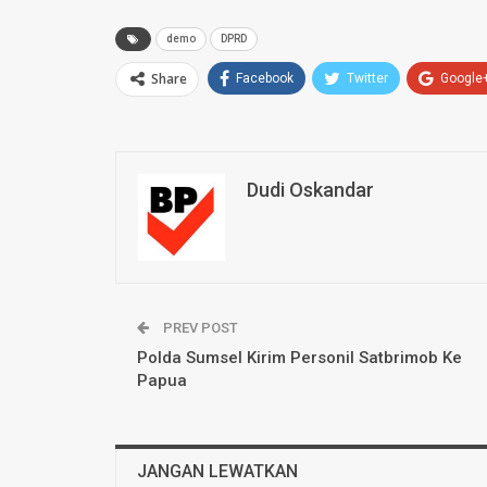
demo
DPRD
Share
Facebook
Twitter
Google
Dudi Oskandar
PREV POST
Polda Sumsel Kirim Personil Satbrimob Ke
Papua
JANGAN LEWATKAN