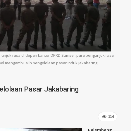
unjuk rasa di depan kantor DPRD Sumsel, para pengunjuk rasa
l mengambil alih pengelolaan pasar induk Jakabaring.
elolaan Pasar Jakabaring
114
Palembang,