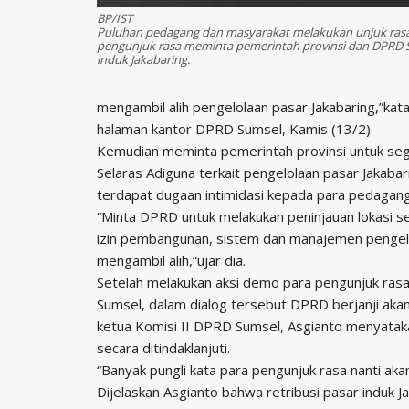
BP/IST
Puluhan pedagang dan masyarakat melakukan unjuk rasa
pengunjuk rasa meminta pemerintah provinsi dan DPRD S
induk Jakabaring.
mengambil alih pengelolaan pasar Jakabaring,”ka
halaman kantor DPRD Sumsel, Kamis (13/2).
Kemudian meminta pemerintah provinsi untuk se
Selaras Adiguna terkait pengelolaan pasar Jakab
terdapat dugaan intimidasi kepada para pedagang
“Minta DPRD untuk melakukan peninjauan lokasi se
izin pembangunan, sistem dan manajemen pengelo
mengambil alih,”ujar dia.
Setelah melakukan aksi demo para pengunjuk ras
Sumsel, dalam dialog tersebut DPRD berjanji akan 
ketua Komisi II DPRD Sumsel, Asgianto menyata
secara ditindaklanjuti.
“Banyak pungli kata para pengunjuk rasa nanti ak
Dijelaskan Asgianto bahwa retribusi pasar induk Ja