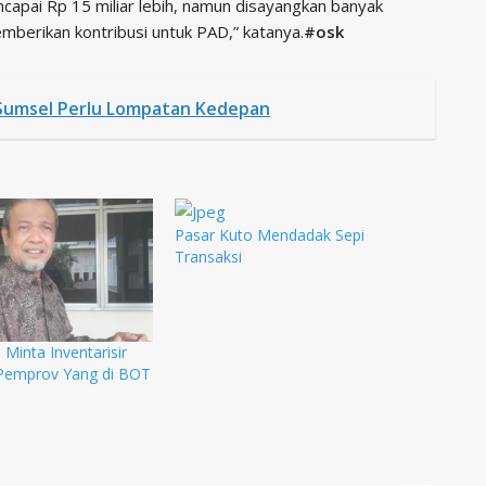
encapai Rp 15 miliar lebih, namun disayangkan banyak
emberikan kontribusi untuk PAD,” katanya.
#osk
 Sumsel Perlu Lompatan Kedepan
Pasar Kuto Mendadak Sepi
Transaksi
inta Inventarisir
Pemprov Yang di BOT