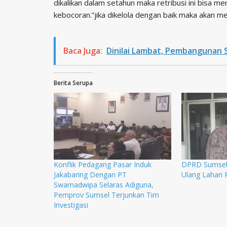
dikalikan dalam setahun maka retribusi ini bisa m
kebocoran.”jika dikelola dengan baik maka akan m
Baca Juga:
Dinilai Lambat, Pembangunan
Berita Serupa
Konflik Pedagang Pasar Induk
DPRD Sumsel M
Jakabaring Dengan PT
Ulang Lahan 
Swarnadwipa Selaras Adiguna,
Pemprov Sumsel Terjunkan Tim
Investigasi