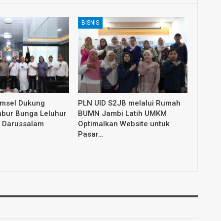
BISNIS
umsel Dukung
PLN UID S2JB melalui Rumah
abur Bunga Leluhur
BUMN Jambi Latih UMKM
 Darussalam
Optimalkan Website untuk
Pasar…