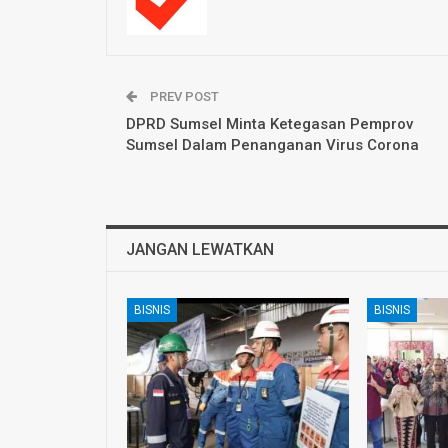
PREV POST
DPRD Sumsel Minta Ketegasan Pemprov
Sumsel Dalam Penanganan Virus Corona
JANGAN LEWATKAN
BISNIS
BISNIS