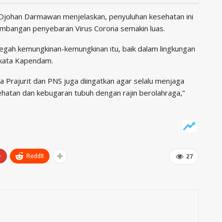
f Djohan Darmawan menjelaskan, penyuluhan kesehatan ini
kembangan penyebaran Virus Corona semakin luas.
cegah kemungkinan-kemungkinan itu, baik dalam lingkungan
 kata Kapendam.
 Prajurit dan PNS juga diingatkan agar selalu menjaga
ehatan dan kebugaran tubuh dengan rajin berolahraga,”
+
ReddIt
27