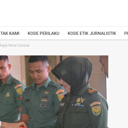
TAK KAMI
KODE PERILAKU
KODE ETIK JURNALISTIK
P
ahaya Virus Corona