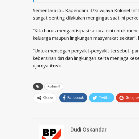
Sementara itu, Kapendam II/Sriwijaya Kolonel In
sangat penting dilakukan mengingat saat ini per
“Kita harus mengantisipasi secara dini untuk men
keluarga maupun lingkungan masyarakat sekitar”,
“Untuk mencegah penyakit-penyakit tersebut, para
kebersihan diri dan lingkungan serta menjaga kes
ujarnya.
#osk
Kodam II
Share
Facebook
Twitter
Google
Dudi Oskandar