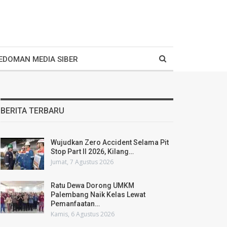
EDOMAN MEDIA SIBER
BERITA TERBARU
Wujudkan Zero Accident Selama Pit
Stop Part II 2026, Kilang…
Jumat, 7 Agustus 2026
Ratu Dewa Dorong UMKM
Palembang Naik Kelas Lewat
Pemanfaatan…
Kamis, 6 Agustus 2026