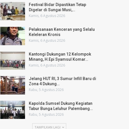
Festival Bidar Dipastikan Tetap
Digelar di Sungai Musi,…
Kamis, 6 Agustus 2026
Pelaksanaan Kenceran yang Selalu
Keleleran Kronis
Kamis, 6 Agustus 2026
Kantongi Dukungan 12 Kelompok
Minang, H.Epi Syamsul Komar…
Kamis, 6 Agustus 2026
Jelang HUT RI, 3 Sumur Infill Baru di
Zona 4 Dukung…
Rabu, 5 Agustus 2026
Kapolda Sumsel Dukung Kegiatan
Tabur Bunga Leluhur Palembang…
Rabu, 5 Agustus 2026
TAMPILKAN LAGI