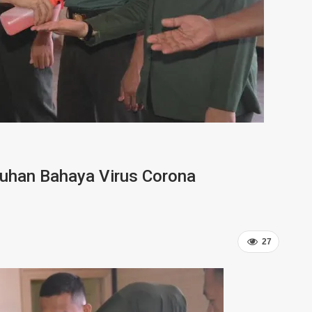
luhan Bahaya Virus Corona
27