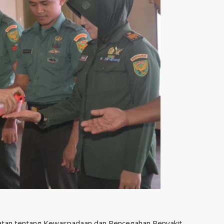
atan tentang Kewaspadaan dan Pencegahan Penyakit