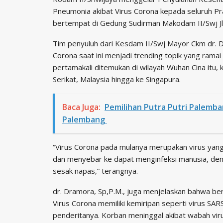
Pneumonia akibat Virus Corona kepada seluruh Pra
bertempat di Gedung Sudirman Makodam II/Swj Jl
Tim penyuluh dari Kesdam II/Swj Mayor Ckm dr. 
Corona saat ini menjadi trending topik yang ramai
pertamakali ditemukan di wilayah Wuhan Cina itu,
Serikat, Malaysia hingga ke Singapura.
Baca Juga:
Pemilihan Putra Putri Palem
Palembang
“Virus Corona pada mulanya merupakan virus yang 
dan menyebar ke dapat menginfeksi manusia, deng
sesak napas,” terangnya.
dr. Dramora, Sp,P.M., juga menjelaskan bahwa ber
Virus Corona memiliki kemiripan seperti virus S
penderitanya. Korban meninggal akibat wabah vir