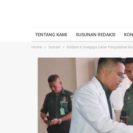
TENTANG KAMI
SUSUNAN REDAKSI
KON
Home
Sumsel
Kodam II Sriwijaya Gelar Penyuluhan B