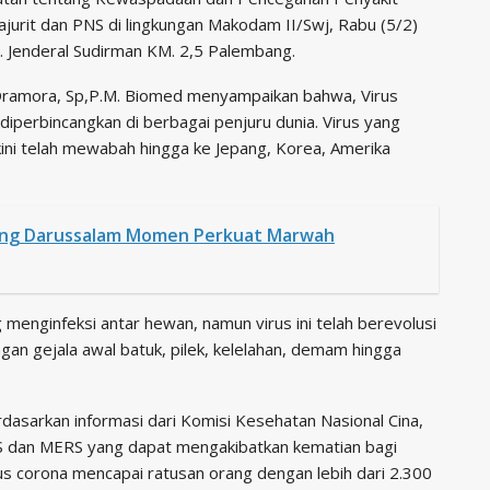
jurit dan PNS di lingkungan Makodam II/Swj, Rabu (5/2)
. Jenderal Sudirman KM. 2,5 Palembang.
Dramora, Sp,P.M. Biomed menyampaikan bahwa, Virus
 diperbincangkan di berbagai penjuru dunia. Virus yang
 kini telah mewabah hingga ke Jepang, Korea, Amerika
bang Darussalam Momen Perkuat Marwah
menginfeksi antar hewan, namun virus ini telah berevolusi
an gejala awal batuk, pilek, kelelahan, demam hingga
dasarkan informasi dari Komisi Kesehatan Nasional Cina,
ARS dan MERS yang dapat mengakibatkan kematian bagi
us corona mencapai ratusan orang dengan lebih dari 2.300