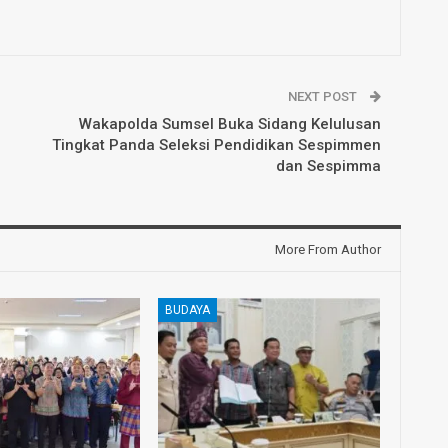
NEXT POST
Wakapolda Sumsel Buka Sidang Kelulusan
Tingkat Panda Seleksi Pendidikan Sespimmen
dan Sespimma
More From Author
BUDAYA