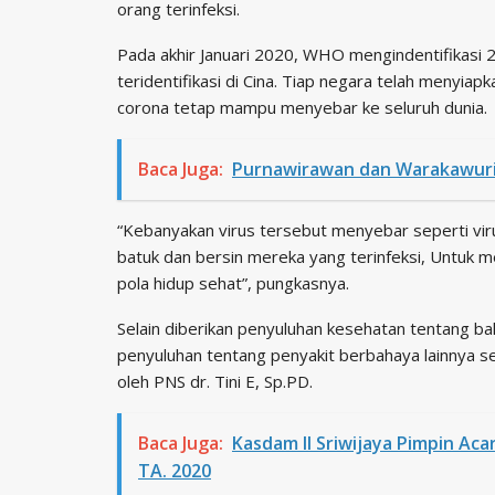
orang terinfeksi.
Pada akhir Januari 2020, WHO mengindentifikasi 
teridentifikasi di Cina. Tiap negara telah menyi
corona tetap mampu menyebar ke seluruh dunia.
Baca Juga:
Purnawirawan dan Warakawuri di
“Kebanyakan virus tersebut menyebar seperti vir
batuk dan bersin mereka yang terinfeksi, Untuk 
pola hidup sehat”, pungkasnya.
Selain diberikan penyuluhan kesehatan tentang bah
penyuluhan tentang penyakit berbahaya lainnya se
oleh PNS dr. Tini E, Sp.PD.
Baca Juga:
Kasdam II Sriwijaya Pimpin Aca
TA. 2020