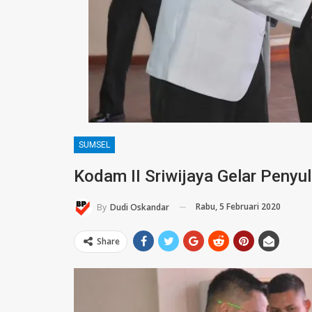
SUMSEL
Kodam II Sriwijaya Gelar Penyu
Rabu, 5 Februari 2020
By
Dudi Oskandar
Share