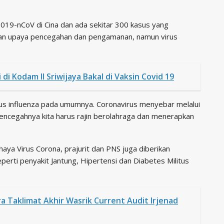
2019-nCoV di Cina dan ada sekitar 300 kasus yang
apkan upaya pencegahan dan pengamanan, namun virus
 Kodam II Sriwijaya Bakal di Vaksin Covid 19
us influenza pada umumnya. Coronavirus menyebar melalui
mencegahnya kita harus rajin berolahraga dan menerapkan
aya Virus Corona, prajurit dan PNS juga diberikan
perti penyakit Jantung, Hipertensi dan Diabetes Militus
ra Taklimat Akhir Wasrik Current Audit Irjenad