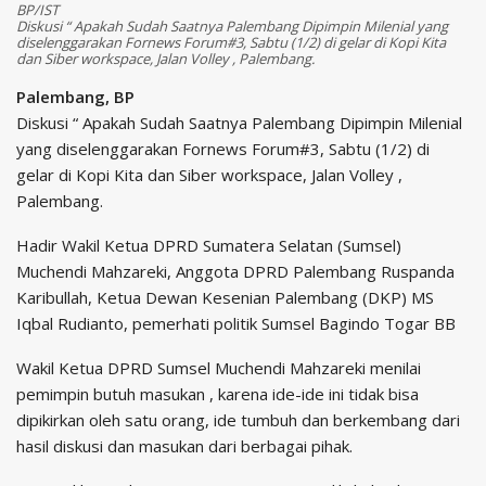
BP/IST
Diskusi “ Apakah Sudah Saatnya Palembang Dipimpin Milenial yang
diselenggarakan Fornews Forum#3, Sabtu (1/2) di gelar di Kopi Kita
dan Siber workspace, Jalan Volley , Palembang.
Palembang, BP
Diskusi “ Apakah Sudah Saatnya Palembang Dipimpin Milenial
yang diselenggarakan Fornews Forum#3, Sabtu (1/2) di
gelar di Kopi Kita dan Siber workspace, Jalan Volley ,
Palembang.
Hadir Wakil Ketua DPRD Sumatera Selatan (Sumsel)
Muchendi Mahzareki, Anggota DPRD Palembang Ruspanda
Karibullah, Ketua Dewan Kesenian Palembang (DKP) MS
Iqbal Rudianto, pemerhati politik Sumsel Bagindo Togar BB
Wakil Ketua DPRD Sumsel Muchendi Mahzareki menilai
pemimpin butuh masukan , karena ide-ide ini tidak bisa
dipikirkan oleh satu orang, ide tumbuh dan berkembang dari
hasil diskusi dan masukan dari berbagai pihak.