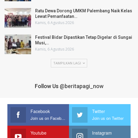
Ratu Dewa Dorong UMKM Palembang Naik Kelas
Lewat Pemanfaatan…
Kamis, 6 Agustus 2026
Festival Bidar Dipastikan Tetap Digelar di Sungai
Musi,…
Kamis, 6 Agustus 2026
TAMPILKAN LAGI
Follow Us
@beritapagi_now
Facebook
Twitter
Join us on Facebook
Join us on Twitter
Youtube
Instagram