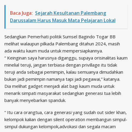
Baca Juga:
Sejarah Kesultanan Palembang
Darussalam Harus Masuk Mata Pelajaran Lokal
Sedangkan Pemerhati politik Sumsel Bagindo Togar BB
melihat walaupun pilkada Palembang ditahun 2024, masih
ada waktu kaum muda untuk mempersiapkannya.
“ Keinginan saya harusnya diganggu, supaya orisinalitas kaum
minelial teruji, jangan terbiasa dengan privillage itu tidak
teruji anda sebagai pemimpin, kalau semuanya dimudahkan
bukan jadi pemimpin namanya tapi jadi pegawai,” katanya.
Dia melihat gadget menjadi alat bagi kaum muda untuk
menarik simpati masyarakat sedangkan generasi tua lebih
banyak menyebarkan spanduk.
“ Itu cara orangtua, cara generasi yang sudah out sider khan,
kelompok kalian dengan silent operation membangun simpul-
simpul dukungan kelompok,advokasi dan segala macam