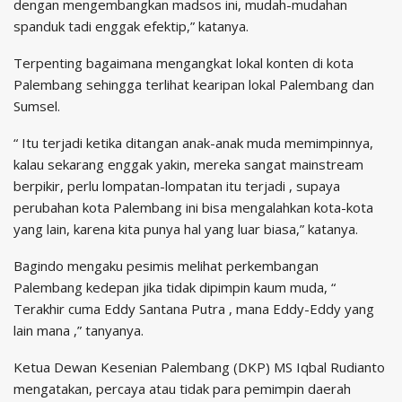
dengan mengembangkan madsos ini, mudah-mudahan
spanduk tadi enggak efektip,” katanya.
Terpenting bagaimana mengangkat lokal konten di kota
Palembang sehingga terlihat kearipan lokal Palembang dan
Sumsel.
“ Itu terjadi ketika ditangan anak-anak muda memimpinnya,
kalau sekarang enggak yakin, mereka sangat mainstream
berpikir, perlu lompatan-lompatan itu terjadi , supaya
perubahan kota Palembang ini bisa mengalahkan kota-kota
yang lain, karena kita punya hal yang luar biasa,” katanya.
Bagindo mengaku pesimis melihat perkembangan
Palembang kedepan jika tidak dipimpin kaum muda, “
Terakhir cuma Eddy Santana Putra , mana Eddy-Eddy yang
lain mana ,” tanyanya.
Ketua Dewan Kesenian Palembang (DKP) MS Iqbal Rudianto
mengatakan, percaya atau tidak para pemimpin daerah