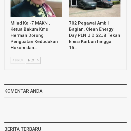
Milad Ke -7 MAKN ,
702 Pegawai Ambil
Ketua Bakum Kms
Bagian, Clean Energy
Herman Dorong
Day PLN UID S2JB Tekan
Penguatan Kedudukan
Emisi Karbon hingga
Hukum dan…
15…
PREV
NEXT
KOMENTAR ANDA
BERITA TERBARU