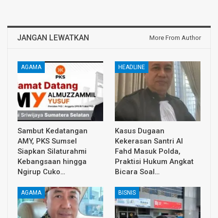
JANGAN LEWATKAN
More From Author
AGAMA
HEADLINE
Sambut Kedatangan
Kasus Dugaan
AMY, PKS Sumsel
Kekerasan Santri Al
Siapkan Silaturahmi
Fahd Masuk Polda,
Kebangsaan hingga
Praktisi Hukum Angkat
Ngirup Cuko…
Bicara Soal…
AGAMA
BISNIS