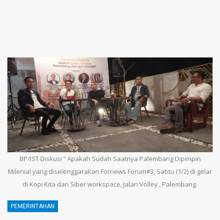
BP/IST Diskusi “ Apakah Sudah Saatnya Palembang Dipimpin
Milenial yang diselenggarakan Fornews Forum#3, Sabtu (1/2) di gelar
di Kopi Kita dan Siber workspace, Jalan Volley , Palembang.
PEMERINTAHAN