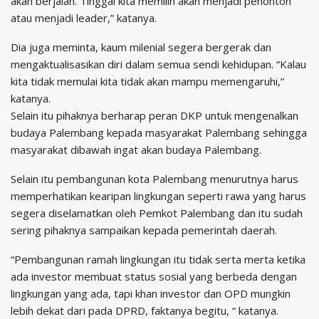
akan berjalan. Tinggal kita memilih akan menjadi penonton
atau menjadi leader,” katanya.
Dia juga meminta, kaum milenial segera bergerak dan
mengaktualisasikan diri dalam semua sendi kehidupan. “Kalau
kita tidak memulai kita tidak akan mampu memengaruhi,”
katanya.
Selain itu pihaknya berharap peran DKP untuk mengenalkan
budaya Palembang kepada masyarakat Palembang sehingga
masyarakat dibawah ingat akan budaya Palembang.
Selain itu pembangunan kota Palembang menurutnya harus
memperhatikan kearipan lingkungan seperti rawa yang harus
segera diselamatkan oleh Pemkot Palembang dan itu sudah
sering pihaknya sampaikan kepada pemerintah daerah.
“Pembangunan ramah lingkungan itu tidak serta merta ketika
ada investor membuat status sosial yang berbeda dengan
lingkungan yang ada, tapi khan investor dan OPD mungkin
lebih dekat dari pada DPRD, faktanya begitu, “ katanya.