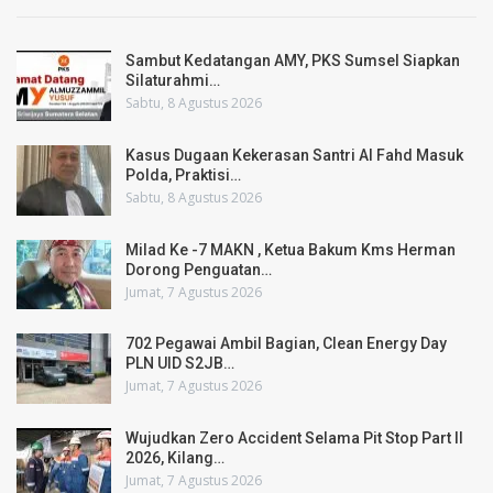
Sambut Kedatangan AMY, PKS Sumsel Siapkan
Silaturahmi…
Sabtu, 8 Agustus 2026
Kasus Dugaan Kekerasan Santri Al Fahd Masuk
Polda, Praktisi…
Sabtu, 8 Agustus 2026
Milad Ke -7 MAKN , Ketua Bakum Kms Herman
Dorong Penguatan…
Jumat, 7 Agustus 2026
702 Pegawai Ambil Bagian, Clean Energy Day
PLN UID S2JB…
Jumat, 7 Agustus 2026
Wujudkan Zero Accident Selama Pit Stop Part II
2026, Kilang…
Jumat, 7 Agustus 2026