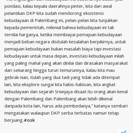
pondasi, kalau kepala daerahnya pinter, kita dari awal
pelantikan DKP kita sudah mendorong eksistensi
kebudayaan di Palembang ini, pelan-pelan kita tunjukkan
kepada pemerintah, milenial bahwa kebudayaan ini tak
ternilai harganya, ketika membiayai pemajuan kebudayaan
menjadi beban negara disitulah kesalahan berpikirnya, untuk
pemajuan kebudayaan bukan masalah biaya tapi investasi
kebudayaan untuk masa depan, investasi kebudayaan inilah
yang paling mahal yang akan dinilai dan dirasakan masyarakat
dari sekarang hingga turun temurunnya, kalau kita mau
gebrak nian, itulah yang dua tadi yang tidak ada ditempat
lain, kita eksplore sungai kita habis-habisan, kita angkat
kebudayaan dan sejarah Sriwijaya disaat itu orang akan kenal
dengan Palembang dan Palembang akan lebih dikenal
daripada kota lain, harus ada pembedanya,” katanya sembari
mengatakan walaupun DKP serba terbatas namun tetap
berjuang
.#osk