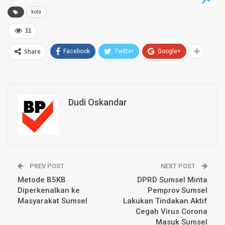
kota
11
Share
Facebook
Twitter
Google+
Dudi Oskandar
PREV POST
NEXT POST
Metode B5KB
DPRD Sumsel Minta
Diperkenalkan ke
Pemprov Sumsel
Masyarakat Sumsel
Lakukan Tindakan Aktif
Cegah Virus Corona
Masuk Sumsel