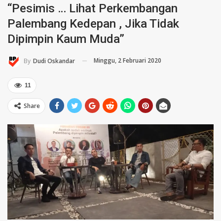
“Pesimis … Lihat Perkembangan
Palembang Kedepan , Jika Tidak
Dipimpin Kaum Muda”
Minggu, 2 Februari 2020
By
Dudi Oskandar
11
Share