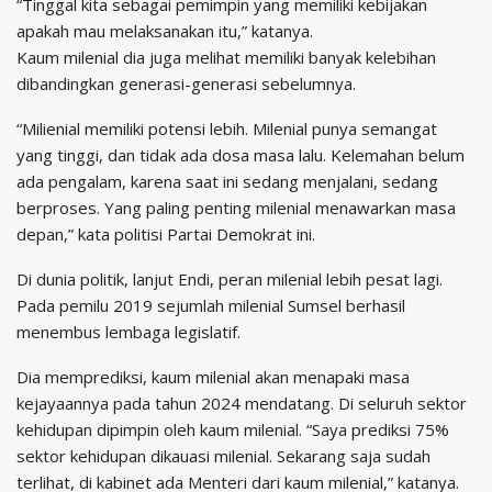
“Tinggal kita sebagai pemimpin yang memiliki kebijakan
apakah mau melaksanakan itu,” katanya.
Kaum milenial dia juga melihat memiliki banyak kelebihan
dibandingkan generasi-generasi sebelumnya.
“Milienial memiliki potensi lebih. Milenial punya semangat
yang tinggi, dan tidak ada dosa masa lalu. Kelemahan belum
ada pengalam, karena saat ini sedang menjalani, sedang
berproses. Yang paling penting milenial menawarkan masa
depan,” kata politisi Partai Demokrat ini.
Di dunia politik, lanjut Endi, peran milenial lebih pesat lagi.
Pada pemilu 2019 sejumlah milenial Sumsel berhasil
menembus lembaga legislatif.
Dia memprediksi, kaum milenial akan menapaki masa
kejayaannya pada tahun 2024 mendatang. Di seluruh sektor
kehidupan dipimpin oleh kaum milenial. “Saya prediksi 75%
sektor kehidupan dikauasi milenial. Sekarang saja sudah
terlihat, di kabinet ada Menteri dari kaum milenial,” katanya.