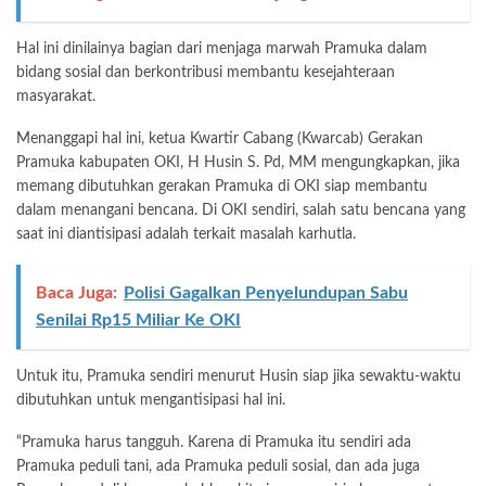
Hal ini dinilainya bagian dari menjaga marwah Pramuka dalam
bidang sosial dan berkontribusi membantu kesejahteraan
masyarakat.
Menanggapi hal ini, ketua Kwartir Cabang (Kwarcab) Gerakan
Pramuka kabupaten OKI, H Husin S. Pd, MM mengungkapkan, jika
memang dibutuhkan gerakan Pramuka di OKI siap membantu
dalam menangani bencana. Di OKI sendiri, salah satu bencana yang
saat ini diantisipasi adalah terkait masalah karhutla.
Baca Juga:
Polisi Gagalkan Penyelundupan Sabu
Senilai Rp15 Miliar Ke OKI
Untuk itu, Pramuka sendiri menurut Husin siap jika sewaktu-waktu
dibutuhkan untuk mengantisipasi hal ini.
“Pramuka harus tangguh. Karena di Pramuka itu sendiri ada
Pramuka peduli tani, ada Pramuka peduli sosial, dan ada juga