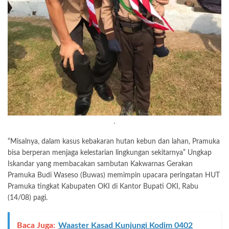
.
“Misalnya, dalam kasus kebakaran hutan kebun dan lahan, Pramuka
bisa berperan menjaga kelestarian lingkungan sekitarnya” Ungkap
Iskandar yang membacakan sambutan Kakwarnas Gerakan
Pramuka Budi Waseso (Buwas) memimpin upacara peringatan HUT
Pramuka tingkat Kabupaten OKI di Kantor Bupati OKI, Rabu
(14/08) pagi.
Baca Juga:
Waaster Kasad Kunjungi Kodim 0402