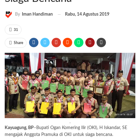
Rabu, 14 Agustus 2019
By
Iman Handiman
31
Share
.
Kayuagung, BP
–Bupati Ogan Komering Ilir (OKI), H Iskandar, SE
mengajak Anggota Pramuka di OKI untuk siaga bencana.