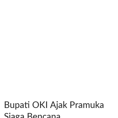
Bupati OKI Ajak Pramuka
Siaga Bencana