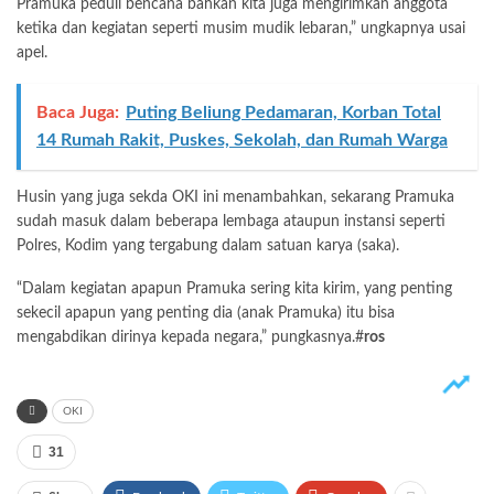
Pramuka peduli bencana bahkan kita juga mengirimkan anggota
ketika dan kegiatan seperti musim mudik lebaran,” ungkapnya usai
apel.
Baca Juga:
Puting Beliung Pedamaran, Korban Total
14 Rumah Rakit, Puskes, Sekolah, dan Rumah Warga
Husin yang juga sekda OKI ini menambahkan, sekarang Pramuka
sudah masuk dalam beberapa lembaga ataupun instansi seperti
Polres, Kodim yang tergabung dalam satuan karya (saka).
“Dalam kegiatan apapun Pramuka sering kita kirim, yang penting
sekecil apapun yang penting dia (anak Pramuka) itu bisa
mengabdikan dirinya kepada negara,” pungkasnya.#
ros
OKI
31