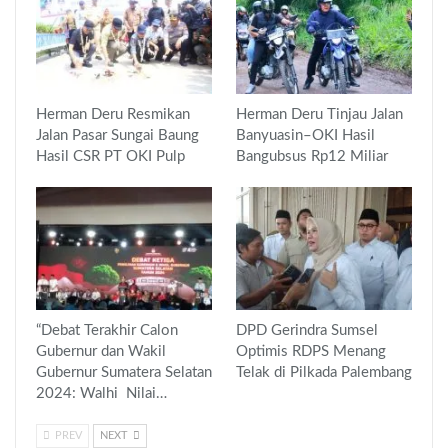
Herman Deru Resmikan
Herman Deru Tinjau Jalan
Jalan Pasar Sungai Baung
Banyuasin–OKI Hasil
Hasil CSR PT OKI Pulp
Bangubsus Rp12 Miliar
“Debat Terakhir Calon
DPD Gerindra Sumsel
Gubernur dan Wakil
Optimis RDPS Menang
Gubernur Sumatera Selatan
Telak di Pilkada Palembang
2024: Walhi Nilai…
PREV
NEXT