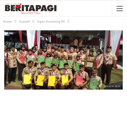
Home
Sumsel
Ogan Komering Ilir