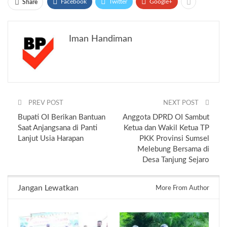
Facebook
Twitter
Google+
Share
Iman Handiman
PREV POST
NEXT POST
Bupati OI Berikan Bantuan
Anggota DPRD OI Sambut
Saat Anjangsana di Panti
Ketua dan Wakil Ketua TP
Lanjut Usia Harapan
PKK Provinsi Sumsel
Melebung Bersama di
Desa Tanjung Sejaro
Jangan Lewatkan
More From Author