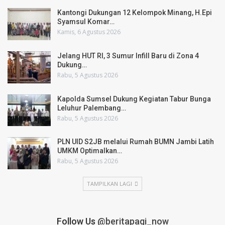
Kantongi Dukungan 12 Kelompok Minang, H.Epi
Syamsul Komar…
Kamis, 6 Agustus 2026
Jelang HUT RI, 3 Sumur Infill Baru di Zona 4
Dukung…
Rabu, 5 Agustus 2026
Kapolda Sumsel Dukung Kegiatan Tabur Bunga
Leluhur Palembang…
Rabu, 5 Agustus 2026
PLN UID S2JB melalui Rumah BUMN Jambi Latih
UMKM Optimalkan…
Rabu, 5 Agustus 2026
TAMPILKAN LAGI
Follow Us
@beritapagi_now