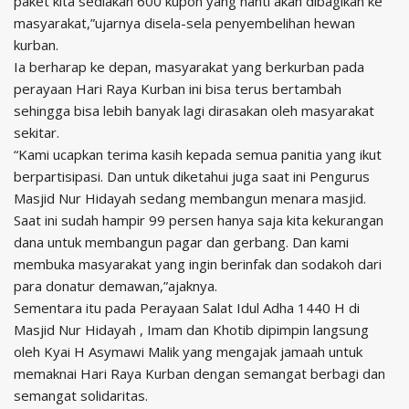
paket kita sediakan 600 kupon yang nanti akan dibagikan ke
masyarakat,”ujarnya disela-sela penyembelihan hewan
kurban.
Ia berharap ke depan, masyarakat yang berkurban pada
perayaan Hari Raya Kurban ini bisa terus bertambah
sehingga bisa lebih banyak lagi dirasakan oleh masyarakat
sekitar.
“Kami ucapkan terima kasih kepada semua panitia yang ikut
berpartisipasi. Dan untuk diketahui juga saat ini Pengurus
Masjid Nur Hidayah sedang membangun menara masjid.
Saat ini sudah hampir 99 persen hanya saja kita kekurangan
dana untuk membangun pagar dan gerbang. Dan kami
membuka masyarakat yang ingin berinfak dan sodakoh dari
para donatur demawan,”ajaknya.
Sementara itu pada Perayaan Salat Idul Adha 1440 H di
Masjid Nur Hidayah , Imam dan Khotib dipimpin langsung
oleh Kyai H Asymawi Malik yang mengajak jamaah untuk
memaknai Hari Raya Kurban dengan semangat berbagi dan
semangat solidaritas.