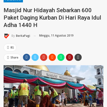
Masjid Nur Hidayah Sebarkan 600
Paket Daging Kurban Di Hari Raya Idul
Adha 1440 H
Minggu, 11 Agustus 2019
By
BeritaPagi
81
Share