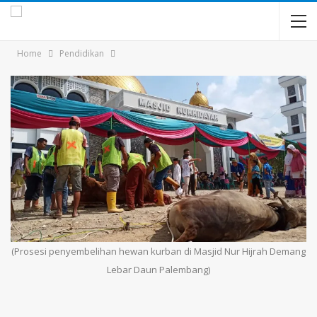
Home
Pendidikan
(Prosesi penyembelihan hewan kurban di Masjid Nur Hijrah Demang
Lebar Daun Palembang)