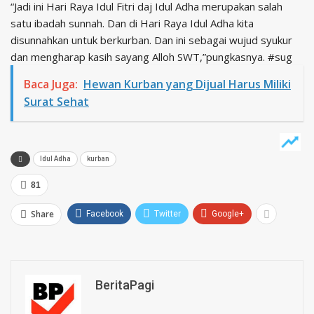
“Jadi ini Hari Raya Idul Fitri daj Idul Adha merupakan salah
satu ibadah sunnah. Dan di Hari Raya Idul Adha kita
disunnahkan untuk berkurban. Dan ini sebagai wujud syukur
dan mengharap kasih sayang Alloh SWT,”pungkasnya. #sug
Baca Juga:
Hewan Kurban yang Dijual Harus Miliki
Surat Sehat
Idul Adha
kurban
81
Share
Facebook
Twitter
Google+
BeritaPagi