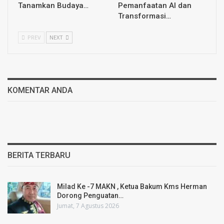
Tanamkan Budaya…
Pemanfaatan AI dan
Transformasi…
PREV
NEXT
KOMENTAR ANDA
BERITA TERBARU
Milad Ke -7 MAKN , Ketua Bakum Kms Herman
Dorong Penguatan…
Jumat, 7 Agustus 2026