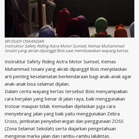
BP/DUDY OSKANDAR
Instruktur Safety Riding Astra Motor Sumsel, Kemas Muhammad
Isnaini yang akrab dipanggil Bois saat membawakan wayang kertas
Instruktur Safety Riding Astra Motor Sumsel, Kemas
Muhammad Isnaini yang akrab dipanggil Bois menjelaskan
arti penting keselamatan berkendaraan bagi anak-anak agar
anak-anak bisa selamat dijalan.
Dalam cerita wayang kertas tersebut Bois menyampaikan
cara berjalan yang benar di jalan raya, baik menggunakan
trotoar maupun tidak. Kemudian dijelaskan juga cara
menyebrang jalan yang baik yaitu menggunakan Zebra
Cross, jembatan penyeberangan dan penggunaan ZOSS
(Zona Selamat Sekolah) serta diajarkan pengetahuan
mengenai marka jalan dan rambu-rambu lalulintas.