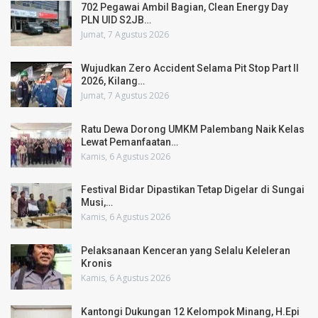
702 Pegawai Ambil Bagian, Clean Energy Day
PLN UID S2JB…
Jumat, 7 Agustus 2026
Wujudkan Zero Accident Selama Pit Stop Part II
2026, Kilang…
Jumat, 7 Agustus 2026
Ratu Dewa Dorong UMKM Palembang Naik Kelas
Lewat Pemanfaatan…
Kamis, 6 Agustus 2026
Festival Bidar Dipastikan Tetap Digelar di Sungai
Musi,…
Kamis, 6 Agustus 2026
Pelaksanaan Kenceran yang Selalu Keleleran
Kronis
Kamis, 6 Agustus 2026
Kantongi Dukungan 12 Kelompok Minang, H.Epi