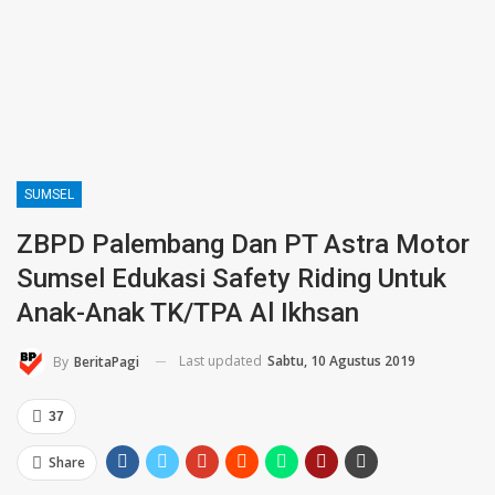
SUMSEL
ZBPD Palembang Dan PT Astra Motor
Sumsel Edukasi Safety Riding Untuk
Anak-Anak TK/TPA Al Ikhsan
Last updated
Sabtu, 10 Agustus 2019
By
BeritaPagi
37
Share