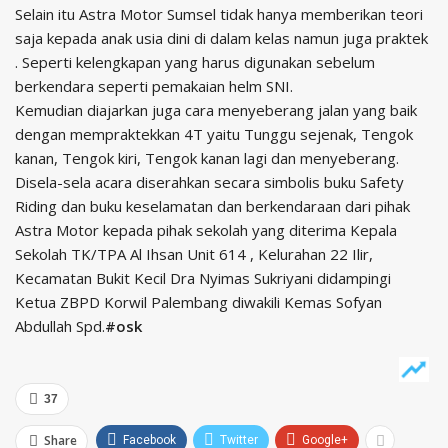
Selain itu Astra Motor Sumsel tidak hanya memberikan teori
saja kepada anak usia dini di dalam kelas namun juga praktek
. Seperti kelengkapan yang harus digunakan sebelum
berkendara seperti pemakaian helm SNI.
Kemudian diajarkan juga cara menyeberang jalan yang baik
dengan mempraktekkan 4T yaitu Tunggu sejenak, Tengok
kanan, Tengok kiri, Tengok kanan lagi dan menyeberang.
Disela-sela acara diserahkan secara simbolis buku Safety
Riding dan buku keselamatan dan berkendaraan dari pihak
Astra Motor kepada pihak sekolah yang diterima Kepala
Sekolah TK/TPA Al Ihsan Unit 614 , Kelurahan 22 Ilir,
Kecamatan Bukit Kecil Dra Nyimas Sukriyani didampingi
Ketua ZBPD Korwil Palembang diwakili Kemas Sofyan
Abdullah Spd.
#osk
37
Share
Facebook
Twitter
Google+