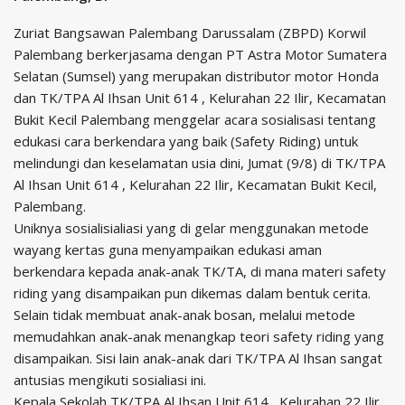
Zuriat Bangsawan Palembang Darussalam (ZBPD) Korwil
Palembang berkerjasama dengan PT Astra Motor Sumatera
Selatan (Sumsel) yang merupakan distributor motor Honda
dan TK/TPA Al Ihsan Unit 614 , Kelurahan 22 Ilir, Kecamatan
Bukit Kecil Palembang menggelar acara sosialisasi tentang
edukasi cara berkendara yang baik (Safety Riding) untuk
melindungi dan keselamatan usia dini, Jumat (9/8) di TK/TPA
Al Ihsan Unit 614 , Kelurahan 22 Ilir, Kecamatan Bukit Kecil,
Palembang.
Uniknya sosialisialiasi yang di gelar menggunakan metode
wayang kertas guna menyampaikan edukasi aman
berkendara kepada anak-anak TK/TA, di mana materi safety
riding yang disampaikan pun dikemas dalam bentuk cerita.
Selain tidak membuat anak-anak bosan, melalui metode
memudahkan anak-anak menangkap teori safety riding yang
disampaikan. Sisi lain anak-anak dari TK/TPA Al Ihsan sangat
antusias mengikuti sosialiasi ini.
Kepala Sekolah TK/TPA Al Ihsan Unit 614 , Kelurahan 22 Ilir,