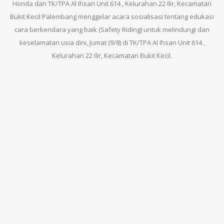
Honda dan TK/TPA Al Ihsan Unit 614 , Kelurahan 22 Ilir, Kecamatan
Bukit Kecil Palembang menggelar acara sosialisasi tentang edukasi
cara berkendara yang baik (Safety Riding) untuk melindungi dan
keselamatan usia dini, Jumat (9/8) di TK/TPA Al Ihsan Unit 614 ,
Kelurahan 22 Ilir, Kecamatan Bukit Kecil.