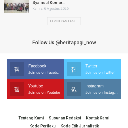
Syamsul Komar…
Kamis, 6 Agustus 2026
TAMPILKAN LAGI
Follow Us
@beritapagi_now
Facebook
Twitter
Join us on Facebook
Join us on Twitter
Youtube
Instagram
Join us on Youtube
Join us on Instagram
Tentang Kami
Susunan Redaksi
Kontak Kami
Kode Perilaku
Kode Etik Jurnalistik