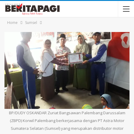
Home
Sumsel
BP/DUDY OSKANDAR Zuriat Bangsawan Palembang Darussalam
(ZBPD) Korwil Palembang berkerjasama dengan PT Astra Motor
Sumatera Selatan (Sumsel) yang merupakan distributor motor