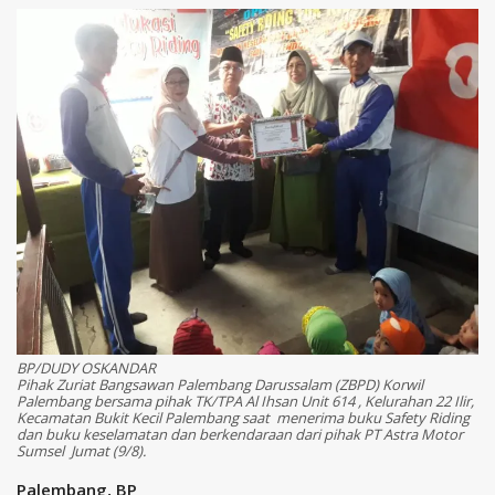
BP/DUDY OSKANDAR
Pihak Zuriat Bangsawan Palembang Darussalam (ZBPD) Korwil
Palembang bersama pihak TK/TPA Al Ihsan Unit 614 , Kelurahan 22 Ilir,
Kecamatan Bukit Kecil Palembang saat menerima buku Safety Riding
dan buku keselamatan dan berkendaraan dari pihak PT Astra Motor
Sumsel Jumat (9/8).
Palembang, BP