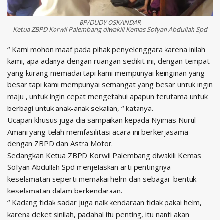
BP/DUDY OSKANDAR
Ketua ZBPD Korwil Palembang diwakili Kemas Sofyan Abdullah Spd
“ Kami mohon maaf pada pihak penyelenggara karena inilah
kami, apa adanya dengan ruangan sedikit ini, dengan tempat
yang kurang memadai tapi kami mempunyai keinginan yang
besar tapi kami mempunyai semangat yang besar untuk ingin
maju , untuk ingin cepat mengetahui apapun terutama untuk
berbagi untuk anak-anak sekalian, “ katanya.
Ucapan khusus juga dia sampaikan kepada Nyimas Nurul
Amani yang telah memfasilitasi acara ini berkerjasama
dengan ZBPD dan Astra Motor.
Sedangkan Ketua ZBPD Korwil Palembang diwakili Kemas
Sofyan Abdullah Spd menjelaskan arti pentingnya
keselamatan seperti memakai helm dan sebagai bentuk
keselamatan dalam berkendaraan.
“ Kadang tidak sadar juga naik kendaraan tidak pakai helm,
karena deket sinilah, padahal itu penting, itu nanti akan