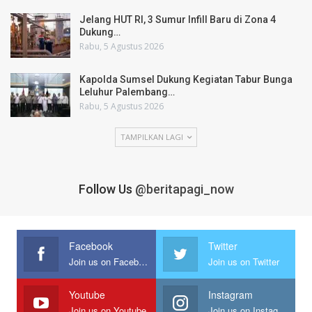
Jelang HUT RI, 3 Sumur Infill Baru di Zona 4
Dukung…
Rabu, 5 Agustus 2026
Kapolda Sumsel Dukung Kegiatan Tabur Bunga
Leluhur Palembang…
Rabu, 5 Agustus 2026
TAMPILKAN LAGI
Follow Us
@beritapagi_now
Facebook
Twitter
Join us on Facebook
Join us on Twitter
Youtube
Instagram
Join us on Youtube
Join us on Instagram