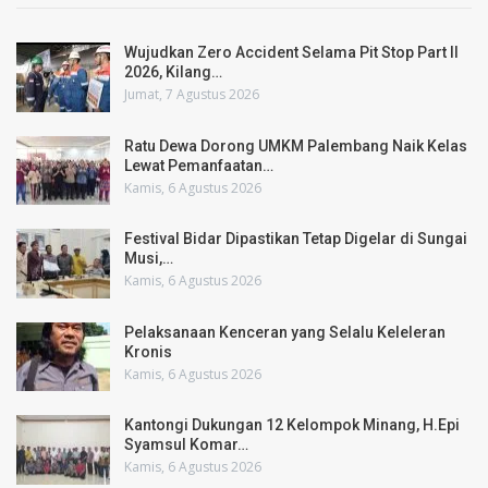
Wujudkan Zero Accident Selama Pit Stop Part II
2026, Kilang…
Jumat, 7 Agustus 2026
Ratu Dewa Dorong UMKM Palembang Naik Kelas
Lewat Pemanfaatan…
Kamis, 6 Agustus 2026
Festival Bidar Dipastikan Tetap Digelar di Sungai
Musi,…
Kamis, 6 Agustus 2026
Pelaksanaan Kenceran yang Selalu Keleleran
Kronis
Kamis, 6 Agustus 2026
Kantongi Dukungan 12 Kelompok Minang, H.Epi
Syamsul Komar…
Kamis, 6 Agustus 2026