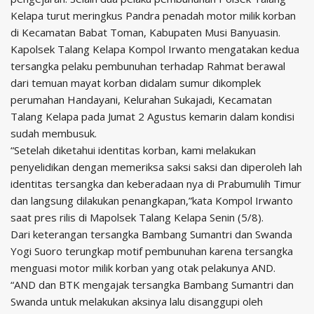
Kelapa turut meringkus Pandra penadah motor milik korban
di Kecamatan Babat Toman, Kabupaten Musi Banyuasin.
Kapolsek Talang Kelapa Kompol Irwanto mengatakan kedua
tersangka pelaku pembunuhan terhadap Rahmat berawal
dari temuan mayat korban didalam sumur dikomplek
perumahan Handayani, Kelurahan Sukajadi, Kecamatan
Talang Kelapa pada Jumat 2 Agustus kemarin dalam kondisi
sudah membusuk.
“Setelah diketahui identitas korban, kami melakukan
penyelidikan dengan memeriksa saksi saksi dan diperoleh lah
identitas tersangka dan keberadaan nya di Prabumulih Timur
dan langsung dilakukan penangkapan,”kata Kompol Irwanto
saat pres rilis di Mapolsek Talang Kelapa Senin (5/8).
Dari keterangan tersangka Bambang Sumantri dan Swanda
Yogi Suoro terungkap motif pembunuhan karena tersangka
menguasi motor milik korban yang otak pelakunya AND.
“AND dan BTK mengajak tersangka Bambang Sumantri dan
Swanda untuk melakukan aksinya lalu disanggupi oleh