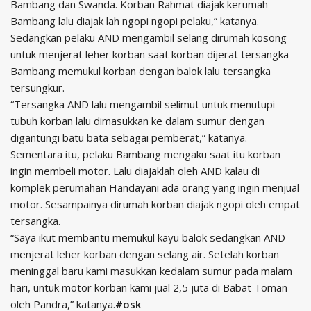
Bambang dan Swanda. Korban Rahmat diajak kerumah
Bambang lalu diajak lah ngopi ngopi pelaku,” katanya.
Sedangkan pelaku AND mengambil selang dirumah kosong
untuk menjerat leher korban saat korban dijerat tersangka
Bambang memukul korban dengan balok lalu tersangka
tersungkur.
“Tersangka AND lalu mengambil selimut untuk menutupi
tubuh korban lalu dimasukkan ke dalam sumur dengan
digantungi batu bata sebagai pemberat,” katanya.
Sementara itu, pelaku Bambang mengaku saat itu korban
ingin membeli motor. Lalu diajaklah oleh AND kalau di
komplek perumahan Handayani ada orang yang ingin menjual
motor. Sesampainya dirumah korban diajak ngopi oleh empat
tersangka.
“Saya ikut membantu memukul kayu balok sedangkan AND
menjerat leher korban dengan selang air. Setelah korban
meninggal baru kami masukkan kedalam sumur pada malam
hari, untuk motor korban kami jual 2,5 juta di Babat Toman
oleh Pandra,” katanya.
#osk