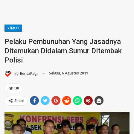
SUMSEL
Pelaku Pembunuhan Yang Jasadnya
Ditemukan Didalam Sumur Ditembak
Polisi
Selasa, 6 Agustus 2019
By
BeritaPagi
30
Share