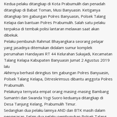
Kedua pelaku ditangkap di Kota Prabumulih dan penadah
ditangkap di Babat Toman, Musi Banyuasin. Ketiganya
ditangkap tim gabungan Polres Banyuasin, Polsek Talang
Kelapa dan bantuan Polres Prabumulih. Salah satu pelaku
terpaksa di tembak polisi lantaran melawan saat akan
dibekuk.
Pelaku pembunuh Rahmat Bhayangkara seorang pelajar
yang jasadnya ditemukan didalam sumur komplek
perumahan Handayani RT 44 Kelurahan Sukajadi, Kecamatan
Talang Kelapa Kabupaten Banyuasin Jumat 2 Agustus 2019
lalu
Akhirnya berhasil diringkus tim gabungan Polres Banyuasin,
Polsek Talang Kelapa, Ditreskrimsus dibantu anggota Polres
Prabumulih.
Pelakunya ternyata empat orang masing-masing Bambang
Sumantri dan Swanda Yogi Suoro keduanya ditangkap di
Desa Tanjung Kelang, Prabumulih Timur.
Sedangkan dua pelaku lainnya AND dan BTK masih dalam
pengejaran. Selain dua pelaku pembunuhan Polsek Talang