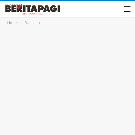
Home
Sumsel