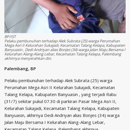
BP/IST
Pelaku pembunuhan terhadap Alek Subrata (25) warga Perumahan
Mega Asri II Kelurahan Sukajadi, Kecamatan Talang Kelapa, Kabupaten
Banyuasin , Dedi Andriyan alias Bonjes (34) warga Jalan Maju Bersama I
Kelurahan Alang-Alang Lebar, Kecamatan Talang Kelapa, Palembang
akhirnya menyerahkan diri.
Palembang, BP
Pelaku pembunuhan terhadap Alek Subrata (25) warga
Perumahan Mega Asri II Kelurahan Sukajadi, Kecamatan
Talang Kelapa, Kabupaten Banyuasin , yang terjadi Rabu
(31/7) sekitar pukul 07.30 di parkiran Pasar Mega Asri II,
Kelurahan Sukajadi, Kecamatan Talang Kelapa, Kabupaten
Banyuasin, akhirnya Dedi Andriyan alias Bonjes (34) warga
Jalan Maju Bersama I Kelurahan Alang-Alang Lebar,
Kecamatan Talang Kelapa, Palembang akhirnya