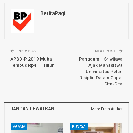
BeritaPagi
PREV POST
NEXT POST
APBD-P 2019 Muba
Pangdam II Sriwijaya
Tembus Rp4,1 Triliun
Ajak Mahasiswa
Universitas Polsri
Disiplin Dalam Capai
Cita-Cita
JANGAN LEWATKAN
More From Author
AGAMA
BUDAYA