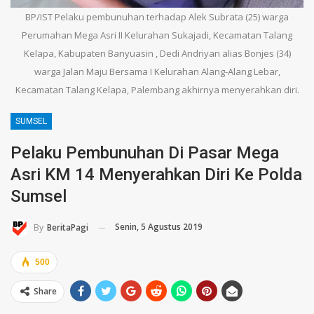
BP/IST Pelaku pembunuhan terhadap Alek Subrata (25) warga
Perumahan Mega Asri II Kelurahan Sukajadi, Kecamatan Talang
Kelapa, Kabupaten Banyuasin , Dedi Andriyan alias Bonjes (34)
warga Jalan Maju Bersama I Kelurahan Alang-Alang Lebar,
Kecamatan Talang Kelapa, Palembang akhirnya menyerahkan diri.
SUMSEL
Pelaku Pembunuhan Di Pasar Mega
Asri KM 14 Menyerahkan Diri Ke Polda
Sumsel
Senin, 5 Agustus 2019
By
BeritaPagi
500
Share