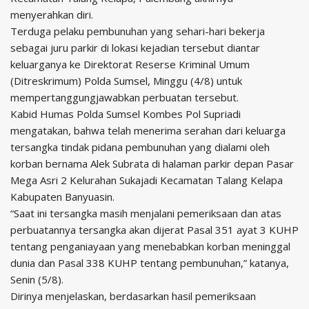
menyerahkan diri.
Terduga pelaku pembunuhan yang sehari-hari bekerja
sebagai juru parkir di lokasi kejadian tersebut diantar
keluarganya ke Direktorat Reserse Kriminal Umum
(Ditreskrimum) Polda Sumsel, Minggu (4/8) untuk
mempertanggungjawabkan perbuatan tersebut.
Kabid Humas Polda Sumsel Kombes Pol Supriadi
mengatakan, bahwa telah menerima serahan dari keluarga
tersangka tindak pidana pembunuhan yang dialami oleh
korban bernama Alek Subrata di halaman parkir depan Pasar
Mega Asri 2 Kelurahan Sukajadi Kecamatan Talang Kelapa
Kabupaten Banyuasin.
“Saat ini tersangka masih menjalani pemeriksaan dan atas
perbuatannya tersangka akan dijerat Pasal 351 ayat 3 KUHP
tentang penganiayaan yang menebabkan korban meninggal
dunia dan Pasal 338 KUHP tentang pembunuhan,” katanya,
Senin (5/8).
Dirinya menjelaskan, berdasarkan hasil pemeriksaan