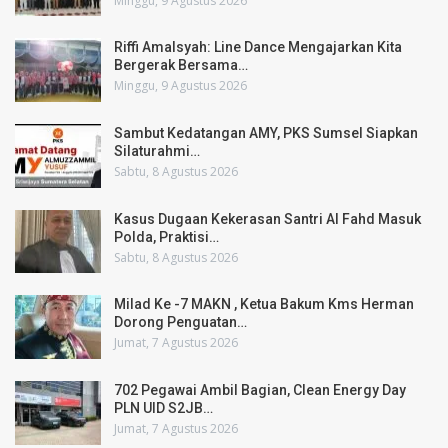
Minggu, 9 Agustus 2026
Riffi Amalsyah: Line Dance Mengajarkan Kita
Bergerak Bersama…
Minggu, 9 Agustus 2026
Sambut Kedatangan AMY, PKS Sumsel Siapkan
Silaturahmi…
Sabtu, 8 Agustus 2026
Kasus Dugaan Kekerasan Santri Al Fahd Masuk
Polda, Praktisi…
Sabtu, 8 Agustus 2026
Milad Ke -7 MAKN , Ketua Bakum Kms Herman
Dorong Penguatan…
Jumat, 7 Agustus 2026
702 Pegawai Ambil Bagian, Clean Energy Day
PLN UID S2JB…
Jumat, 7 Agustus 2026