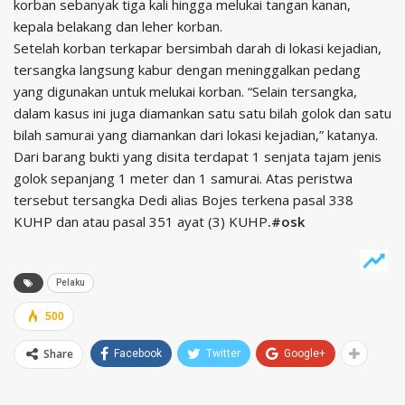
korban sebanyak tiga kali hingga melukai tangan kanan,
kepala belakang dan leher korban.
Setelah korban terkapar bersimbah darah di lokasi kejadian,
tersangka langsung kabur dengan meninggalkan pedang
yang digunakan untuk melukai korban. “Selain tersangka,
dalam kasus ini juga diamankan satu satu bilah golok dan satu
bilah samurai yang diamankan dari lokasi kejadian,” katanya.
Dari barang bukti yang disita terdapat 1 senjata tajam jenis
golok sepanjang 1 meter dan 1 samurai. Atas peristwa
tersebut tersangka Dedi alias Bojes terkena pasal 338
KUHP dan atau pasal 351 ayat (3) KUHP
.#osk
Pelaku
500
Share
Facebook
Twitter
Google+