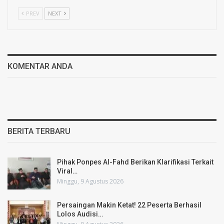
PREV
NEXT
KOMENTAR ANDA
BERITA TERBARU
Pihak Ponpes Al-Fahd Berikan Klarifikasi Terkait
Viral…
Minggu, 9 Agustus 2026
Persaingan Makin Ketat! 22 Peserta Berhasil
Lolos Audisi…